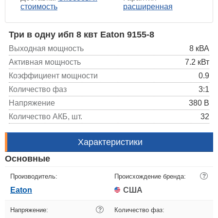
стоимость
расширенная
Три в одну ибп 8 квт Eaton 9155-8
Выходная мощность
8 кВА
Активная мощность
7.2 кВт
Коэффициент мощности
0.9
Количество фаз
3:1
Напряжение
380 В
Количество АКБ, шт.
32
Характеристики
Основные
Производитель:
Происхождение бренда:
?
Eaton
США
Напряжение:
?
Количество фаз: