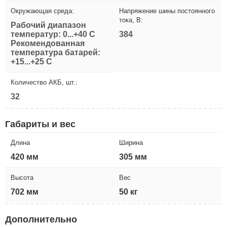
Окружающая среда:
Напряжение шины постоянного
тока, В:
Рабочий диапазон
температур: 0...+40 С
384
Рекомендованная
температура батарей:
+15...+25 С
Количество АКБ, шт.:
32
Габариты и вес
Длина
Ширина
420 мм
305 мм
Высота
Вес
702 мм
50 кг
Дополнительно