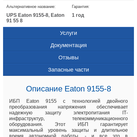
Альтернативное название:
Гарантия:
UPS Eaton 9155-8, Eaton
1 год
91 55 8
Услуги
Документация
Отзывы
Запасные части
Описание Eaton 9155-8
ИБП Eaton 9155 с технологией двойного
преобразования напряжения обеспечивает
надежную защиту электропитания IT-
инфраструктур, телекоммуникационного
оборудования. Этот ИБП гарантирует
максимальный уровень защиты и длительное
время автономной работы, - и все это в