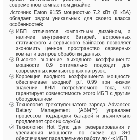
современном компактном дизайне.
Источник Eaton 9155 мощностью 7.2 кВт (8 кВА)
обладает рядом уникальных для своего класса
особенностей:
ИБП отличается компактным дизайном, а
наличие внутренних батарей, встроенных
статического и сервисного байпасов позволяет
экономить ценное пространство серверных
комнат и центров обработки данных
Высокое значение выходного коэффициента
мощности 0.9 оптимально подходит для
современных компьютерных нагрузок.
Коррекция входного коэффициента мощности
обеспечивает входной p.f. 0.99 при низком
значении КНИ потребляемого тока, что
гарантирует совместимость этого ИБП с другим
оборудованием
Технология трехступенчатого заряда Advanced
Battery Management (ABM™) управляет
процессом подзарядки батарей и значительно
продлевает срок их службы
Технология Hot Sync для резервирования и
увеличения мощности по схеме до 3+1
обеспечивает параллельную работу до 4-х ИБП