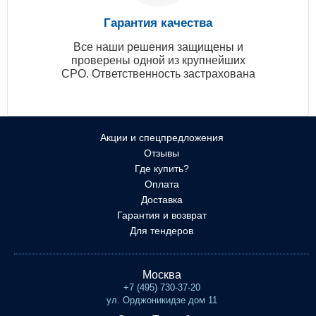
Гарантия качества
Все наши решения защищены и
проверены одной из крупнейших
СРО. Ответственность застрахована
Акции и спецпредложения
Отзывы
Где купить?
Оплата
Доставка
Гарантия и возврат
Для тендеров
Москва
+7 (495) 730-37-20
ул. Орджоникидзе дом 11