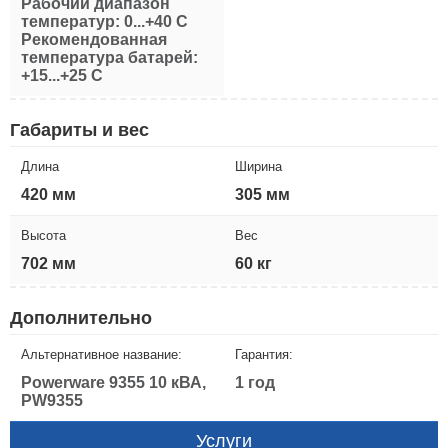
Рабочий диапазон
температур: 0...+40 С
Рекомендованная
температура батарей:
+15...+25 С
Габариты и вес
Длина
Ширина
420 мм
305 мм
Высота
Вес
702 мм
60 кг
Дополнительно
Альтернативное название:
Гарантия:
Powerware 9355 10 кВА,
1 год
PW9355
Услуги