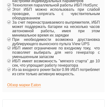
настройки индивидуальных параметров
Технология параллельной работы ИБП HotSync
Этот ИБП можно использовать при слабой
проводке, сопрягать с чувствительным
оборудованием
За счет перенастраиваемого выпрямителя, ИБП
может поддержать батареи на несколько часов
автономной работы, имея при этом
минимальное время их зарядки
При необходимости возможна доустановка
дублирующего выносного пульта View UPS
ИБП имеет ограничение по входному току, что
позволяет выбирать для него генератор с
уменьшенным запасом
ИБП имеет возможность "мягкого старта" до 10
сек, что упрощает работу генератора
Из-за входного power factor 0.99 ИБП потребляет
из сети только активную мощность.
Обзор марки Eaton