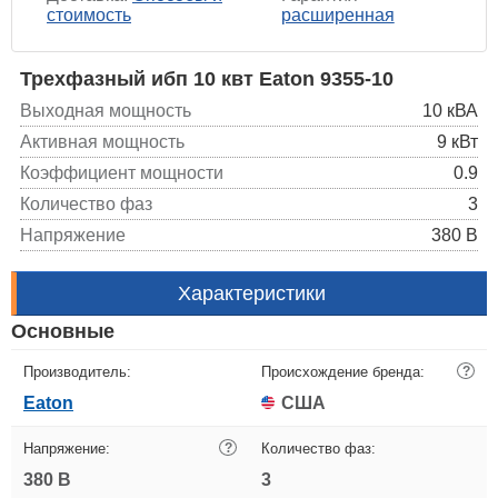
стоимость
расширенная
Трехфазный ибп 10 квт Eaton 9355-10
Выходная мощность
10 кВА
Активная мощность
9 кВт
Коэффициент мощности
0.9
Количество фаз
3
Напряжение
380 В
Характеристики
Основные
Производитель:
Происхождение бренда:
?
Eaton
США
Напряжение:
?
Количество фаз:
380 В
3