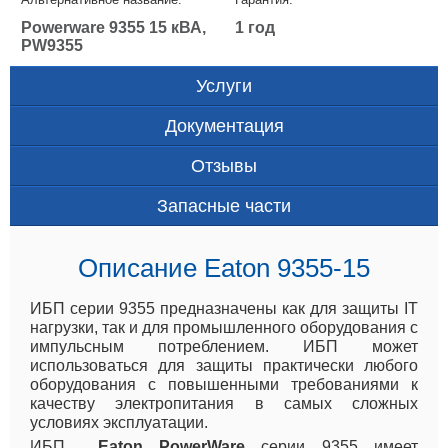
Powerware 9355 15 кВА,
1 год
PW9355
Услуги
Документация
Отзывы
Запасные части
Описание Eaton 9355-15
ИБП серии 9355 предназначены как для защиты IT
нагрузки, так и для промышленного оборудования с
импульсным потреблением. ИБП может
использоваться для защиты практически любого
оборудования с повышенными требованиями к
качеству электропитания в самых сложных
условиях эксплуатации.
ИБП
Eaton PowerWare
серии 9355 имеет