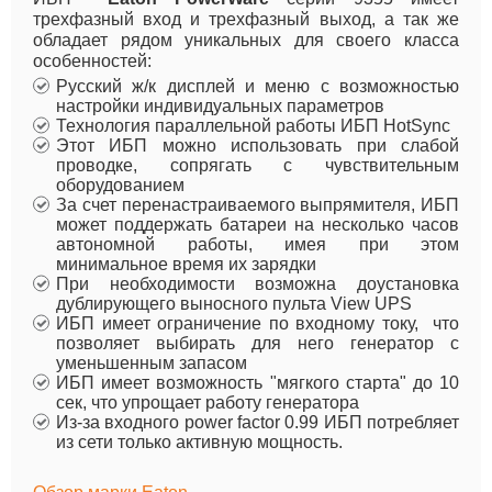
трехфазный вход и трехфазный выход, а так же
обладает рядом уникальных для своего класса
особенностей:
Русский ж/к дисплей и меню с возможностью
настройки индивидуальных параметров
Технология параллельной работы ИБП HotSync
Этот ИБП можно использовать при слабой
проводке, сопрягать с чувствительным
оборудованием
За счет перенастраиваемого выпрямителя, ИБП
может поддержать батареи на несколько часов
автономной работы, имея при этом
минимальное время их зарядки
При необходимости возможна доустановка
дублирующего выносного пульта View UPS
ИБП имеет ограничение по входному току, что
позволяет выбирать для него генератор с
уменьшенным запасом
ИБП имеет возможность "мягкого старта" до 10
сек, что упрощает работу генератора
Из-за входного power factor 0.99 ИБП потребляет
из сети только активную мощность.