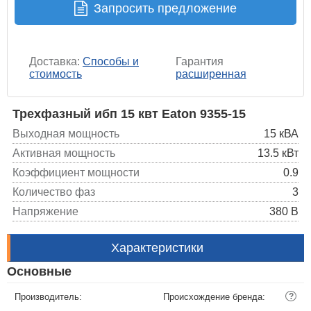
Запросить предложение
Доставка:
Способы и
Гарантия
стоимость
расширенная
Трехфазный ибп 15 квт Eaton 9355-15
Выходная мощность
15 кВА
Активная мощность
13.5 кВт
Коэффициент мощности
0.9
Количество фаз
3
Напряжение
380 В
Характеристики
Основные
Производитель:
Происхождение бренда:
?