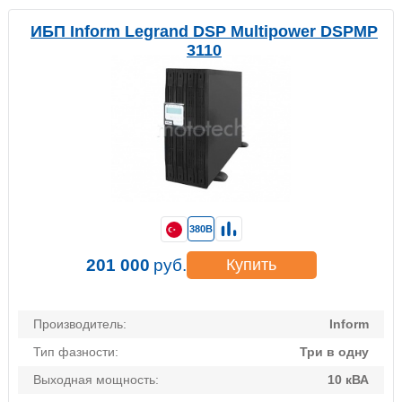
ИБП Inform Legrand DSP Multipower DSPMP
3110
380В
201 000
руб.
Купить
Производитель:
Inform
Тип фазности:
Три в одну
Выходная мощность:
10 кВА