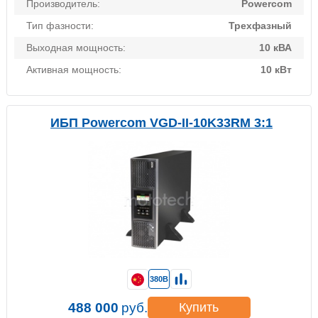
Производитель:
Powercom
Тип фазности:
Трехфазный
Выходная мощность:
10 кВА
Активная мощность:
10 кВт
ИБП Powercom VGD-II-10K33RM 3:1
380В
488 000
руб.
Купить