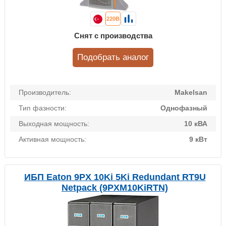
220В
Снят с производства
Подобрать аналог
Производитель:
Makelsan
Тип фазности:
Однофазный
Выходная мощность:
10 кВА
Активная мощность:
9 кВт
ИБП Eaton 9PX 10Ki 5Ki Redundant RT9U
Netpack (9PXM10KiRTN)