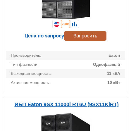
220В
Цена по запросу
Запросить
Производитель:
Eaton
Тип фазности:
Однофазный
Выходная мощность:
11 кВА
Активная мощность:
10 кВт
ИБП Eaton 9SX 11000i RT6U (9SX11KiRT)