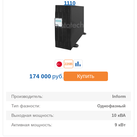
1110
220В
174 000
руб.
Купить
Производитель:
Inform
Тип фазности:
Однофазный
Выходная мощность:
10 кВА
Активная мощность:
9 кВт