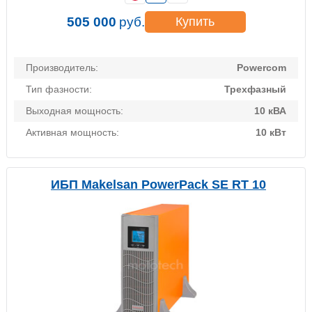
505 000
руб.
Купить
Производитель:
Powercom
Тип фазности:
Трехфазный
Выходная мощность:
10 кВА
Активная мощность:
10 кВт
ИБП Makelsan PowerPack SE RT 10