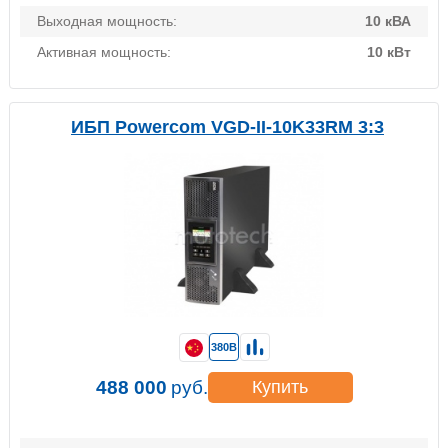
Выходная мощность:
10 кВА
Активная мощность:
10 кВт
ИБП Powercom VGD-II-10K33RM 3:3
380В
488 000
руб.
Купить