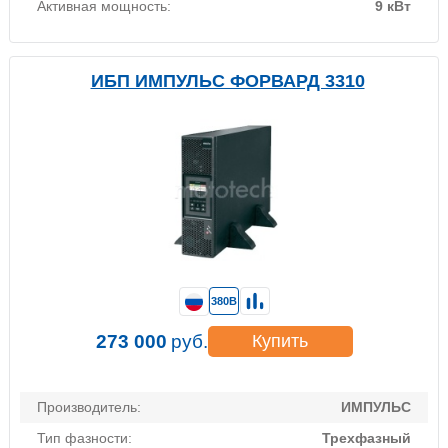
Активная мощность:
9 кВт
ИБП ИМПУЛЬС ФОРВАРД 3310
380В
273 000
руб.
Купить
Производитель:
ИМПУЛЬС
Тип фазности:
Трехфазный