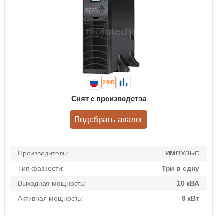
220В
Снят с производства
Подобрать аналог
Производитель:
ИМПУЛЬС
Тип фазности:
Три в одну
Выходная мощность:
10 кВА
Активная мощность:
9 кВт