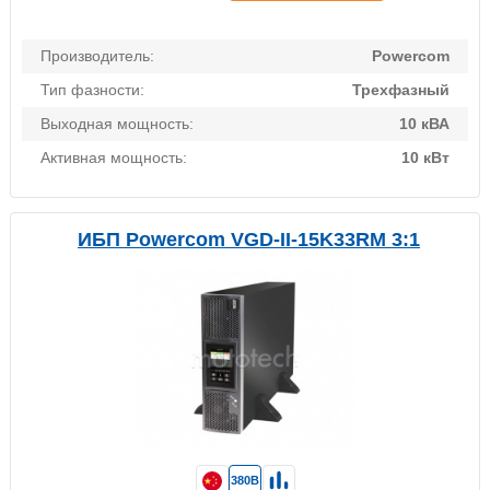
Производитель:
Powercom
Тип фазности:
Трехфазный
Выходная мощность:
10 кВА
Активная мощность:
10 кВт
ИБП Powercom VGD-II-15K33RM 3:1
380В