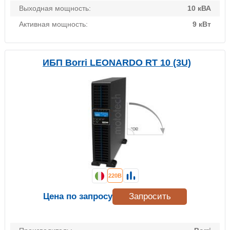
Выходная мощность:
10 кВА
Активная мощность:
9 кВт
ИБП Borri LEONARDO RT 10 (3U)
220В
Цена по запросу
Запросить