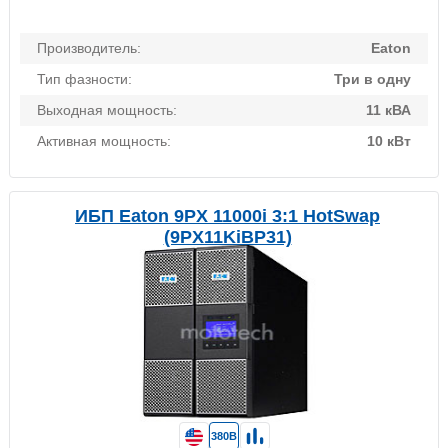
Производитель:
Eaton
Тип фазности:
Три в одну
Выходная мощность:
11 кВА
Активная мощность:
10 кВт
ИБП Eaton 9PX 11000i 3:1 HotSwap
(9PX11KiBP31)
380В