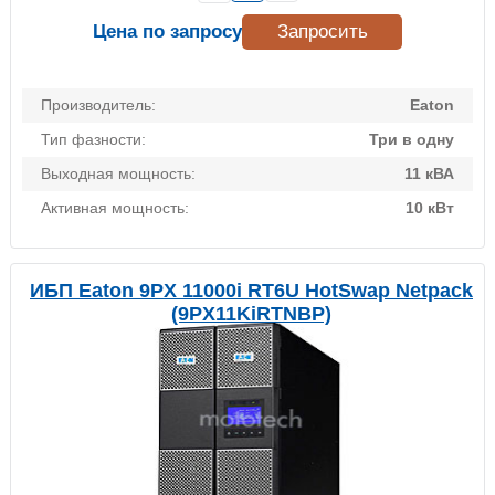
Цена по запросу
Запросить
Производитель:
Eaton
Тип фазности:
Три в одну
Выходная мощность:
11 кВА
Активная мощность:
10 кВт
ИБП Eaton 9PX 11000i RT6U HotSwap Netpack
(9PX11KiRTNBP)