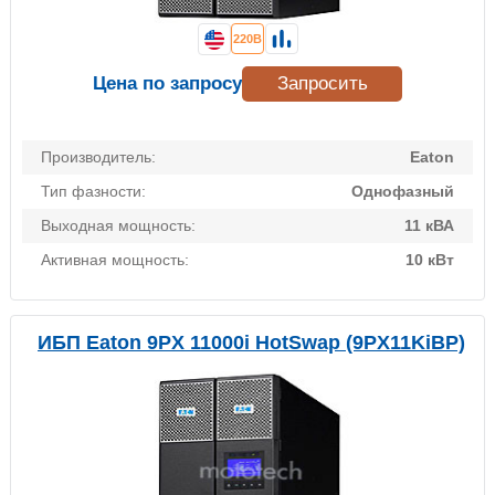
220В
Цена по запросу
Запросить
Производитель:
Eaton
Тип фазности:
Однофазный
Выходная мощность:
11 кВА
Активная мощность:
10 кВт
ИБП Eaton 9PX 11000i HotSwap (9PX11KiBP)