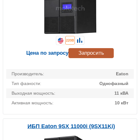
220В
Цена по запросу
Запросить
Производитель:
Eaton
Тип фазности:
Однофазный
Выходная мощность:
11 кВА
Активная мощность:
10 кВт
ИБП Eaton 9SX 11000i (9SX11Ki)