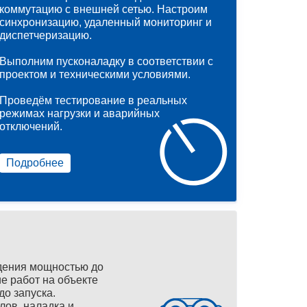
коммутацию с внешней сетью. Настроим
синхронизацию, удаленный мониторинг и
диспетчеризацию.
Выполним пусконаладку в соответствии с
проектом и техническими условиями.
Проведём тестирование в реальных
режимах нагрузки и аварийных
отключений.
Подробнее
дения мощностью до
е работ на объекте
до запуска.
лов, наладка и