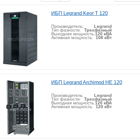
ИБП Legrand Keor T 120
Производитель:
Legrand
Тип фазности:
Трехфазный
Выходная мощность:
120 кВА
Активная мощность:
108 кВт
ИБП Legrand Archimod HE 120
Производитель:
Legrand
Тип фазности:
Трехфазный
Выходная мощность:
120 кВА
Активная мощность:
120 кВт