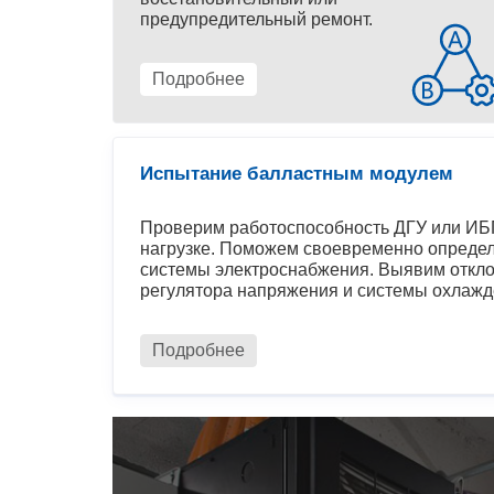
предупредительный ремонт.
Подробнее
Испытание балластным модулем
Проверим работоспособность ДГУ или ИБП
нагрузке. Поможем своевременно определ
системы электроснабжения. Выявим откло
регулятора напряжения и системы охлажд
Подробнее