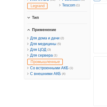
Tescom
(1)
Legrand
Тип
Применение
Для дома и дачи
(2)
Для медицины
(5)
Для ЦОД
(3)
Для сервера
(1)
Промышленные
Со встроенными АКБ
(1)
С внешними АКБ
(4)