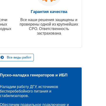
Гарантия качества
сячи
Все наши решения защищены и
ьных
проверены одной из крупнейших
ходных
СРО. Ответственность
застрахована
Все виды работ
Пуско-наладка генераторов и ИБП
Наладим работу ДГУ, источников
бесперебебойного питания и
стабилизаторов.
Обеспечим правильное подключение и