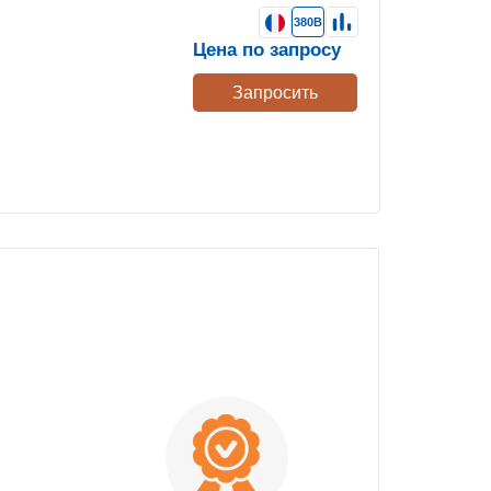
380В
Цена по запросу
Запросить