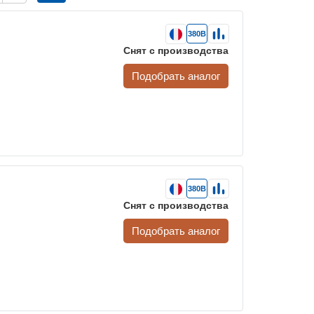
380В
Снят с производства
Подобрать аналог
380В
Снят с производства
Подобрать аналог