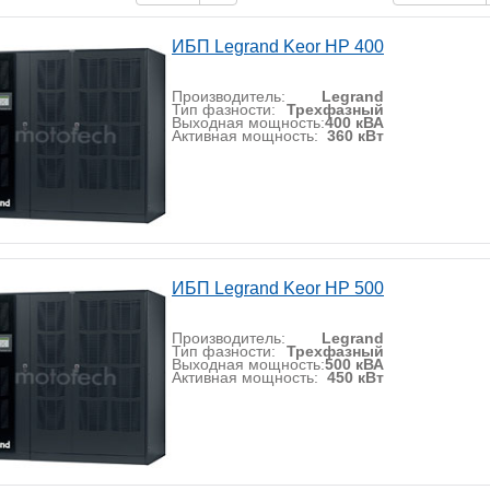
ИБП Legrand Keor HP 400
Производитель:
Legrand
Тип фазности:
Трехфазный
Выходная мощность:
400 кВА
Активная мощность:
360 кВт
ИБП Legrand Keor HP 500
Производитель:
Legrand
Тип фазности:
Трехфазный
Выходная мощность:
500 кВА
Активная мощность:
450 кВт