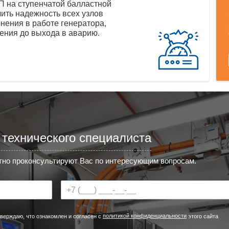
 на ступенчатой балластной
ить надежность всех узлов
нения в работе генератора,
ения до выхода в аварию.
 технического специалиста
но проконсультируют Вас по интересующим вопросам.
политикой конфиденциальности
верждаю, что ознакомлен и согласен с
этого сайта