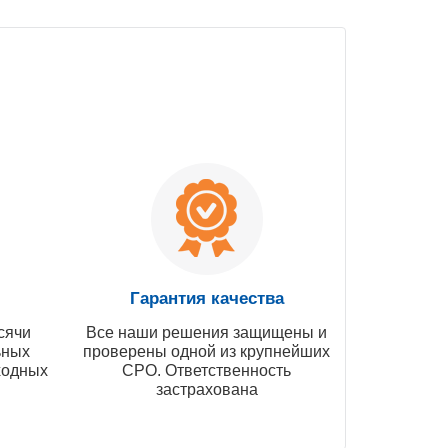
Гарантия качества
сячи
Все наши решения защищены и
ьных
проверены одной из крупнейших
ходных
СРО. Ответственность
застрахована