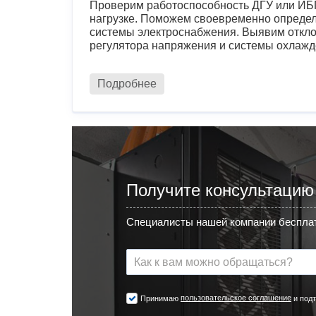
Проверим работоспособность ДГУ или ИБП
нагрузке. Поможем своевременно определ
системы электроснабжения. Выявим откло
регулятора напряжения и системы охлажд
Подробнее
Получите консультацию
Специалисты нашей компании бесплат
пользовательское соглашение
Принимаю
и подт