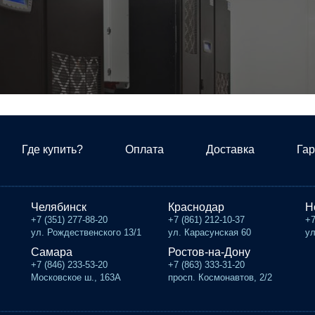
Где купить?
Оплата
Доставка
Гар
Челябинск
Краснодар
Н
+7 (351) 277-88-20
+7 (861) 212-10-37
+7
ул. Рождественского 13/1
ул. Карасунская 60
ул
Самара
Ростов-на-Дону
+7 (846) 233-53-20
+7 (863) 333-31-20
Московское ш., 163А
просп. Космонавтов, 2/2