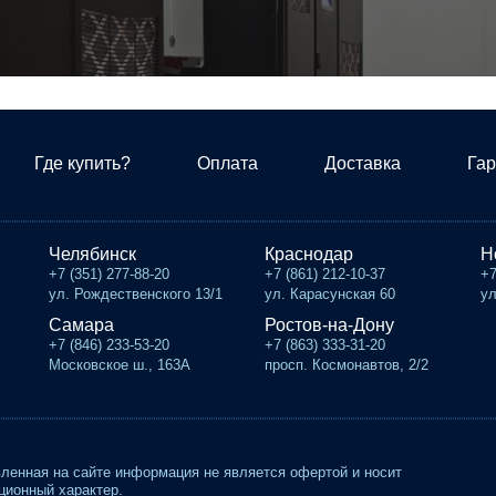
Где купить?
Оплата
Доставка
Гар
Челябинск
Краснодар
Н
+7 (351) 277-88-20
+7 (861) 212-10-37
+7
ул. Рождественского 13/1
ул. Карасунская 60
ул
Самара
Ростов-на-Дону
+7 (846) 233-53-20
+7 (863) 333-31-20
Московское ш., 163А
просп. Космонавтов, 2/2
ленная на сайте информация не является офертой и носит
ионный характер.