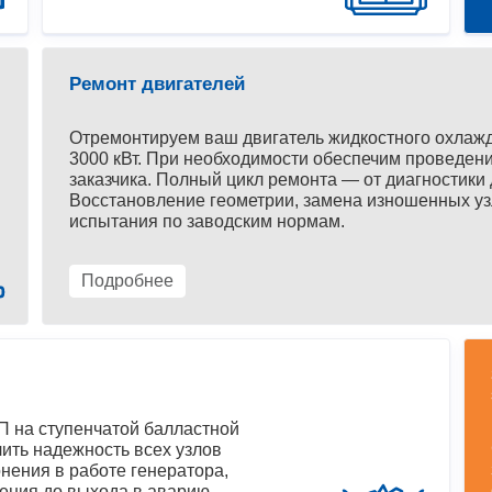
Ремонт двигателей
Отремонтируем ваш двигатель жидкостного охлаж
3000 кВт. При необходимости обеспечим проведени
заказчика. Полный цикл ремонта — от диагностики 
Восстановление геометрии, замена изношенных уз
испытания по заводским нормам.
Подробнее
 на ступенчатой балластной
ить надежность всех узлов
нения в работе генератора,
ения до выхода в аварию.