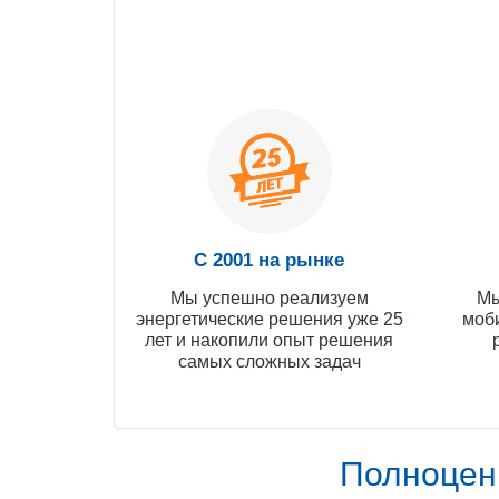
С 2001 на рынке
Мы успешно реализуем
Мы
энергетические решения уже 25
моб
лет и накопили опыт решения
самых сложных задач
Полноцен