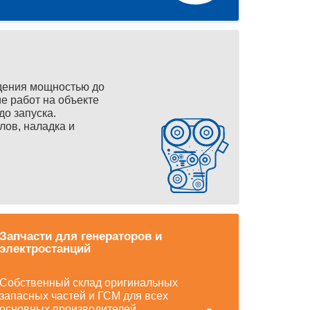
дения мощностью до
е работ на объекте
до запуска.
лов, наладка и
Запчасти для генераторов и
электростанций
Собственный склад оригинальных
запасных частей и ГСМ для всех
основных производителей.