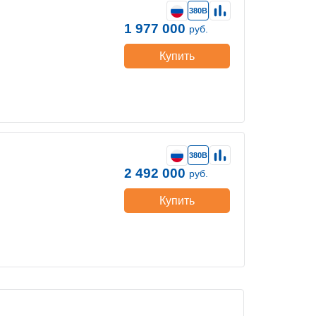
380В
1 977 000
руб.
Купить
380В
2 492 000
руб.
Купить