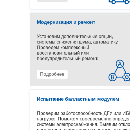
Модернизация и ремонт
Установим дополнительные опции,
системы снижения шума, автоматику.
Проведем комплексный
восстановительный или
предупредительный ремонт.
Подробнее
Испытание балластным модулем
Проверим работоспособность ДГУ или ИБП
нагрузке. Поможем своевременно определ
системы электроснабжения. Выявим откло
регулятора напряжения и системы охлажд