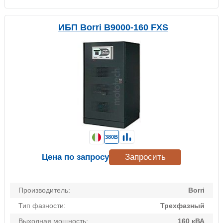
ИБП Borri B9000-160 FXS
380В
Цена по запросу
Запросить
Производитель:
Borri
Тип фазности:
Трехфазный
Выходная мощность:
160 кВА