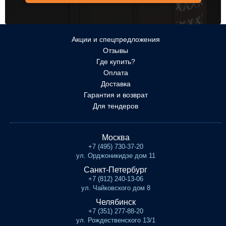
Акции и спецпредложения
Отзывы
Где купить?
Оплата
Доставка
Гарантия и возврат
Для тендеров
Москва
+7 (495) 730-37-20
ул. Орджоникидзе дом 11
Санкт-Петербург
+7 (812) 240-13-06
ул. Чайковского дом 8
Челябинск
+7 (351) 277-88-20
ул. Рождественского 13/1