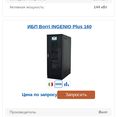
Активная мощность:
144 кВт
ИБП Borri INGENIO Plus 160
380В
Цена по запросу
Запросить
Производитель:
Borri