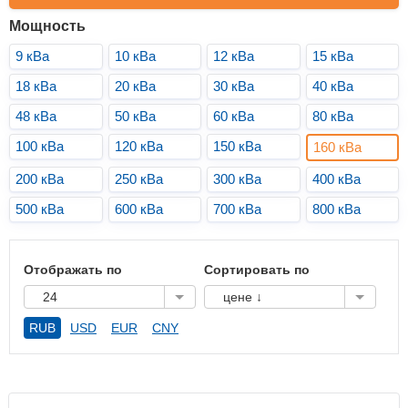
Мощность
9 кВа
10 кВа
12 кВа
15 кВа
18 кВа
20 кВа
30 кВа
40 кВа
48 кВа
50 кВа
60 кВа
80 кВа
100 кВа
120 кВа
150 кВа
160 кВа
200 кВа
250 кВа
300 кВа
400 кВа
500 кВа
600 кВа
700 кВа
800 кВа
Отображать по
Сортировать по
24
цене ↓
RUB
USD
EUR
CNY