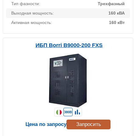
Тип фазности:
Трехфазный
Выходная мощность:
160 кВА
Активная мощность:
160 кВт
ИБП Borri B9000-200 FXS
380В
Цена по запросу
Запросить