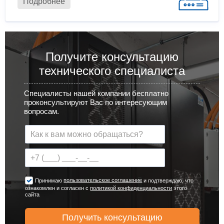
Подробнее
Получите консультацию
технического специалиста
Специалисты нашей компании бесплатно
проконсультируют Вас по интересующим
вопросам.
пользовательское соглашение
Принимаю
и подтверждаю, что
ознакомлен и согласен с
политикой конфиденциальности
этого
сайта