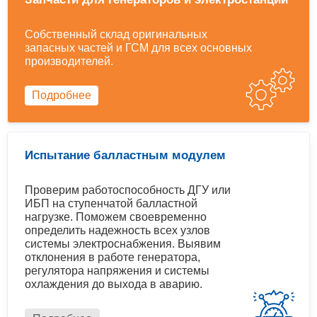
Собственный склад оригинальных
запасных частей и ГСМ для всех основных
производителей.
Подробнее
Испытание балластным модулем
Проверим работоспособность ДГУ или
ИБП на ступенчатой балластной
нагрузке. Поможем своевременно
определить надежность всех узлов
системы электроснабжения. Выявим
отклонения в работе генератора,
регулятора напряжения и системы
охлаждения до выхода в аварию.