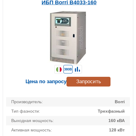
ИБП Borri B4033-160
380В
Цена по запросу
Запросить
Производитель:
Borri
Тип фазности:
Трехфазный
Выходная мощность:
160 кВА
Активная мощность:
128 кВт