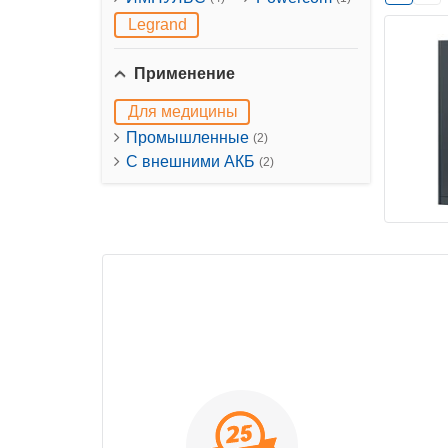
Legrand
Применение
Для медицины
Промышленные
(2)
С внешними АКБ
(2)