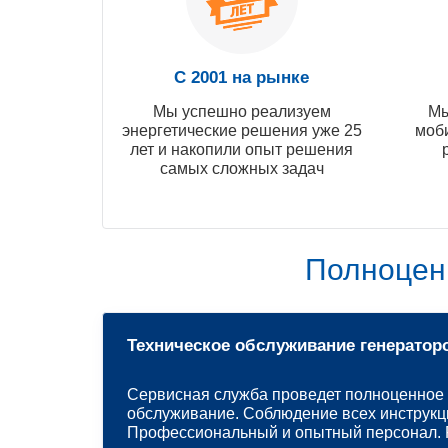
С 2001 на рынке
Мы успешно реализуем
Мы
энергетические решения уже 25
моб
лет и накопили опыт решения
самых сложных задач
Полноцен
Техническое обслуживание генератор
Сервисная служба проведет полноценное 
обслуживание. Соблюдение всех инструкц
Профессиональный и опытный персонал. Р