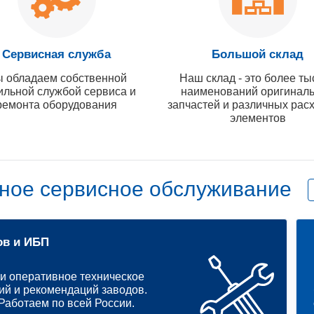
Сервисная служба
Большой склад
 обладаем собственной
Наш склад - это более ты
ильной службой сервиса и
наименований оригинал
ремонта оборудования
запчастей и различных рас
элементов
ное сервисное обслуживание
ов и ИБП
и оперативное техническое
ий и рекомендаций заводов.
аботаем по всей России.