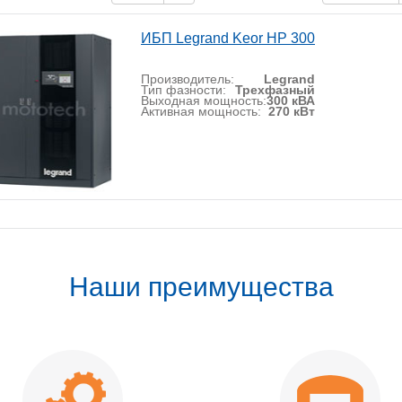
ИБП Legrand Keor HP 300
Производитель:
Legrand
Тип фазности:
Трехфазный
Выходная мощность:
300 кВА
Активная мощность:
270 кВт
Наши преимущества