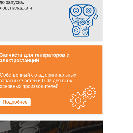
до запуска.
лов, наладка и
Запчасти для генераторов и
электростанций
Собственный склад оригинальных
запасных частей и ГСМ для всех
основных производителей.
Подробнее