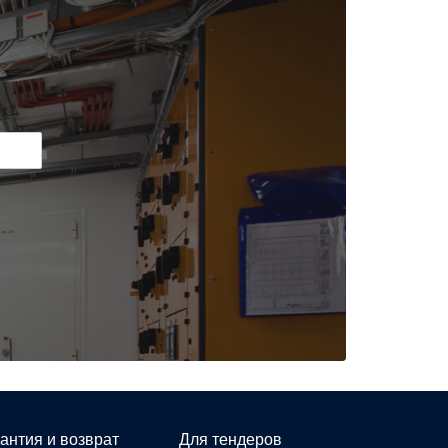
антия и возврат
Для тендеров