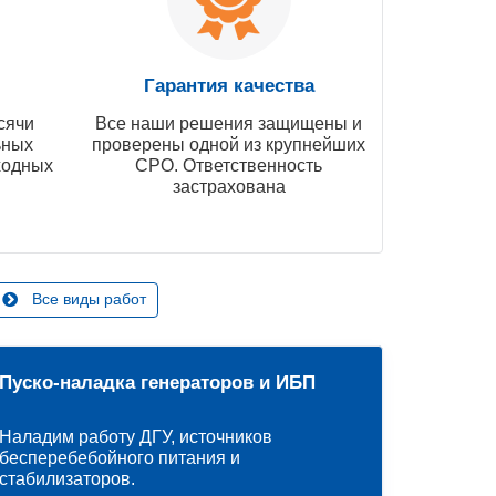
Гарантия качества
сячи
Все наши решения защищены и
ьных
проверены одной из крупнейших
ходных
СРО. Ответственность
застрахована
Все виды работ
Пуско-наладка генераторов и ИБП
Наладим работу ДГУ, источников
бесперебебойного питания и
стабилизаторов.