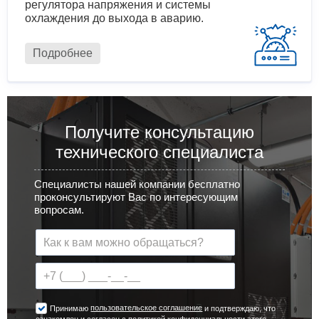
регулятора напряжения и системы
охлаждения до выхода в аварию.
Подробнее
Получите консультацию
технического специалиста
Специалисты нашей компании бесплатно
проконсультируют Вас по интересующим
вопросам.
пользовательское соглашение
Принимаю
и подтверждаю, что