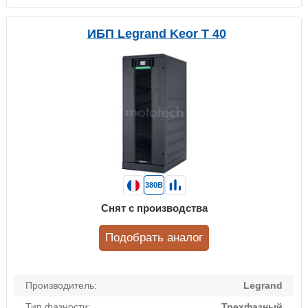
ИБП Legrand Keor T 40
380В
Снят с производства
Подобрать аналог
Производитель:
Legrand
Тип фазности:
Трехфазный