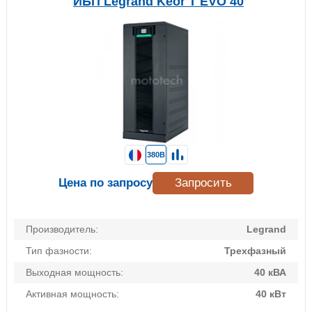
ИБП Legrand Keor T EVO 40
380В
Цена по запросу
Запросить
Производитель:
Legrand
Тип фазности:
Трехфазный
Выходная мощность:
40 кВА
Активная мощность:
40 кВт