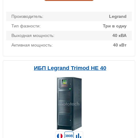
Производитель:
Legrand
Тип фазности:
Три в одну
Выходная мощность:
40 кВА
Активная мощность:
40 кВт
ИБП Legrand Trimod HE 40
380В