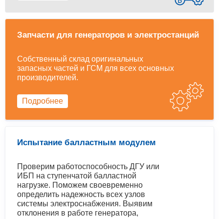
Запчасти для генераторов и электростанций
Собственный склад оригинальных
запасных частей и ГСМ для всех основных
производителей.
Подробнее
Испытание балластным модулем
Проверим работоспособность ДГУ или
ИБП на ступенчатой балластной
нагрузке. Поможем своевременно
определить надежность всех узлов
системы электроснабжения. Выявим
отклонения в работе генератора,