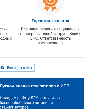
Гарантия качества
сячи
Все наши решения защищены и
ьных
проверены одной из крупнейших
ходных
СРО. Ответственность
застрахована
Все виды работ
Пуско-наладка генераторов и ИБП
Наладим работу ДГУ, источников
бесперебебойного питания и
стабилизаторов.