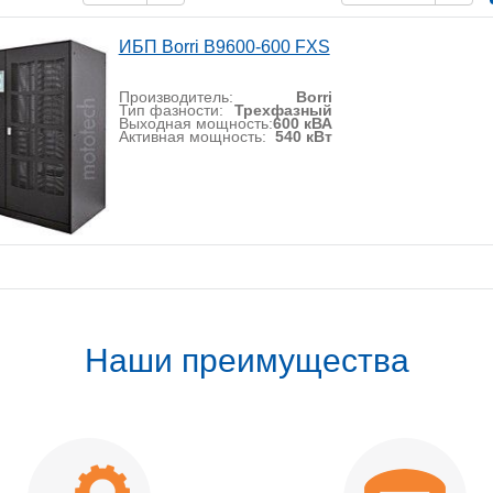
ИБП Borri B9600-600 FXS
Производитель:
Borri
Тип фазности:
Трехфазный
Выходная мощность:
600 кВА
Активная мощность:
540 кВт
Наши преимущества