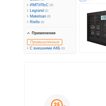
ИМПУЛЬС
(2)
Legrand
(1)
Makelsan
(2)
Riello
(1)
Применение
Промышленные
С внешними АКБ
(1)