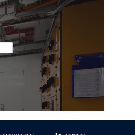
антия и возврат
Для тендеров