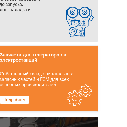
до запуска.
лов, наладка и
Запчасти для генераторов и
электростанций
Собственный склад оригинальных
запасных частей и ГСМ для всех
основных производителей.
Подробнее