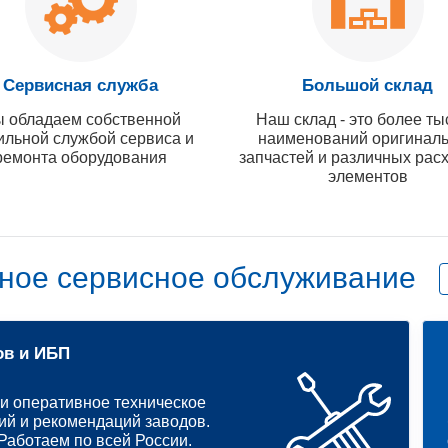
Сервисная служба
Большой склад
 обладаем собственной
Наш склад - это более ты
ильной службой сервиса и
наименований оригинал
ремонта оборудования
запчастей и различных рас
элементов
ное сервисное обслуживание
ов и ИБП
и оперативное техническое
ий и рекомендаций заводов.
аботаем по всей России.