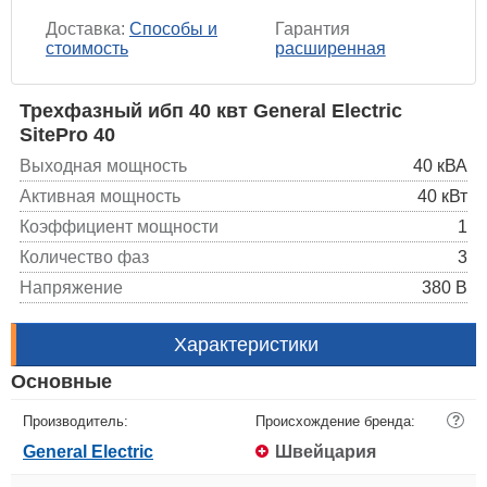
Доставка:
Способы и
Гарантия
стоимость
расширенная
Трехфазный ибп 40 квт General Electric
SitePro 40
Выходная мощность
40 кВА
Активная мощность
40 кВт
Коэффициент мощности
1
Количество фаз
3
Напряжение
380 В
Характеристики
Основные
Производитель:
Происхождение бренда:
?
General Electric
Швейцария