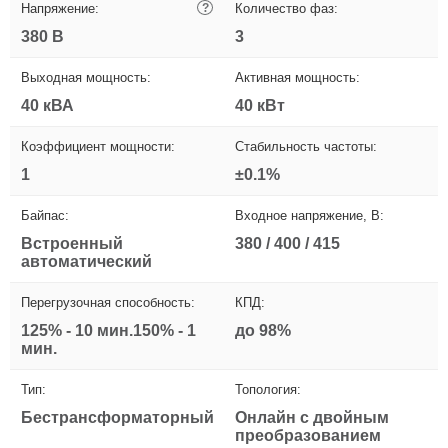
Напряжение:
?
Количество фаз:
380 В
3
Выходная мощность:
Активная мощность:
40 кВА
40 кВт
Коэффициент мощности:
Стабильность частоты:
1
±0.1%
Байпас:
Входное напряжение, В:
Встроенный
380 / 400 / 415
автоматический
Перегрузочная способность:
КПД:
125% - 10 мин.150% - 1
до 98%
мин.
Тип:
Топология:
Бестрансформаторный
Онлайн с двойным
преобразованием