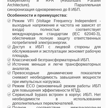
Independent) и RPA (Redundant Parallel
Architecture). Параллельная
синхронизация одновременно до 8 ИБП.
Особенности и преимущества:
Режим VFI (Voltage Frequency Independent -
выходные напряжение и частота не зависят от
входа) полностью соответствует
международным стандартам (IEC 62040-3),
обеспечивая полную защиту ответственных
потребителей электроэнергии.
Доступ к ИБП с лицевой стороны для
обслуживания и эксплуатации экономит рабочую
площадь.
Классический безтрансформаторный ИБП.
Источник меньше и легче трансформаторных
аналогов.
Превосходные динамические показатели
снимают необходимость завышения мощности
при импульсных нагрузках.
Режим ECO (экономичный режим работы ИБП
для повышения эффективности КПД).
Сервисный bypass встроен в корпус ИБП. Нет
необходимости в использовании
дополнительных переключателей.
Полное соответствие международным