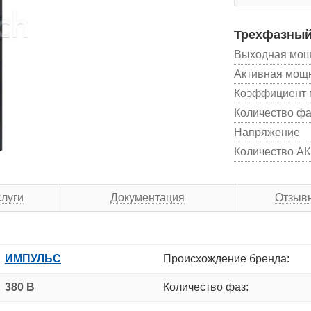
Трехфазный
Выходная мощ
Активная мощ
Коэффициент 
Количество фа
Напряжение
Количество АКБ
слуги
Документация
Отзыв
ИМПУЛЬС
Происхождение бренда:
380 В
Количество фаз: