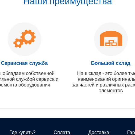
Наши преимущества
Сервисная служба
Большой склад
 обладаем собственной
Наш склад - это более ты
ильной службой сервиса и
наименований оригинал
ремонта оборудования
запчастей и различных рас
элементов
Где купить?
Оплата
Доставка
Гар