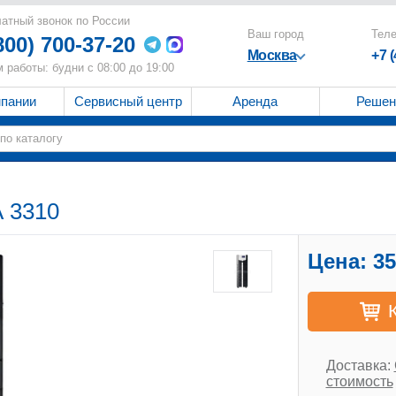
атный звонок по России
Ваш город
Тел
800) 700-37-20
Москва
+7 
 работы: будни с 08:00 до 19:00
мпании
Сервисный центр
Аренда
Решен
 3310
Цена:
35
Доставка:
стоимость