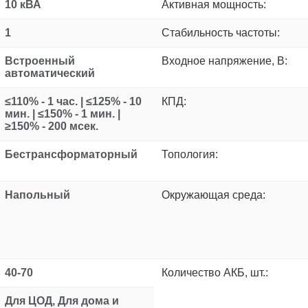
10 кВА
Активная мощность:
1
Стабильность частоты:
Встроенный
Входное напряжение, В:
автоматический
≤110% - 1 час. | ≤125% - 10
КПД:
мин. | ≤150% - 1 мин. |
≥150% - 200 мсек.
Бестрансформаторный
Топология:
Напольный
Окружающая среда:
40-70
Количество АКБ, шт.:
Для ЦОД, Для дома и