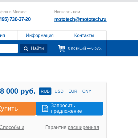
ефон в Москве
Написать нам
(495) 730-37-20
mototech@mototech.ru
ия
Информация
Контакты
Найти
0 позиций — 0 руб.
8 000 руб.
RUB
USD
EUR
CNY
Запросить
Купить
предложение
Способы и
Гарантия
расширенная