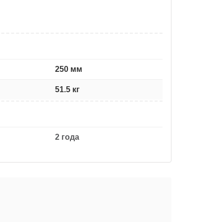
250 мм
51.5 кг
2 года