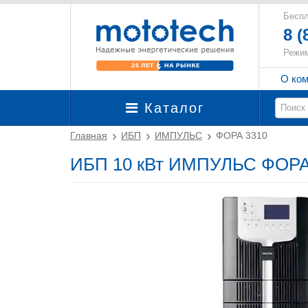
Беспл
8 (
Режим
О ко
Каталог
Главная
ИБП
ИМПУЛЬС
ФОРА 3310
ИБП 10 кВт ИМПУЛЬС ФОРА