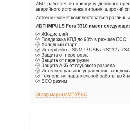
ИБП работает по принципу двойного прео
аварийного источника питания, широкий сп
Источник может комплектоваться различным
ИБП IMPULS Fora 3310 имеет следующие
ЖК-дисплей
Поддержка КПД до 98% в режиме ECO
Холодный старт
Интерфейсы: SNMP / USB / RS232 / RS
Защита от перегрева
Защита от перегрузки
Защита АКБ от глубокого разряда
Интеллектуальное управление зарядом
Технология параллельной работы до 8-
ECO режим
Обзор марки ИМПУЛЬС