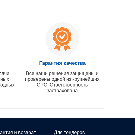
Гарантия качества
сячи
Все наши решения защищены и
ьных
проверены одной из крупнейших
ходных
СРО. Ответственность
застрахована
антия и возврат
Для тендеров