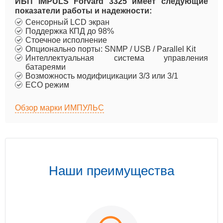
ИБП IMPULS Forvard 3325 имеет следующие
показатели работы и надежности:
Сенсорный LCD экран
Поддержка КПД до 98%
Стоечное исполнение
Опционально порты: SNMP / USB / Parallel Kit
Интеллектуальная система управления
батареями
Возможность модифицикации 3/3 или 3/1
ECO режим
Обзор марки ИМПУЛЬС
Наши преимущества