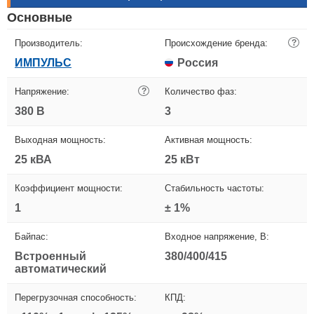
Основные
Производитель:
Происхождение бренда:
?
ИМПУЛЬС
Россия
Напряжение:
?
Количество фаз:
380 В
3
Выходная мощность:
Активная мощность:
25 кВА
25 кВт
Коэффициент мощности:
Стабильность частоты:
1
± 1%
Байпас:
Входное напряжение, В:
Встроенный
380/400/415
автоматический
Перегрузочная способность:
КПД: