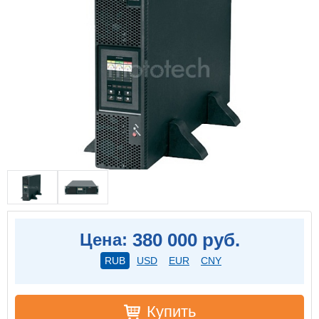
380 000 руб.
Цена:
RUB
USD
EUR
CNY
Купить