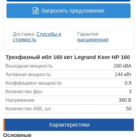
Запросить предложение
Доставка:
Способы и
Гарантия
стоимость
расширенная
Трехфазный ибп 160 квт Legrand Keor HP 160
Выходная мощность
160 кВА
Активная мощность
144 кВт
Коэффициент мощности
0.9
Количество фаз
3
Напряжение
380 В
Количество АКБ, шт.
50
Характеристики
Основные