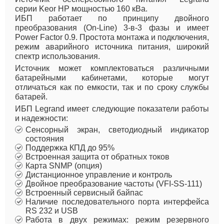
серии Keor HP мощностью 160 кВа.
ИБП работает по принципу двойного
преобразования (On-Line) 3-в-3 фазы и имеет
Power Factor 0.9. Простота монтажа и подключения,
режим аварийного источника питания, широкий
спектр использования.
Источник может комплектоваться различными
батарейными кабинетами, которые могут
отличаться как по емкости, так и по сроку службы
батарей.
ИБП Legrand имеет следующие показатели работы
и надежности:
Сенсорный экран, светодиодный индикатор
состояния
Поддержка КПД до 95%
Встроенная защита от обратных токов
Карта SNMP (опция)
Дистанционное управление и контроль
Двойное преобразование частоты (VFI-SS-111)
Встроенный сервисный байпас
Наличие последовательного порта интерфейса
RS 232 и USB
Работа в двух режимах: режим резервного