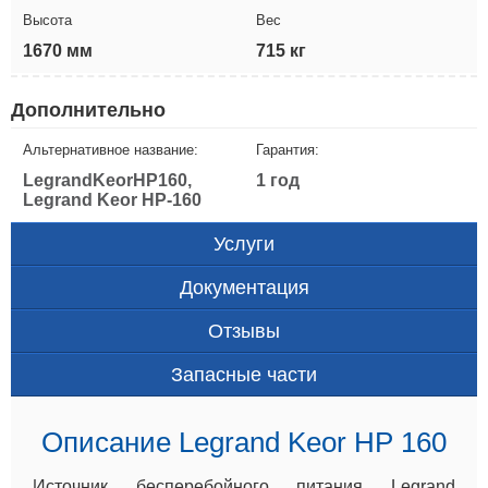
Высота
Вес
1670 мм
715 кг
Дополнительно
Альтернативное название:
Гарантия:
LegrandKeorHP160,
1 год
Legrand Keor HP-160
Услуги
Документация
Отзывы
Запасные части
Описание Legrand Keor HP 160
Источник бесперебойного питания Legrand