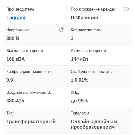
Производитель:
Происхождение бренда:
?
Legrand
Франция
Напряжение:
?
Количество фаз:
380 В
3
Выходная мощность:
Активная мощность:
160 кВА
144 кВт
Коэффициент мощности:
Стабильность частоты:
0.9
± 0,01%
Входное напряжение, В:
КПД:
380-415
до 95%
Тип:
Топология:
Трансформаторный
Онлайн с двойным
преобразованием