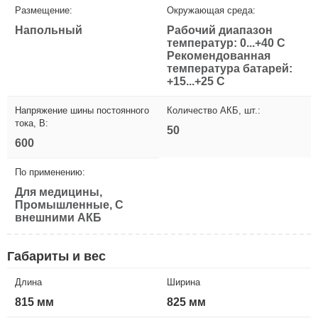
Размещение:
Окружающая среда:
Напольный
Рабочий диапазон
температур: 0...+40 С
Рекомендованная
температура батарей:
+15...+25 С
Напряжение шины постоянного
Количество АКБ, шт.:
тока, В:
50
600
По применению:
Для медицины,
Промышленные, С
внешними АКБ
Габариты и вес
Длина
Ширина
815 мм
825 мм