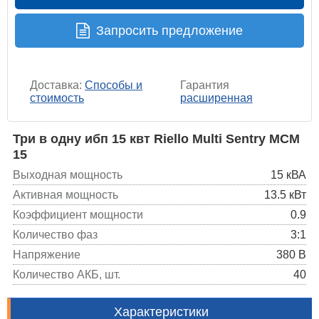
Запросить предложение
Доставка:
Способы и
Гарантия
стоимость
расширенная
Три в одну ибп 15 квт Riello Multi Sentry MCM
15
Выходная мощность
15 кВА
Активная мощность
13.5 кВт
Коэффициент мощности
0.9
Количество фаз
3:1
Напряжение
380 В
Количество АКБ, шт.
40
Характеристики