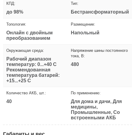
КПД:
Тип:
до 98%
Бестрансформаторный
Топология:
Размещение:
Онлайн с двойным
Напольный
преобразованием
Окружающая среда:
Напряжение шины постоянного
тока, В:
Рабочий диапазон
температур: 0...+40 С
480
Рекомендованная
температура батарей:
+15...+25 С
Количество АКБ, шт.:
По применению:
40
Для дома и дачи, Для
медицины,
Промышленные, Со
встроенными АКБ
Габариты и вес