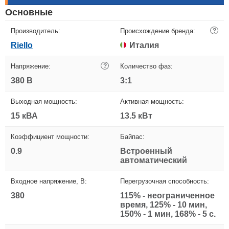
Основные
Производитель:
Происхождение бренда:
?
Riello
Италия
Напряжение:
?
Количество фаз:
380 В
3:1
Выходная мощность:
Активная мощность:
15 кВА
13.5 кВт
Коэффициент мощности:
Байпас:
0.9
Встроенный
автоматический
Входное напряжение, В:
Перегрузочная способность:
380
115% - неограниченное
время, 125% - 10 мин,
150% - 1 мин, 168% - 5 с.