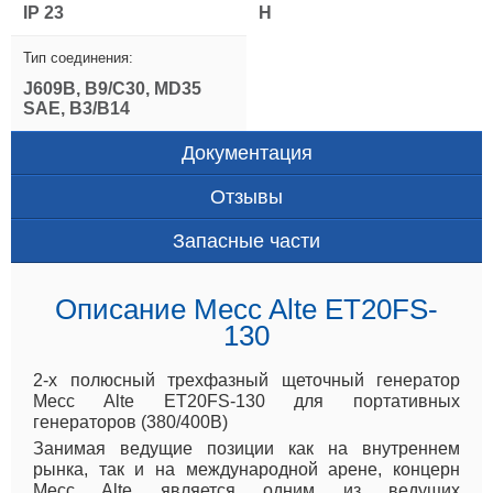
IP 23
H
Тип соединения:
J609B, B9/C30, MD35
SAE, B3/B14
Документация
Отзывы
Запасные части
Описание Mecc Alte ET20FS-
130
2-х полюсный трехфазный щеточный генератор
Mecc Alte ET20FS-130 для портативных
генераторов (380/400В)
Занимая ведущие позиции как на внутреннем
рынка, так и на международной арене, концерн
Mecc Alte является одним из ведущих