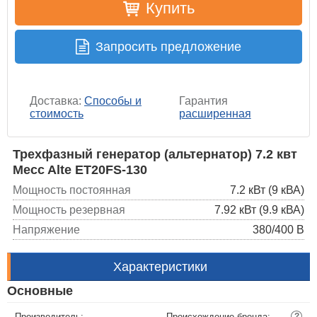
Купить
Запросить предложение
Доставка:
Способы и
Гарантия
стоимость
расширенная
Трехфазный генератор (альтернатор) 7.2 квт
Mecc Alte ET20FS-130
Мощность постоянная
7.2 кВт (9 кВА)
Мощность резервная
7.92 кВт (9.9 кВА)
Напряжение
380/400 В
Характеристики
Основные
Производитель:
Происхождение бренда:
?