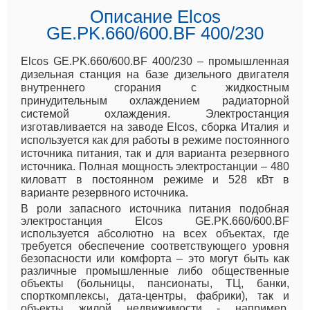
Описание Elcos
GE.PK.660/600.BF 400/230
Elcos GE.PK.660/600.BF 400/230 – промышленная
дизельная станция на базе дизельного двигателя
внутреннего сгорания с жидкостным
принудительным охлаждением радиаторной
системой охлаждения. Электростанция
изготавливается на заводе Elcos, сборка Италия и
используется как для работы в режиме постоянного
источника питания, так и для варианта резервного
источника. Полная мощность электростанции – 480
киловатт в постоянном режиме и 528 кВт в
варианте резервного источника.
В роли запасного источника питания подобная
электростанция Elcos GE.PK.660/600.BF
используется абсолютно на всех объектах, где
требуется обеспечение соответствующего уровня
безопасности или комфорта – это могут быть как
различные промышленные либо общественные
объекты (больницы, пансионаты, ТЦ, банки,
спорткомплексы, дата-центры, фабрики), так и
объекты жилой недвижимости - например,