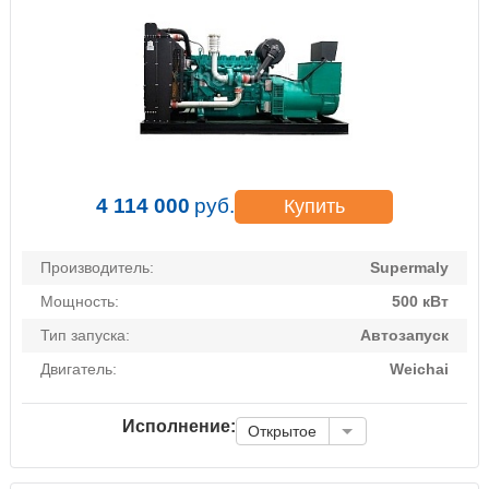
4 114 000
руб.
Купить
Производитель:
Supermaly
Мощность:
500 кВт
Тип запуска:
Автозапуск
Двигатель:
Weichai
Исполнение:
Открытое