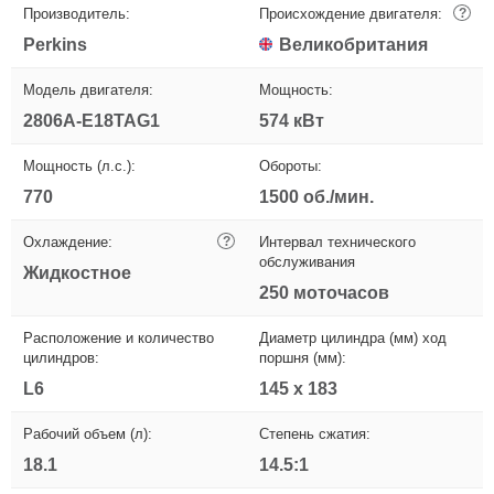
Производитель:
Происхождение двигателя:
?
Perkins
Великобритания
Модель двигателя:
Мощность:
2806A-E18TAG1
574 кВт
Мощность (л.с.):
Обороты:
770
1500 об./мин.
Охлаждение:
?
Интервал технического
обслуживания
Жидкостное
250 моточасов
Расположение и количество
Диаметр цилиндра (мм) ход
цилиндров:
поршня (мм):
L6
145 x 183
Рабочий объем (л):
Степень сжатия:
18.1
14.5:1