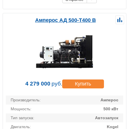
Амперос АД 500-Т400 B
4 279 000
руб.
Купить
Производитель:
Амперос
Мощность:
500 кВт
Тип запуска:
Автозапуск
Двигатель:
Kogel