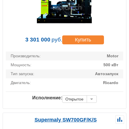
3 301 000
руб.
Купить
Производитель:
Motor
Мощность:
500 кВт
Тип запуска:
Автозапуск
Двигатель:
Ricardo
Исполнение:
Открытое
Supermaly SW700GF/K/S