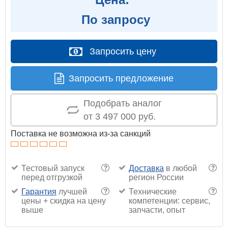
По запросу
Запросить цену
Запросить предложение
Подобрать аналог
от 3 497 000 руб.
Поставка не возможна из-за санкций
Тестовый запуск
Доставка
в любой
?
?
перед отгрузкой
регион России
Гарантия
лучшей
Технические
?
?
цены + скидка на цену
компетенции: сервис,
выше
запчасти, опыт