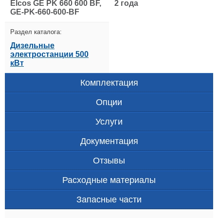
Elcos GE PK 660 600 BF,
2 года
GE-PK-660-600-BF
Раздел каталога:
Дизельные
электростанции 500
кВт
Комплектация
Опции
Услуги
Документация
Отзывы
Расходные материалы
Запасные части