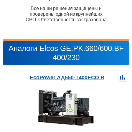
Все наши решения защищены и
проверены одной из крупнейших
СРО. Ответственность застрахована
Аналоги Elcos GE.PK.660/600.BF
400/230
EcoPower АД550-T400ECO R