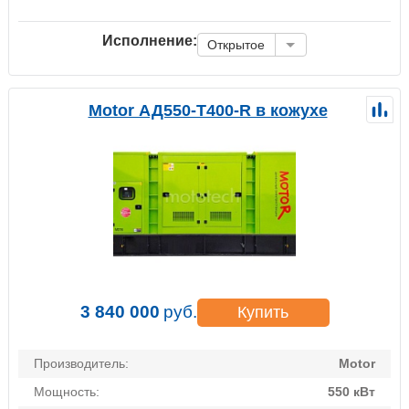
Исполнение:
Открытое
Motor АД550-Т400-R в кожухе
3 840 000
руб.
Купить
Производитель:
Motor
Мощность:
550 кВт