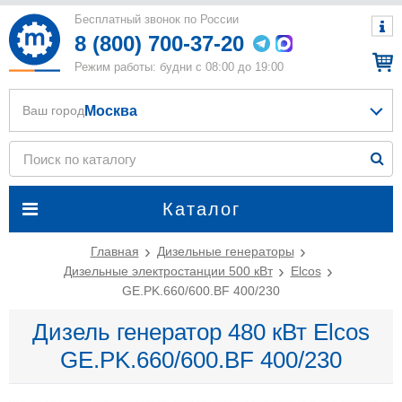
Бесплатный звонок по России
8 (800) 700-37-20
Режим работы: будни с 08:00 до 19:00
Москва
Ваш город
Каталог
Главная
Дизельные генераторы
Дизельные электростанции 500 кВт
Elcos
GE.PK.660/600.BF 400/230
Дизель генератор 480 кВт Elcos
GE.PK.660/600.BF 400/230