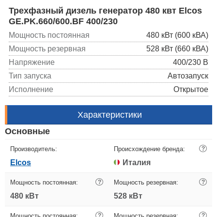
Трехфазный дизель генератор 480 квт Elcos
GE.PK.660/600.BF 400/230
Мощность постоянная
480 кВт (600 кВА)
Мощность резервная
528 кВт (660 кВА)
Напряжение
400/230 В
Тип запуска
Автозапуск
Исполнение
Открытое
Характеристики
Основные
Производитель:
Происхождение бренда:
?
Elcos
Италия
Мощность постоянная:
?
Мощность резервная:
?
480 кВт
528 кВт
Мощность постоянная:
?
Мощность резервная:
?