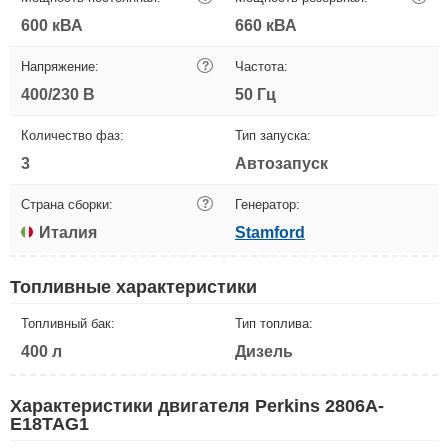
600 кВА
660 кВА
Напряжение:
?
Частота:
400/230 В
50 Гц
Количество фаз:
Тип запуска:
3
Автозапуск
Страна сборки:
?
Генератор:
Италия
Stamford
Топливные характеристики
Топливный бак:
Тип топлива:
400 л
Дизель
Характеристики двигателя Perkins 2806A-
E18TAG1