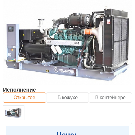
Исполнение
Открытое
В кожухе
В контейнере
Цена: