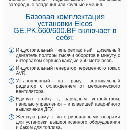
загородные владения или крупные имения.
Базовая комплектация
установки Elcos
GE.PK.660/600.BF включает в
себя:
Индустриальный четырёхтактный дизельный
двигатель полторы тысячи оборотов в минуту, с
интервалом сервиса каждые 250 моточасов.
Индустриальный генератор переменного тока с
AVR.
Установленный на раму вертикальный
радиатор с охлаждением от механического
вентилятора.
Единую стойку с, зарядным устройством,
панелью управления – и клавишей аварийного
выключения ДГУ.
Жесткую раму с интегрированными опорами
для установки вышеописанного оборудования
и баком для топлива.