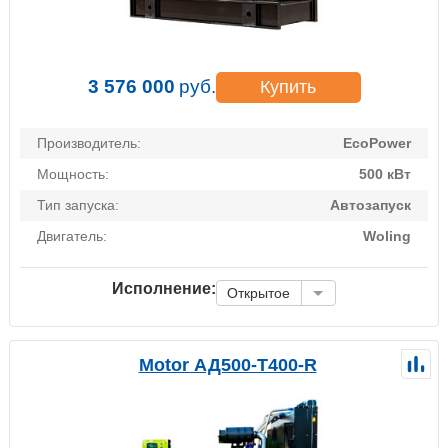
3 576 000
руб.
Купить
Производитель:
EcoPower
Мощность:
500 кВт
Тип запуска:
Автозапуск
Двигатель:
Woling
Исполнение:
Открытое
Motor АД500-Т400-R