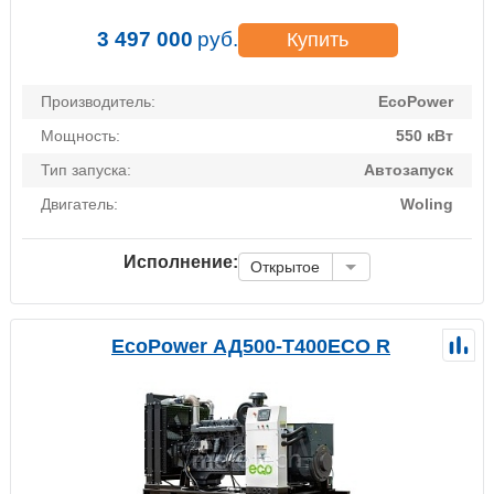
3 497 000
руб.
Купить
Производитель:
EcoPower
Мощность:
550 кВт
Тип запуска:
Автозапуск
Двигатель:
Woling
Исполнение:
Открытое
EcoPower АД500-T400ECO R