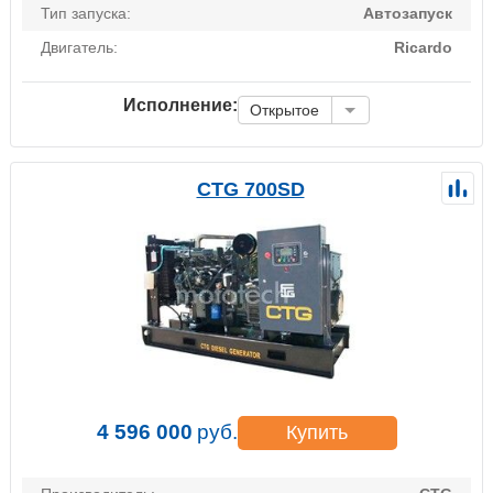
Тип запуска:
Автозапуск
Двигатель:
Ricardo
Исполнение:
Открытое
CTG 700SD
4 596 000
руб.
Купить