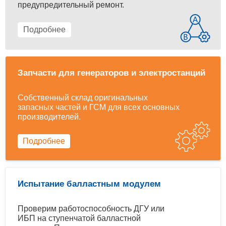
предупредительный ремонт.
Подробнее
Запчасти для генераторов и электростанций
Собственный склад оригинальных
запасных частей и ГСМ для всех основных
производителей.
Подробнее
Испытание балластным модулем
Проверим работоспособность ДГУ или
ИБП на ступенчатой балластной