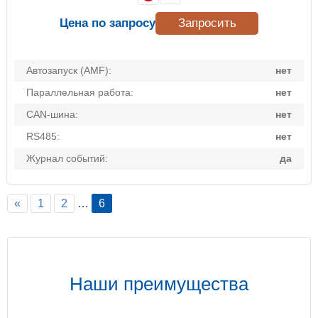
Цена по запросу
Запросить
Автозапуск (AMF):
нет
Параллельная работа:
нет
CAN-шина:
нет
RS485:
нет
Журнал событий:
да
«
1
2
…
6
Наши преимущества