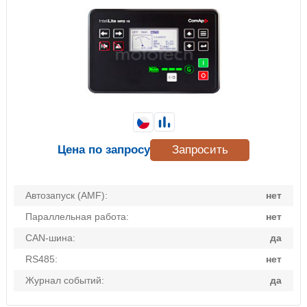
Цена по запросу
Запросить
Автозапуск (AMF):
нет
Параллельная работа:
нет
CAN-шина:
да
RS485:
нет
Журнал событий:
да