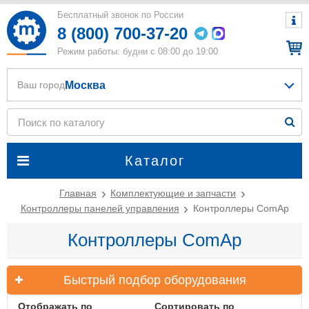
Бесплатный звонок по России
8 (800) 700-37-20
Режим работы: будни с 08:00 до 19:00
Москва
Ваш город
Каталог
Главная
Комплектующие и запчасти
Контроллеры панелей управления
Контроллеры ComAp
Контроллеры ComAp
Быстрый подбор оборудования
Отображать по
Сортировать по