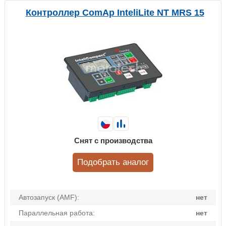
Контроллер ComAp InteliLite NT MRS 15
Снят с производства
Подобрать аналог
Автозапуск (AMF):
нет
Параллельная работа:
нет