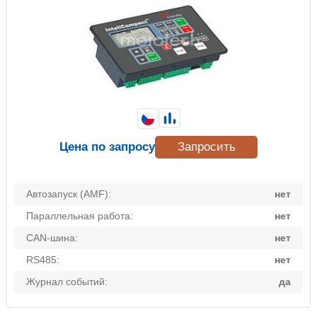
Цена по запросу
Запросить
Автозапуск (AMF):
нет
Параллельная работа:
нет
CAN-шина:
нет
RS485:
нет
Журнал событий:
да