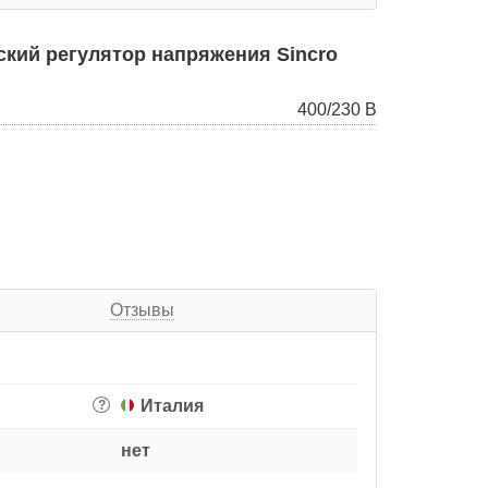
кий регулятор напряжения Sincro
400/230 В
Отзывы
Италия
?
нет