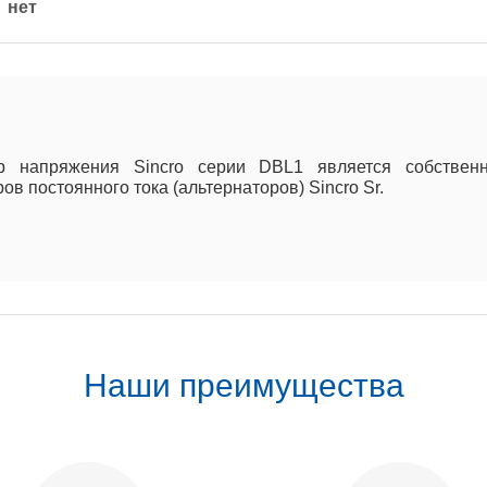
нет
ор напряжения Sincro серии DBL1 является собствен
в постоянного тока (альтернаторов) Sincro Sr.
Наши преимущества