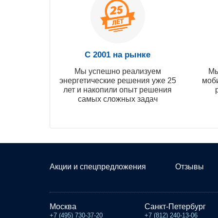
С 2001 на рынке
Мы успешно реализуем
Мы
энергетические решения уже 25
моб
лет и накопили опыт решения
самых сложных задач
Акции и спецпредложения
Отзывы
Москва
Санкт-Петербург
+7 (495) 730-37-20
+7 (812) 240-13-06