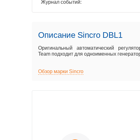
Журнал событий:
Описание Sincro DBL1
Оригинальный автоматический регулят
Team подходит для одноименных генераторо
Обзор марки Sincro