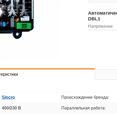
Автоматичес
DBL1
Напряжение
теристики
Sincro
Происхождение бренда:
400/230 В
Параллельная работа: