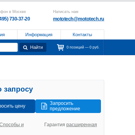
ефон в Москве
Написать нам
(495) 730-37-20
mototech@mototech.ru
ия
Информация
Контакты
Найти
0 позиций — 0 руб.
 запросу
Запросить
росить цену
предложение
Способы и
Гарантия
расширенная