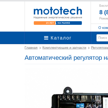
Беспл
8 (
Режим
О ко
Каталог
Главная
Комплектующие и запчасти
Регулятор
Автоматический регулятор н