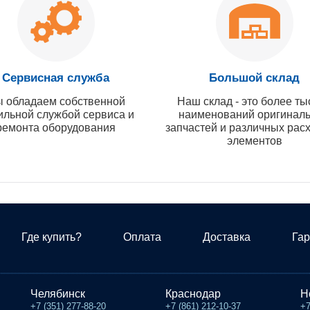
Сервисная служба
Большой склад
 обладаем собственной
Наш склад - это более ты
ильной службой сервиса и
наименований оригинал
ремонта оборудования
запчастей и различных рас
элементов
Где купить?
Оплата
Доставка
Гар
Челябинск
Краснодар
Н
+7 (351) 277-88-20
+7 (861) 212-10-37
+7