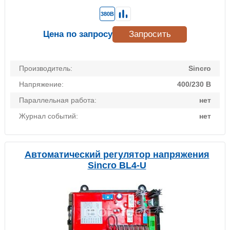
380В
Цена по запросу
Запросить
Производитель:
Sincro
Напряжение:
400/230 В
Параллельная работа:
нет
Журнал событий:
нет
Автоматический регулятор напряжения
Sincro BL4-U