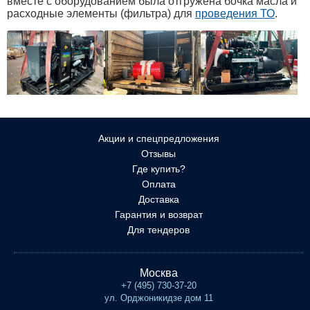
вместе с оборудованием была отгружена бочка масла и
расходные элементы (фильтра) для
проведения ТО
.
Акции и спецпредложения
Отзывы
Где купить?
Оплата
Доставка
Гарантия и возврат
Для тендеров
Москва
+7 (495) 730-37-20
ул. Орджоникидзе дом 11