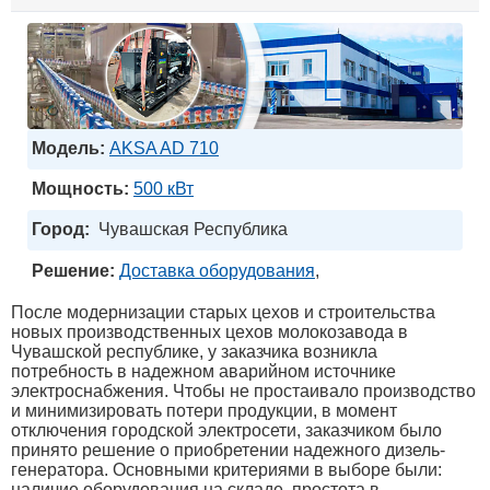
Модель:
AKSA AD 710
Мощность:
500 кВт
Город:
Чувашская Республика
Решение:
Доставка оборудования
,
После модернизации старых цехов и строительства
новых производственных цехов молокозавода в
Чувашской республике, у заказчика возникла
потребность в надежном аварийном источнике
электроснабжения. Чтобы не простаивало производство
и минимизировать потери продукции, в момент
отключения городской электросети, заказчиком было
принято решение о приобретении надежного дизель-
генератора. Основными критериями в выборе были:
наличие оборудования на складе, простота в