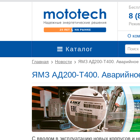
Беспл
8 (
Режим
О ко
Каталог
Главная
Новости
ЯМЗ АД200-Т400. Аварийное 
ЯМЗ АД200-Т400. Аварийное
С вводом в эксплуатацию новых корпусов и н