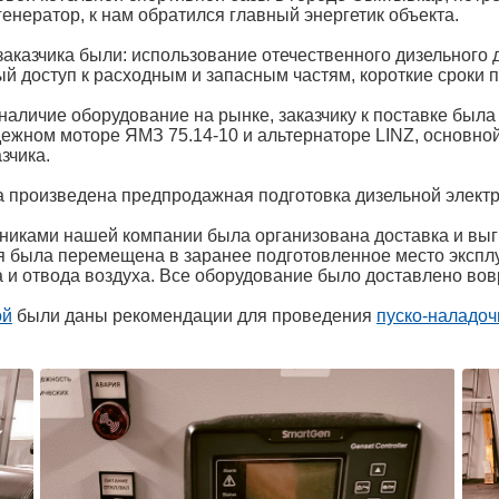
енератор, к нам обратился главный энергетик объекта.
казчика были: использование отечественного дизельного 
 доступ к расходным и запасным частям, короткие сроки п
наличие оборудование на рынке, заказчику к поставке был
ежном моторе ЯМЗ 75.14-10 и альтернаторе LINZ, основн
зчика.
а произведена предпродажная подготовка дизельной электр
дниками нашей компании была организована доставка и выгр
я была перемещена в заранее подготовленное место экспл
 и отвода воздуха. Все оборудование было доставлено вов
ой
были даны рекомендации для проведения
пуско-наладоч