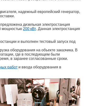
двигателя, надежный европейский генератор,
оставки.
а предложена дизельная электростанция
ой мощностью
200 кВт
. Данная электростанция
останции и выполнен тестовый запуск под
узка оборудования на объекте заказчика. В
уатации, где в последующем были
ремя, в заранее согласованные сроки.
ных работ
и ввода оборудования в