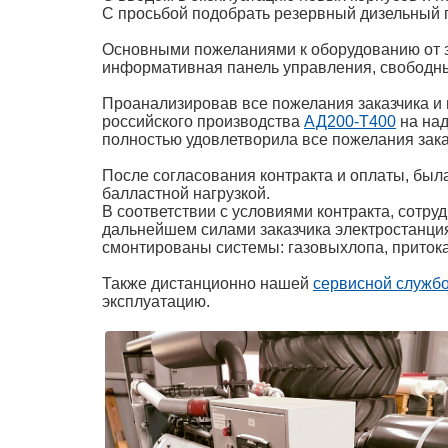
С просьбой подобрать резервный дизельный г
Основными пожеланиями к оборудованию от за
информативная панель управления, свободный
Проанализировав все пожелания заказчика и 
российского производства
АД200-Т400
на над
полностью удовлетворила все пожелания зака
После согласования контракта и оплаты, был
балластной нагрузкой.
В соответствии с условиями контракта, сотру
дальнейшем силами заказчика электростанци
смонтированы системы: газовыхлопа, притока
Также дистанционно нашей
сервисной служб
эксплуатацию.