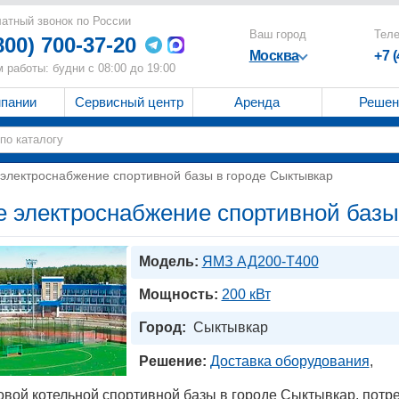
атный звонок по России
Ваш город
Тел
800) 700-37-20
Москва
+7 
 работы: будни с 08:00 до 19:00
мпании
Сервисный центр
Аренда
Решен
электроснабжение спортивной базы в городе Сыктывкар
 электроснабжение спортивной базы
Модель:
ЯМЗ АД200-T400
Мощность:
200 кВт
Город:
Сыктывкар
Решение:
Доставка оборудования
,
овой котельной спортивной базы в городе Сыктывкар, потр