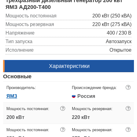
Трехфазный дизельный генератор 200 квт
ЯМЗ АД200-T400
Мощность постоянная
200 кВт (250 кВА)
Мощность резервная
220 кВт (275 кВА)
Напряжение
400 / 230 В
Тип запуска
Автозапуск
Исполнение
Открытое
Характеристики
Основные
Производитель:
Происхождение бренда:
?
ЯМЗ
Россия
Мощность постоянная:
?
Мощность резервная:
?
200 кВт
220 кВт
Мощность постоянная:
?
Мощность резервная:
?