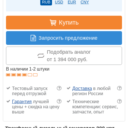
RUB
USD
EUR
CNY
Купить
Запросить предложение
Подобрать аналог
от 1 394 000 руб.
В наличии 1-2 штуки
Тестовый запуск
Доставка
в любой
?
?
перед отгрузкой
регион России
Гарантия
лучшей
Технические
?
?
цены + скидка на цену
компетенции: сервис,
выше
запчасти, опыт