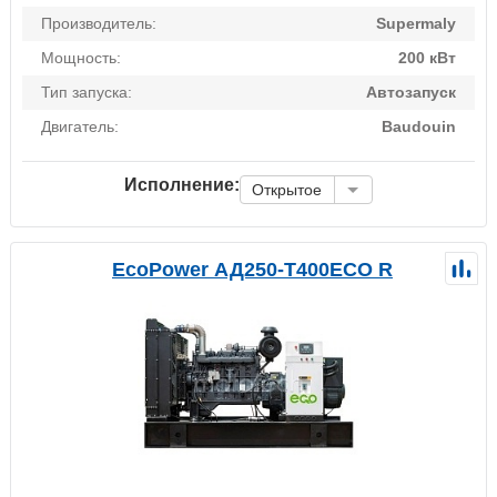
Производитель:
Supermaly
Мощность:
200 кВт
Тип запуска:
Автозапуск
Двигатель:
Baudouin
Исполнение:
Открытое
EcoPower АД250-T400ECO R