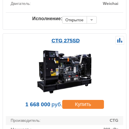
Двигатель:
Weichai
Исполнение:
Открытое
CTG 275SD
1 668 000
руб.
Купить
Производитель:
CTG