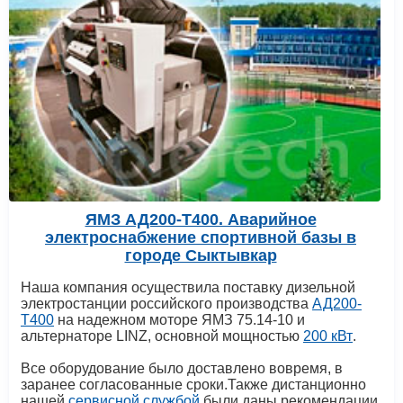
ЯМЗ АД200-Т400. Аварийное
электроснабжение спортивной базы в
городе Сыктывкар
Наша компания осуществила поставку дизельной
электростанции российского производства
АД200-
Т400
на надежном моторе ЯМЗ 75.14-10 и
альтернаторе LINZ, основной мощностью
200 кВт
.
Все оборудование было доставлено вовремя, в
заранее согласованные сроки.Также дистанционно
нашей
сервисной службой
были даны рекомендации