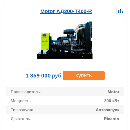
Motor АД200-Т400-R
1 359 000
руб.
Купить
Производитель:
Motor
Мощность:
200 кВт
Тип запуска:
Автозапуск
Двигатель:
Ricardo