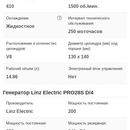
410
1500 об./мин.
Охлаждение:
?
Интервал технического
обслуживания
Жидкостное
250 моточасов
Расположение и количество
Диаметр цилиндра (мм) ход
цилиндров:
поршня (мм):
V8
130 х 140
Рабочий объем (л):
Электронный блок управления:
14.86
Нет
Генератор Linz Electric PRO28S D/4
Производитель:
Мощность постоянная:
Linz Electric
200
Мощность постоянная:
Мощность резервная: