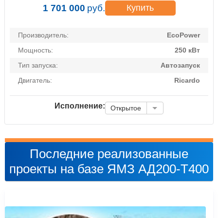
1 701 000
руб.
Купить
Производитель:
EcoPower
Мощность:
250 кВт
Тип запуска:
Автозапуск
Двигатель:
Ricardo
Исполнение:
Открытое
Последние реализованные
проекты на базе ЯМЗ АД200-T400