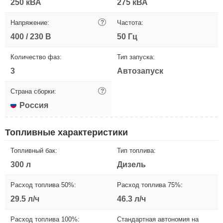
250 кВА
275 кВА
Напряжение:
?
Частота:
400 / 230 В
50 Гц
Количество фаз:
Тип запуска:
3
Автозапуск
Страна сборки:
?
Россия
Топливные характеристики
Топливный бак:
Тип топлива:
300 л
Дизель
Расход топлива 50%:
Расход топлива 75%:
29.5 л/ч
46.3 л/ч
Расход топлива 100%:
Стандартная автономия на