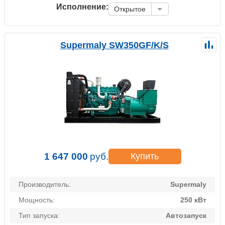
Исполнение:
Открытое
Supermaly SW350GF/K/S
1 647 000
руб.
Купить
Производитель:
Supermaly
Мощность:
250 кВт
Тип запуска:
Автозапуск