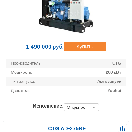
1 490 000
руб.
Купить
Производитель:
CTG
Мощность:
200 кВт
Тип запуска:
Автозапуск
Двигатель:
Yuchai
Исполнение:
Открытое
CTG AD-275RE