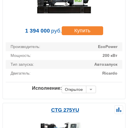
1 394 000
руб.
Купить
Производитель:
EcoPower
Мощность:
200 кВт
Тип запуска:
Автозапуск
Двигатель:
Ricardo
Исполнение:
Открытое
CTG 275YU