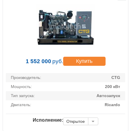
1 552 000
руб.
Купить
Производитель:
CTG
Мощность:
200 кВт
Тип запуска:
Автозапуск
Двигатель:
Ricardo
Исполнение:
Открытое