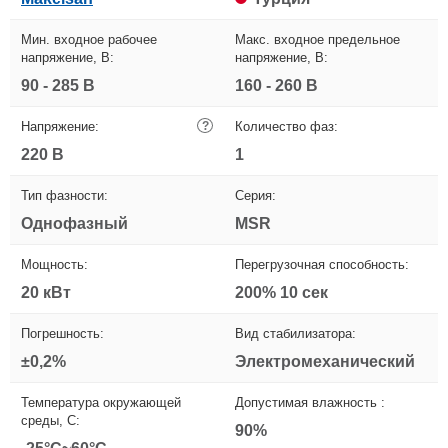
Мин. входное рабочее
Макс. входное предельное
напряжение, В:
напряжение, В:
90 - 285 В
160 - 260 В
Напряжение:
?
Количество фаз:
220 В
1
Тип фазности:
Серия:
Однофазный
MSR
Мощность:
Перегрузочная способность:
20 кВт
200% 10 сек
Погрешность:
Вид стабилизатора:
±0,2%
Электромеханический
Температура окружающей
Допустимая влажность :
среды, С:
90%