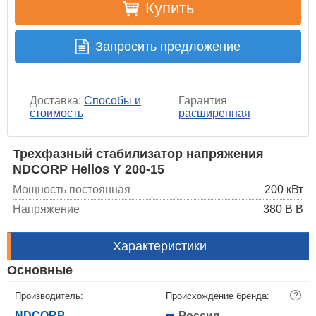
Купить
Запросить предложение
Доставка:
Способы и
Гарантия
стоимость
расширенная
Трехфазный стабилизатор напряжения
NDCORP Helios Y 200-15
Мощность постоянная
200 кВт
Напряжение
380 В В
Характеристики
Основные
Производитель:
Происхождение бренда:
?
NDCORP
Россия