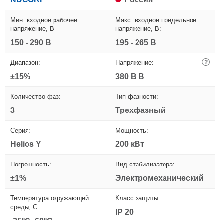
Мин. входное рабочее
Макс. входное предельное
напряжение, В:
напряжение, В:
150 - 290 В
195 - 265 В
Диапазон:
Напряжение:
?
±15%
380 В В
Количество фаз:
Тип фазности:
3
Трехфазный
Серия:
Мощность:
Helios Y
200 кВт
Погрешность:
Вид стабилизатора:
±1%
Электромеханический
Температура окружающей
Класс защиты:
среды, С:
IP 20