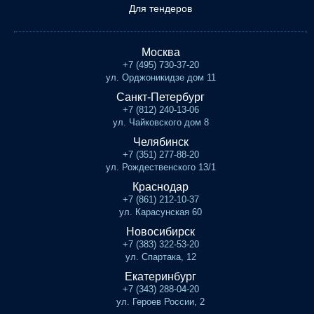
Для тендеров
Москва
+7 (495) 730-37-20
ул. Орджоникидзе дом 11
Санкт-Петербург
+7 (812) 240-13-06
ул. Чайковского дом 8
Челябинск
+7 (351) 277-88-20
ул. Рождественского 13/1
Краснодар
+7 (861) 212-10-37
ул. Карасунская 60
Новосибирск
+7 (383) 322-53-20
ул. Спартака, 12
Екатеринбург
+7 (343) 288-04-20
ул. Героев России, 2