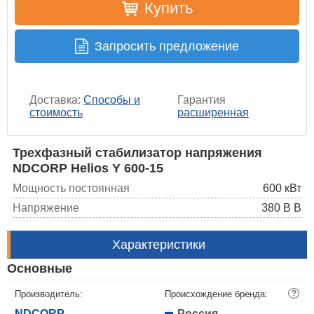
Купить
Запросить предложение
Доставка:
Способы и
Гарантия
стоимость
расширенная
Трехфазный стабилизатор напряжения
NDCORP Helios Y 600-15
Мощность постоянная
600 кВт
Напряжение
380 В В
Характеристики
Основные
Производитель:
Происхождение бренда:
?
NDCORP
Россия