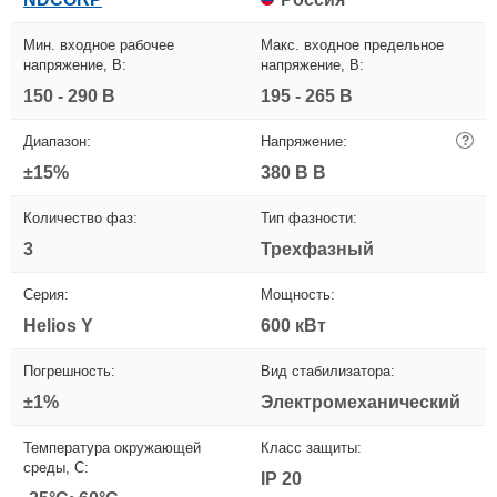
Мин. входное рабочее
Макс. входное предельное
напряжение, В:
напряжение, В:
150 - 290 В
195 - 265 В
Диапазон:
Напряжение:
?
±15%
380 В В
Количество фаз:
Тип фазности:
3
Трехфазный
Серия:
Мощность:
Helios Y
600 кВт
Погрешность:
Вид стабилизатора:
±1%
Электромеханический
Температура окружающей
Класс защиты:
среды, С:
IP 20