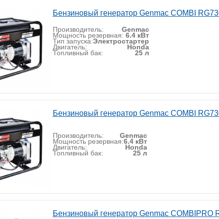
Бензиновый генератор Genmac COMBI RG7
Производитель:
Genmac
Мощность резервная:
6.4 кВт
Тип запуска:
Электростартер
Двигатель:
Honda
Топливный бак:
25 л
Бензиновый генератор Genmac COMBI RG7
Производитель:
Genmac
Мощность резервная:
6.4 кВт
Двигатель:
Honda
Топливный бак:
25 л
Бензиновый генератор Genmac COMBIPRO