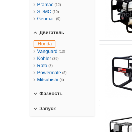
Pramac
(12)
SDMO
(10)
Genmac
(9)
Двигатель
Honda
Vanguard
(13)
Kohler
(39)
Rato
(3)
Powermate
(5)
Mitsubishi
(4)
Фазность
Запуск