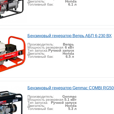
Двигатель:
Honda
Топливный бак:
6.1 л
Бензиновый генератор Вепрь АБП 6-230 ВХ
Производитель:
Вепрь
Мощность резервная:
6 кВт
Тип запуска:
Ручной запуск
Двигатель:
Honda
Топливный бак:
6.5 л
Бензиновый генератор Genmac COMBI RG5
Производитель:
Genmac
Мощность резервная:
5.1 кВт
Тип запуска:
Ручной запуск
Двигатель:
Honda
Топливный бак:
5.3 л