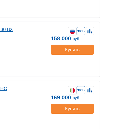
230 ВХ
380В
158 000
руб.
Купить
0HO
380В
169 000
руб.
Купить