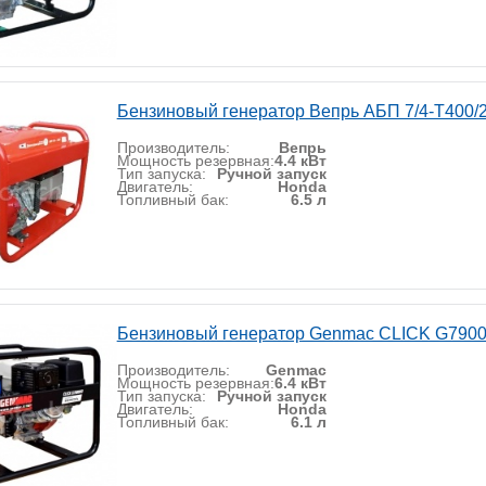
Бензиновый генератор Вепрь АБП 7/4-Т400/
Производитель:
Вепрь
Мощность резервная:
4.4 кВт
Тип запуска:
Ручной запуск
Двигатель:
Honda
Топливный бак:
6.5 л
Бензиновый генератор Genmac CLICK G790
Производитель:
Genmac
Мощность резервная:
6.4 кВт
Тип запуска:
Ручной запуск
Двигатель:
Honda
Топливный бак:
6.1 л