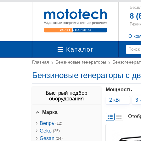
Беспл
8 (
Режим
О ко
Каталог
Главная
Бензиновые генераторы
Бензогенерат
Бензиновые генераторы с д
Мощность
Быстрый подбор
оборудования
2 кВт
3 
Марка
Отоб
Вепрь
(12)
Geko
(25)
Gesan
(24)