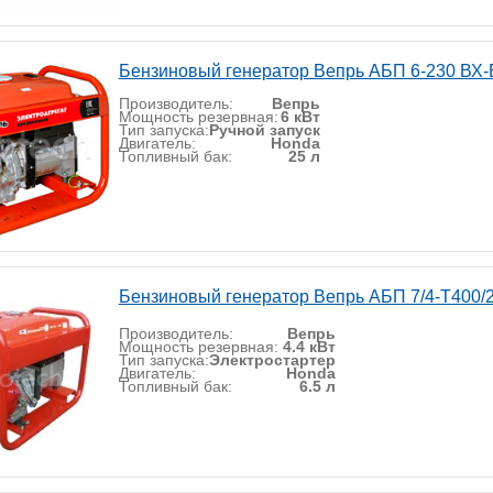
Бензиновый генератор Вепрь АБП 6-230 ВХ
Производитель:
Вепрь
Мощность резервная:
6 кВт
Тип запуска:
Ручной запуск
Двигатель:
Honda
Топливный бак:
25 л
Бензиновый генератор Вепрь АБП 7/4-Т400/
Производитель:
Вепрь
Мощность резервная:
4.4 кВт
Тип запуска:
Электростартер
Двигатель:
Honda
Топливный бак:
6.5 л