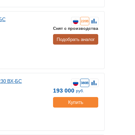
-БС
220В
Снят с производства
Подобрать аналог
230 ВХ-БС
380В
193 000
руб.
Купить