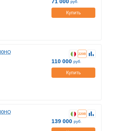
71 000
руб.
Купить
000HO
220В
110 000
руб.
Купить
300HO
220В
139 000
руб.