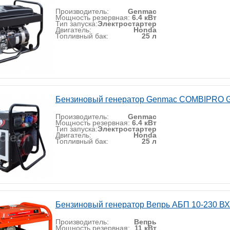
Производитель:
Genmac
Мощность резервная:
6.4 кВт
Тип запуска:
Электростартер
Двигатель:
Honda
Топливный бак:
25 л
Бензиновый генератор Genmac COMBIPRO
Производитель:
Genmac
Мощность резервная:
6.4 кВт
Тип запуска:
Электростартер
Двигатель:
Honda
Топливный бак:
25 л
Бензиновый генератор Вепрь АБП 10-230 В
Производитель:
Вепрь
Мощность резервная:
11 кВт