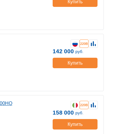
Купить
220В
142 000
руб.
Купить
000HO
220В
158 000
руб.
Купить