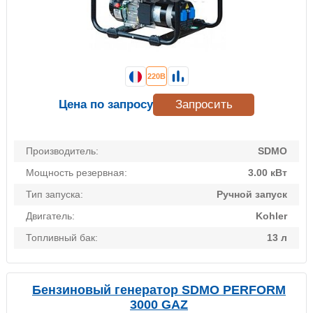
220В
Цена по запросу
Запросить
Производитель:
SDMO
Мощность резервная:
3.00 кВт
Тип запуска:
Ручной запуск
Двигатель:
Kohler
Топливный бак:
13 л
Бензиновый генератор SDMO PERFORM
3000 GAZ