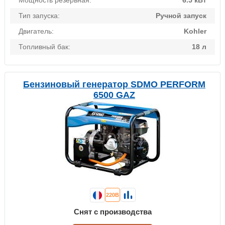
Мощность резервная:
6.5 кВт
Тип запуска:
Ручной запуск
Двигатель:
Kohler
Топливный бак:
18 л
Бензиновый генератор SDMO PERFORM
6500 GAZ
220В
Снят с производства