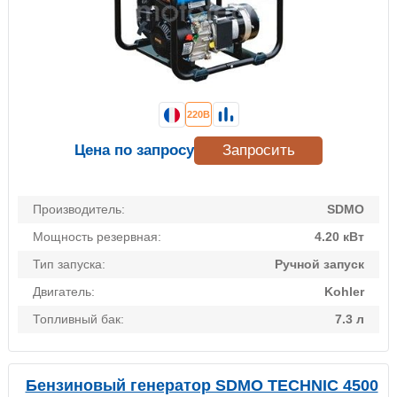
220В
Цена по запросу
Запросить
Производитель:
SDMO
Мощность резервная:
4.20 кВт
Тип запуска:
Ручной запуск
Двигатель:
Kohler
Топливный бак:
7.3 л
Бензиновый генератор SDMO TECHNIC 4500