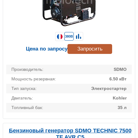
380В
Цена по запросу
Запросить
Производитель:
SDMO
Мощность резервная:
6.50 кВт
Тип запуска:
Электростартер
Двигатель:
Kohler
Топливный бак:
35 л
Бензиновый генератор SDMO TECHNIC 7500
TE AVR C5