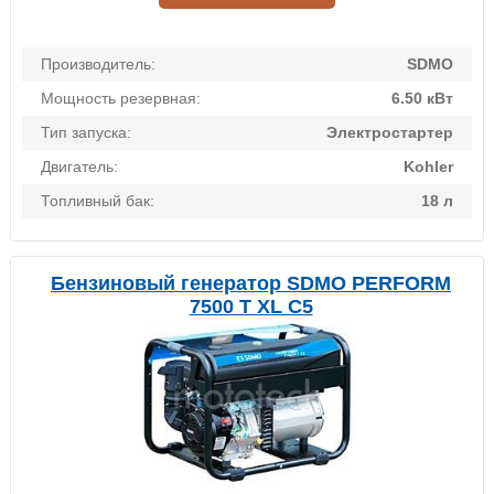
Производитель:
SDMO
Мощность резервная:
6.50 кВт
Тип запуска:
Электростартер
Двигатель:
Kohler
Топливный бак:
18 л
Бензиновый генератор SDMO PERFORM
7500 T XL C5