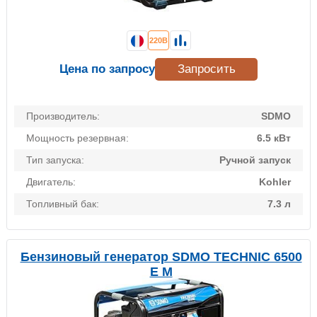
220В
Цена по запросу
Запросить
Производитель:
SDMO
Мощность резервная:
6.5 кВт
Тип запуска:
Ручной запуск
Двигатель:
Kohler
Топливный бак:
7.3 л
Бензиновый генератор SDMO TECHNIC 6500
E M