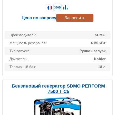
380В
Цена по запросу
Запросить
Производитель:
SDMO
Мощность резервная:
6.50 кВт
Тип запуска:
Ручной запуск
Двигатель:
Kohler
Топливный бак:
18 л
Бензиновый генератор SDMO PERFORM
7500 T C5