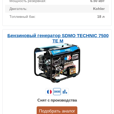
Мощность резервная:
6.50 кВт
Двигатель:
Kohler
Топливный бак:
18 л
Бензиновый генератор SDMO TECHNIC 7500
TE M
380В
Снят с производства
Подобрать аналог