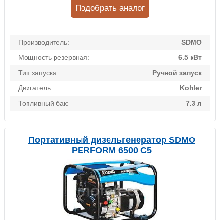
Подобрать аналог
Производитель:
SDMO
Мощность резервная:
6.5 кВт
Тип запуска:
Ручной запуск
Двигатель:
Kohler
Топливный бак:
7.3 л
Портативный дизельгенератор SDMO
PERFORM 6500 C5