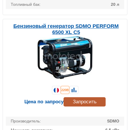
Топливный бак:
20 л
Бензиновый генератор SDMO PERFORM
6500 XL C5
220В
Цена по запросу
Запросить
Производитель:
SDMO