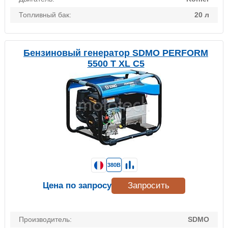
Топливный бак:
20 л
Бензиновый генератор SDMO PERFORM
5500 T XL C5
380В
Цена по запросу
Запросить
Производитель:
SDMO