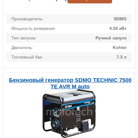
Производитель:
SDMO
Мощность резервная:
4.50 кВт
Тип запуска:
Ручной запуск
Двигатель:
Kohler
Топливный бак:
7.3 л
Бензиновый генератор SDMO TECHNIC 7500
TE AVR M auto