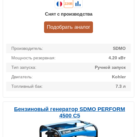
220В
Снят с производства
Подобрать аналог
Производитель:
SDMO
Мощность резервная:
4.20 кВт
Тип запуска:
Ручной запуск
Двигатель:
Kohler
Топливный бак:
7.3 л
Бензиновый генератор SDMO PERFORM
4500 C5