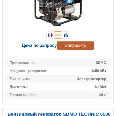
220В
Цена по запросу
Запросить
Производитель:
SDMO
Мощность резервная:
6.50 кВт
Тип запуска:
Электростартер
Двигатель:
Kohler
Топливный бак:
20 л
Бензиновый генератор SDMO TECHNIC 6500