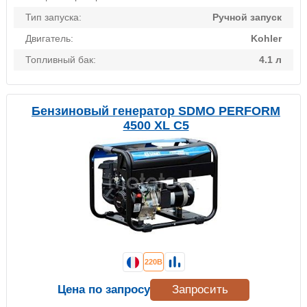
Тип запуска:
Ручной запуск
Двигатель:
Kohler
Топливный бак:
4.1 л
Бензиновый генератор SDMO PERFORM
4500 XL C5
220В
Цена по запросу
Запросить