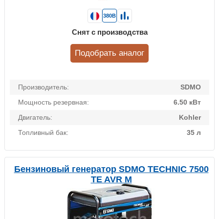
380В
Снят с производства
Подобрать аналог
Производитель:
SDMO
Мощность резервная:
6.50 кВт
Двигатель:
Kohler
Топливный бак:
35 л
Бензиновый генератор SDMO TECHNIC 7500
TE AVR M