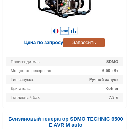
380В
Цена по запросу
Запросить
Производитель:
SDMO
Мощность резервная:
6.50 кВт
Тип запуска:
Ручной запуск
Двигатель:
Kohler
Топливный бак:
7.3 л
Бензиновый генератор SDMO TECHNIC 6500
E AVR M auto