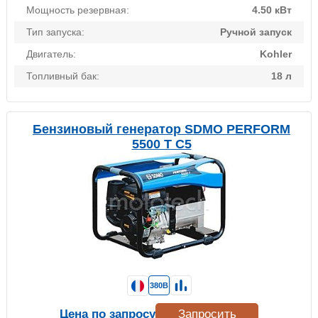
Мощность резервная:
4.50 кВт
Тип запуска:
Ручной запуск
Двигатель:
Kohler
Топливный бак:
18 л
Бензиновый генератор SDMO PERFORM
5500 T C5
380В
Цена по запросу
Запросить