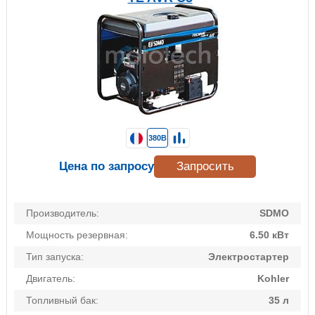
380В
Цена по запросу
Запросить
Производитель:
SDMO
Мощность резервная:
6.50 кВт
Тип запуска:
Электростартер
Двигатель:
Kohler
Топливный бак:
35 л