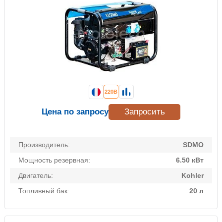
220В
Цена по запросу
Запросить
Производитель:
SDMO
Мощность резервная:
6.50 кВт
Двигатель:
Kohler
Топливный бак:
20 л