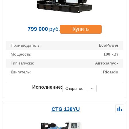
799 000
руб.
Купить
Производитель:
EcoPower
Мощность:
100 кВт
Тип запуска:
Автозапуск
Двигатель:
Ricardo
Исполнение:
Открытое
CTG 138YU