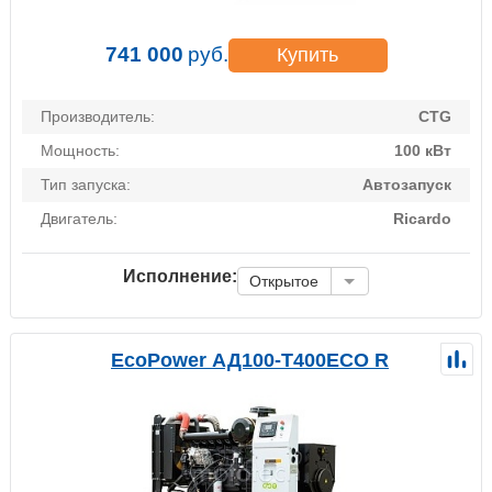
741 000
руб.
Купить
Производитель:
CTG
Мощность:
100 кВт
Тип запуска:
Автозапуск
Двигатель:
Ricardo
Исполнение:
Открытое
EcoPower АД100-T400ECO R