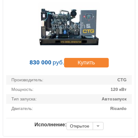
830 000
руб.
Купить
Производитель:
CTG
Мощность:
120 кВт
Тип запуска:
Автозапуск
Двигатель:
Ricardo
Исполнение:
Открытое