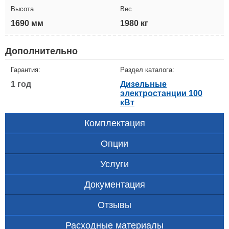
Высота
Вес
1690 мм
1980 кг
Дополнительно
Гарантия:
Раздел каталога:
1 год
Дизельные
электростанции 100
кВт
Комплектация
Опции
Услуги
Документация
Отзывы
Расходные материалы