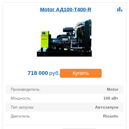
Motor АД100-Т400-R
718 000
руб.
Купить
Производитель:
Motor
Мощность:
100 кВт
Тип запуска:
Автозапуск
Двигатель:
Ricardo