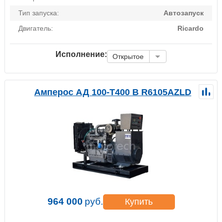
Тип запуска:
Автозапуск
Двигатель:
Ricardo
Исполнение:
Открытое
Амперос АД 100-Т400 B R6105AZLD
964 000
руб.
Купить