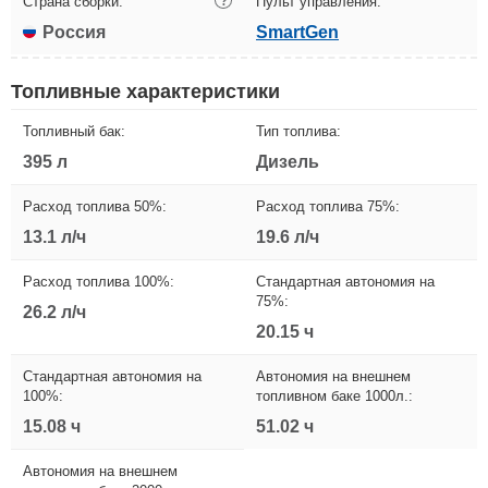
Страна сборки:
?
Пульт управления:
Россия
SmartGen
Топливные характеристики
Топливный бак:
Тип топлива:
395 л
Дизель
Расход топлива 50%:
Расход топлива 75%:
13.1 л/ч
19.6 л/ч
Расход топлива 100%:
Стандартная автономия на
75%:
26.2 л/ч
20.15 ч
Стандартная автономия на
Автономия на внешнем
100%:
топливном баке 1000л.:
15.08 ч
51.02 ч
Автономия на внешнем