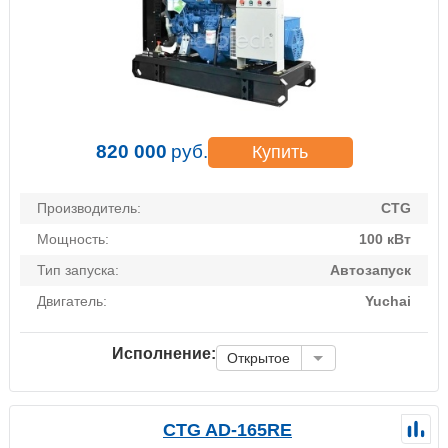
820 000
руб.
Купить
Производитель:
CTG
Мощность:
100 кВт
Тип запуска:
Автозапуск
Двигатель:
Yuchai
Исполнение:
Открытое
CTG AD-165RE