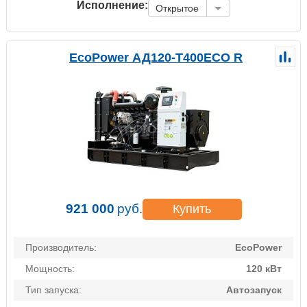
Исполнение:
Открытое
EcoPower АД120-T400ECO R
921 000
руб.
Купить
Производитель:
EcoPower
Мощность:
120 кВт
Тип запуска:
Автозапуск