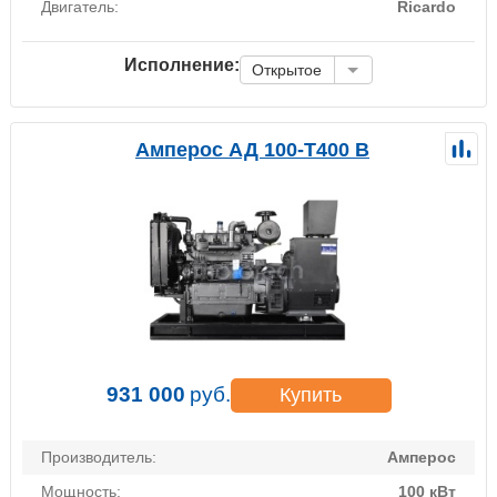
Двигатель:
Ricardo
Исполнение:
Открытое
Амперос АД 100-Т400 B
931 000
руб.
Купить
Производитель:
Амперос
Мощность:
100 кВт