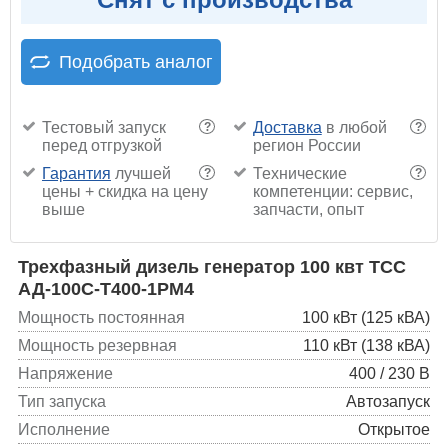
Подобрать аналог
Тестовый запуск
Доставка
в любой
?
?
перед отгрузкой
регион России
Гарантия
лучшей
Технические
?
?
цены + скидка на цену
компетенции: сервис,
выше
запчасти, опыт
Трехфазный дизель генератор 100 квт ТСС
АД-100С-Т400-1РМ4
Мощность постоянная
100 кВт (125 кВА)
Мощность резервная
110 кВт (138 кВА)
Напряжение
400 / 230 В
Тип запуска
Автозапуск
Исполнение
Открытое