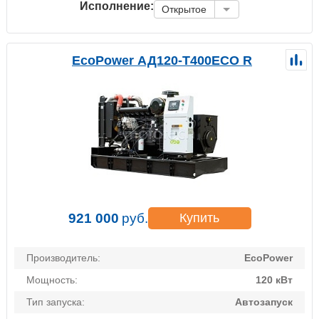
Исполнение:
Открытое
EcoPower АД120-T400ECO R
921 000
руб.
Купить
Производитель:
EcoPower
Мощность:
120 кВт
Тип запуска:
Автозапуск