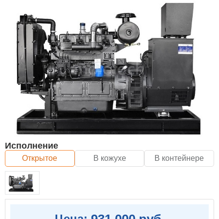
Исполнение
Открытое
В кожухе
В контейнере
931 000 руб.
Цена: