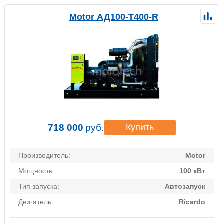
Motor АД100-Т400-R
718 000
руб.
Купить
Производитель:
Motor
Мощность:
100 кВт
Тип запуска:
Автозапуск
Двигатель:
Ricardo