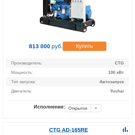
813 000
руб.
Купить
Производитель:
CTG
Мощность:
100 кВт
Тип запуска:
Автозапуск
Двигатель:
Yuchai
Исполнение:
Открытое
CTG AD-165RE