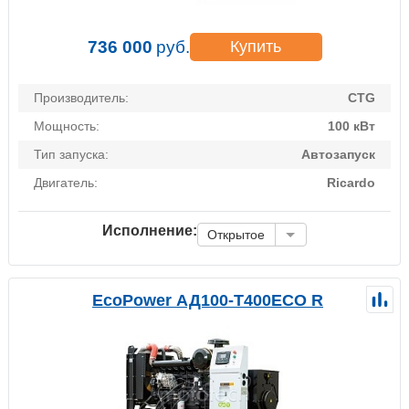
736 000
руб.
Купить
Производитель:
CTG
Мощность:
100 кВт
Тип запуска:
Автозапуск
Двигатель:
Ricardo
Исполнение:
Открытое
EcoPower АД100-T400ECO R