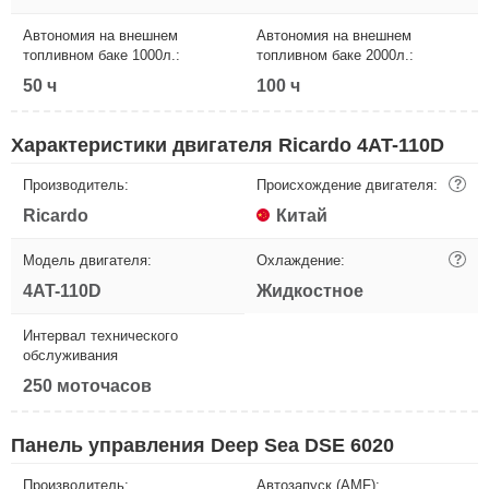
Автономия на внешнем
Автономия на внешнем
топливном баке 1000л.:
топливном баке 2000л.:
50 ч
100 ч
Характеристики двигателя Ricardo 4AT-110D
Производитель:
Происхождение двигателя:
?
Ricardo
Китай
Модель двигателя:
Охлаждение:
?
4AT-110D
Жидкостное
Интервал технического
обслуживания
250 моточасов
Панель управления Deep Sea DSE 6020
Производитель:
Автозапуск (AMF):