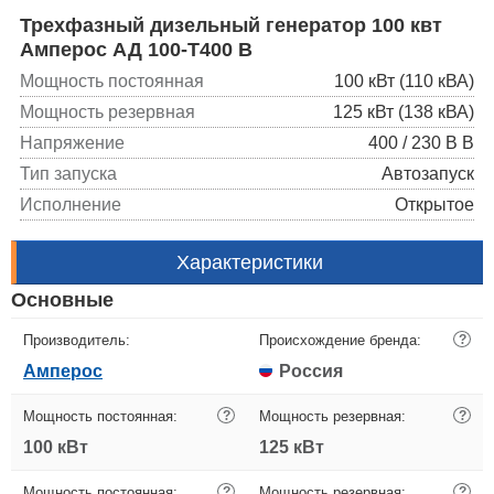
Трехфазный дизельный генератор 100 квт
Амперос АД 100-Т400 B
Мощность постоянная
100 кВт (110 кВА)
Мощность резервная
125 кВт (138 кВА)
Напряжение
400 / 230 В В
Тип запуска
Автозапуск
Исполнение
Открытое
Характеристики
Основные
Производитель:
Происхождение бренда:
?
Амперос
Россия
Мощность постоянная:
?
Мощность резервная:
?
100 кВт
125 кВт
Мощность постоянная:
?
Мощность резервная:
?