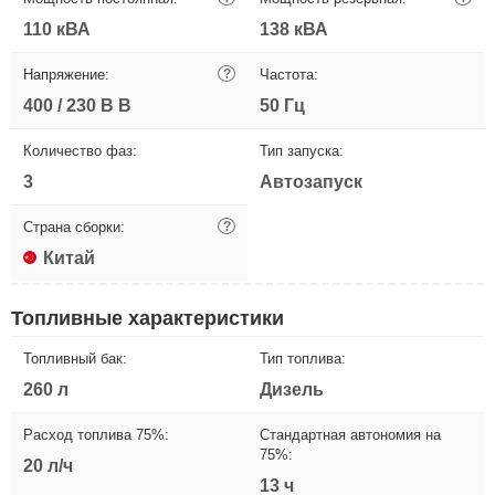
110 кВА
138 кВА
Напряжение:
?
Частота:
400 / 230 В В
50 Гц
Количество фаз:
Тип запуска:
3
Автозапуск
Страна сборки:
?
Китай
Топливные характеристики
Топливный бак:
Тип топлива:
260 л
Дизель
Расход топлива 75%:
Стандартная автономия на
75%:
20 л/ч
13 ч