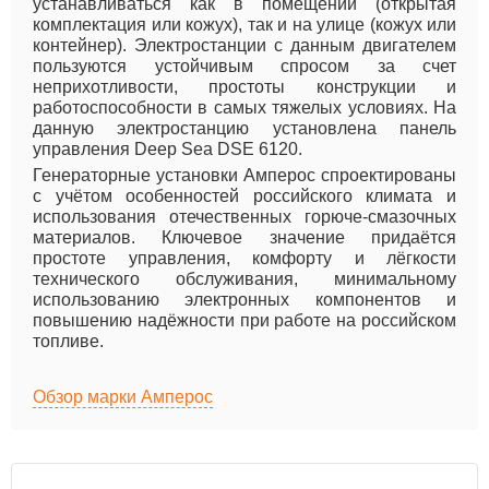
устанавливаться как в помещении (открытая
комплектация или кожух), так и на улице (кожух или
контейнер). Электростанции с данным двигателем
пользуются устойчивым спросом за счет
неприхотливости, простоты конструкции и
работоспособности в самых тяжелых условиях. На
данную электростанцию установлена панель
управления Deep Sea DSE 6120.
Генераторные установки Амперос спроектированы
с учётом особенностей российского климата и
использования отечественных горюче-смазочных
материалов. Ключевое значение придаётся
простоте управления, комфорту и лёгкости
технического обслуживания, минимальному
использованию электронных компонентов и
повышению надёжности при работе на российском
топливе.
Обзор марки Амперос