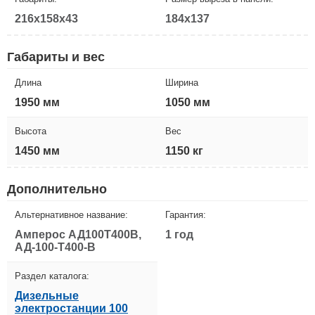
216x158x43
184x137
Габариты и вес
Длина
Ширина
1950 мм
1050 мм
Высота
Вес
1450 мм
1150 кг
Дополнительно
Альтернативное название:
Гарантия:
Амперос АД100Т400B,
1 год
АД-100-Т400-B
Раздел каталога:
Дизельные
электростанции 100