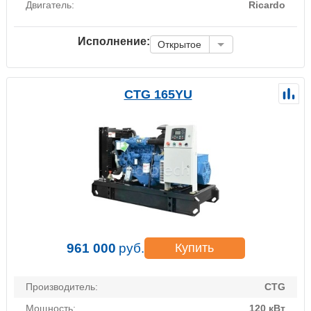
Двигатель:
Ricardo
Исполнение:
Открытое
CTG 165YU
961 000
руб.
Купить
Производитель:
CTG
Мощность:
120 кВт