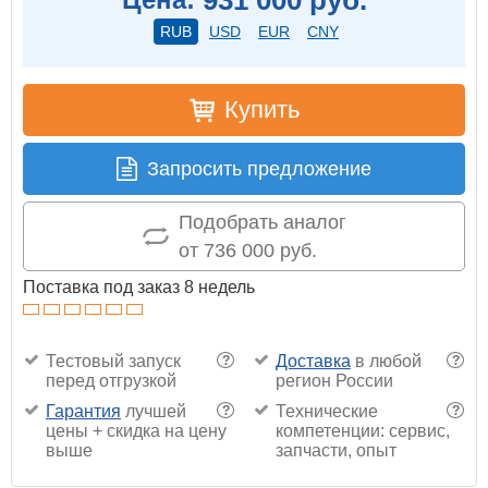
RUB
USD
EUR
CNY
Купить
Запросить предложение
Подобрать аналог
от 736 000 руб.
Поставка под заказ 8 недель
Тестовый запуск
Доставка
в любой
?
?
перед отгрузкой
регион России
Гарантия
лучшей
Технические
?
?
цены + скидка на цену
компетенции: сервис,
выше
запчасти, опыт