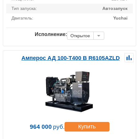
Тип запуска:
Автозапуск
Двигатель:
Yuchai
Исполнение:
Открытое
Амперос АД 100-Т400 B R6105AZLD
964 000
руб.
Купить