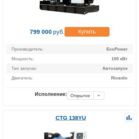
799 000
руб.
Купить
Производитель:
EcoPower
Мощность:
100 кВт
Тип запуска:
Автозапуск
Двигатель:
Ricardo
Исполнение:
Открытое
CTG 138YU