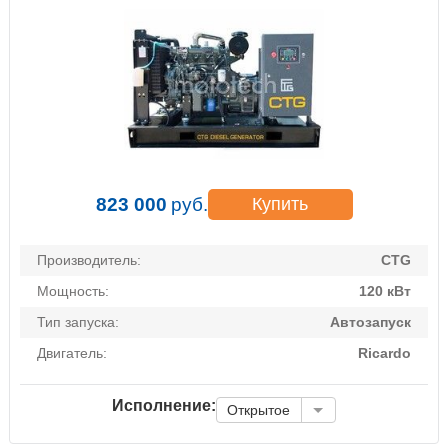
823 000
руб.
Купить
Производитель:
CTG
Мощность:
120 кВт
Тип запуска:
Автозапуск
Двигатель:
Ricardo
Исполнение:
Открытое