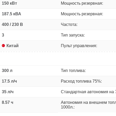
150 кВт
Мощность резервная:
187.5 кВА
Мощность резервная:
400 / 230 В
Частота:
3
Тип запуска:
Китай
Пульт управления:
300 л
Тип топлива:
17.5 л/ч
Расход топлива 75%:
35 л/ч
Стандартная автономия на 
8.57 ч
Автономия на внешнем топ
1000л.: