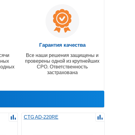
Гарантия качества
сячи
Все наши решения защищены и
ьных
проверены одной из крупнейших
ходных
СРО. Ответственность
застрахована
CTG AD-220RE