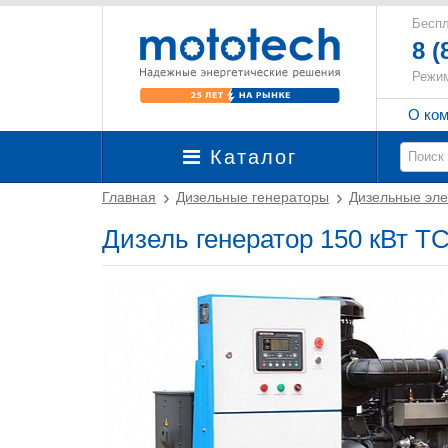
Беспл
8 (
Режим
О ко
Каталог
Главная
Дизельные генераторы
Дизельные эле
Дизель генератор 150 кВт 