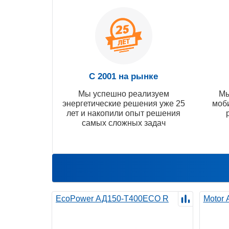
С 2001 на рынке
Мы успешно реализуем
Мы
энергетические решения уже 25
моб
лет и накопили опыт решения
самых сложных задач
EcoPower АД150-T400ECO R
Motor