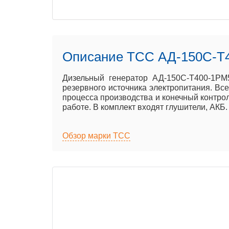
Описание ТСС АД-150С-Т
Дизельный генератор АД-150С-Т400-1РМ5
резервного источника электропитания. Вс
процесса производства и конечный контрол
работе. В комплект входят глушители, АКБ
Обзор марки ТСС