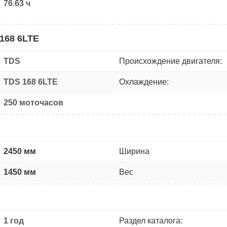
76.63 ч
168 6LTE
TDS
Происхождение двигателя:
TDS 168 6LTE
Охлаждение:
250 моточасов
2450 мм
Ширина
1450 мм
Вес
1 год
Раздел каталога: