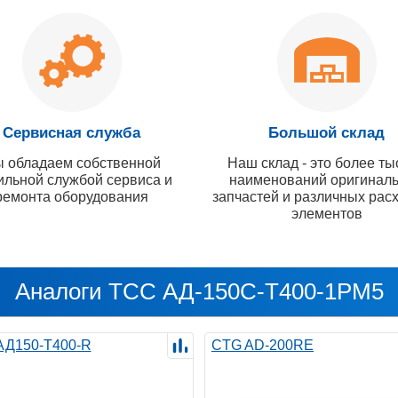
Сервисная служба
Большой склад
 обладаем собственной
Наш склад - это более ты
ильной службой сервиса и
наименований оригинал
ремонта оборудования
запчастей и различных рас
элементов
Аналоги ТСС АД-150С-Т400-1РМ5
 АД150-Т400-R
CTG AD-200RE