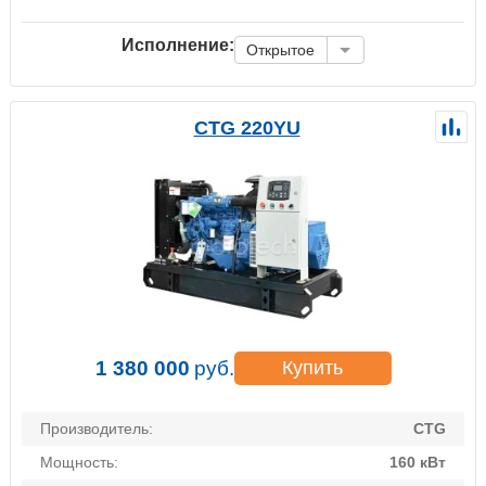
Исполнение:
Открытое
CTG 220YU
1 380 000
руб.
Купить
Производитель:
CTG
Мощность:
160 кВт