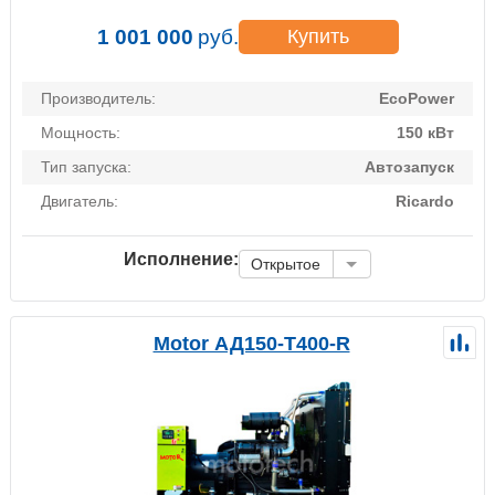
1 001 000
руб.
Купить
Производитель:
EcoPower
Мощность:
150 кВт
Тип запуска:
Автозапуск
Двигатель:
Ricardo
Исполнение:
Открытое
Motor АД150-Т400-R