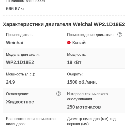
топливном баке 2000л.:
666.67 ч
Характеристики двигателя Weichai WP2.1D18E2
Производитель:
Происхождение двигателя:
?
Weichai
Китай
Модель двигателя:
Мощность:
WP2.1D18E2
19 кВт
Мощность (л.с.):
Обороты:
24.9
1500 об./мин.
Охлаждение:
?
Интервал технического
обслуживания
Жидкостное
250 моточасов
Расположение и количество
Диаметр цилиндра (мм) ход
цилиндров:
поршня (мм):