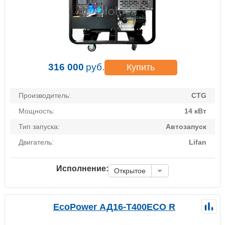
316 000
руб.
Купить
Производитель:
CTG
Мощность:
14 кВт
Тип запуска:
Автозапуск
Двигатель:
Lifan
Исполнение:
Открытое
EcoPower АД16-T400ECO R