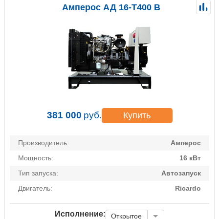
Амперос АД 16-Т400 B
381 000
руб.
Купить
Производитель:
Амперос
Мощность:
16 кВт
Тип запуска:
Автозапуск
Двигатель:
Ricardo
Исполнение:
Открытое