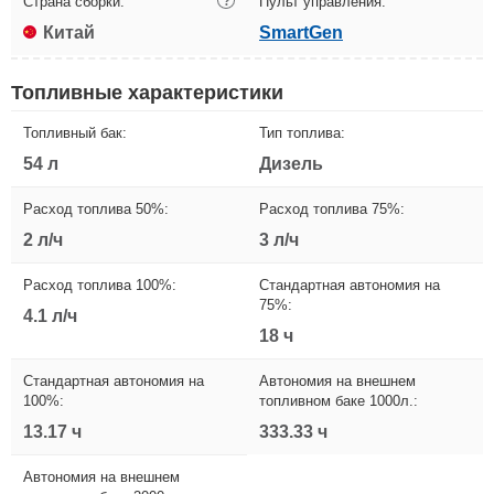
Страна сборки:
?
Пульт управления:
Китай
SmartGen
Топливные характеристики
Топливный бак:
Тип топлива:
54 л
Дизель
Расход топлива 50%:
Расход топлива 75%:
2 л/ч
3 л/ч
Расход топлива 100%:
Стандартная автономия на
75%:
4.1 л/ч
18 ч
Стандартная автономия на
Автономия на внешнем
100%:
топливном баке 1000л.:
13.17 ч
333.33 ч
Автономия на внешнем