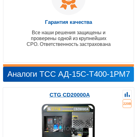
Гарантия качества
Все наши решения защищены и
проверены одной из крупнейших
СРО. Ответственность застрахована
Аналоги ТСС АД-15С-Т400-1РМ7
CTG CD20000A
220В