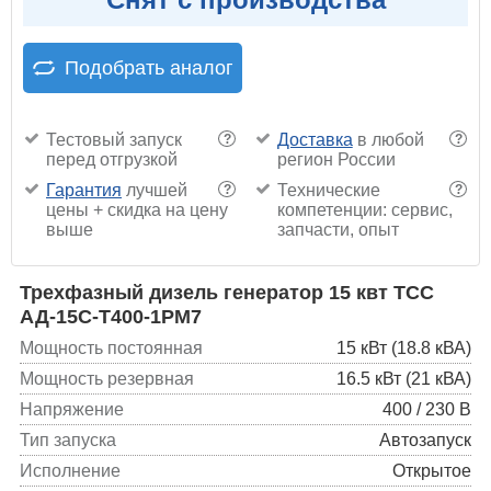
Подобрать аналог
Тестовый запуск
Доставка
в любой
?
?
перед отгрузкой
регион России
Гарантия
лучшей
Технические
?
?
цены + скидка на цену
компетенции: сервис,
выше
запчасти, опыт
Трехфазный дизель генератор 15 квт ТСС
АД-15С-Т400-1РМ7
Мощность постоянная
15 кВт (18.8 кВА)
Мощность резервная
16.5 кВт (21 кВА)
Напряжение
400 / 230 В
Тип запуска
Автозапуск
Исполнение
Открытое