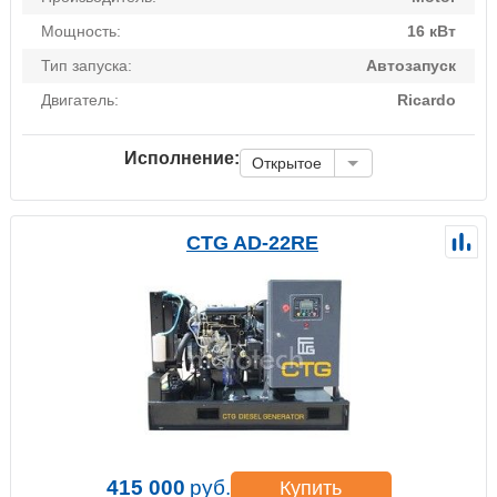
Мощность:
16 кВт
Тип запуска:
Автозапуск
Двигатель:
Ricardo
Исполнение:
Открытое
CTG AD-22RE
415 000
руб.
Купить