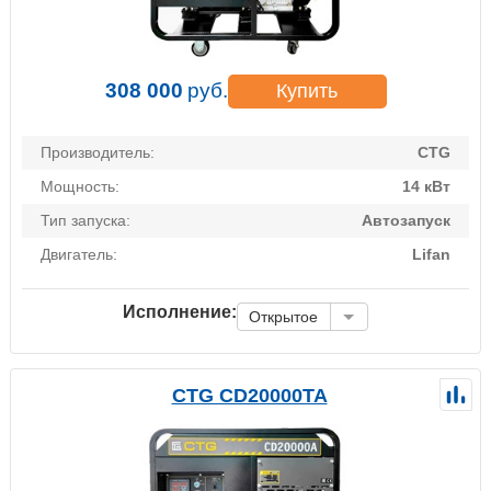
308 000
руб.
Купить
Производитель:
CTG
Мощность:
14 кВт
Тип запуска:
Автозапуск
Двигатель:
Lifan
Исполнение:
Открытое
CTG CD20000TA