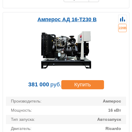
Амперос АД 16-Т230 B
220В
381 000
руб.
Купить
Производитель:
Амперос
Мощность:
16 кВт
Тип запуска:
Автозапуск
Двигатель:
Ricardo