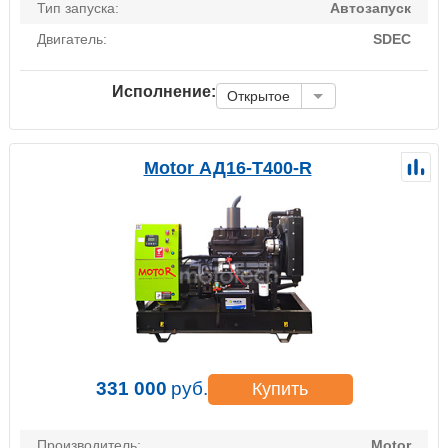
Тип запуска:
Автозапуск
Двигатель:
SDEC
Исполнение:
Открытое
Motor АД16-Т400-R
331 000
руб.
Купить
Производитель:
Motor