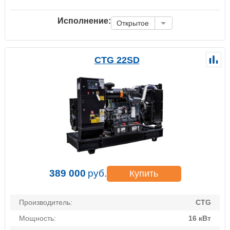
Исполнение:
Открытое
CTG 22SD
389 000
руб.
Купить
Производитель:
CTG
Мощность:
16 кВт