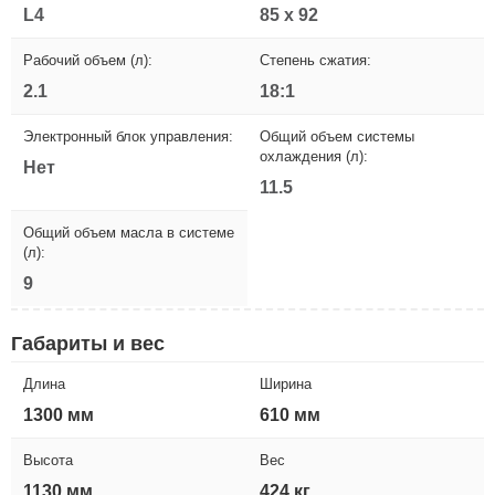
L4
85 x 92
Рабочий объем (л):
Степень сжатия:
2.1
18:1
Электронный блок управления:
Общий объем системы
охлаждения (л):
Нет
11.5
Общий объем масла в системе
(л):
9
Габариты и вес
Длина
Ширина
1300 мм
610 мм
Высота
Вес
1130 мм
424 кг