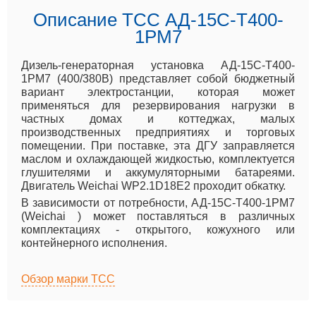
Описание ТСС АД-15С-Т400-
1РМ7
Дизель-генераторная установка АД-15С-Т400-
1РМ7 (400/380В) представляет собой бюджетный
вариант электростанции, которая может
применяться для резервирования нагрузки в
частных домах и коттеджах, малых
производственных предприятиях и торговых
помещении. При поставке, эта ДГУ заправляется
маслом и охлаждающей жидкостью, комплектуется
глушителями и аккумуляторными батареями.
Двигатель Weichai WP2.1D18E2 проходит обкатку.
В зависимости от потребности, АД-15С-Т400-1РМ7
(Weichai ) может поставляться в различных
комплектациях - открытого, кожухного или
контейнерного исполнения.
Обзор марки ТСС