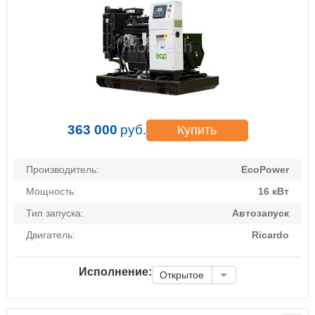
363 000
руб.
Купить
Производитель:
EcoPower
Мощность:
16 кВт
Тип запуска:
Автозапуск
Двигатель:
Ricardo
Исполнение:
Открытое