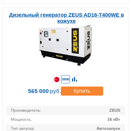
Дизельный генератор ZEUS AD16-T400WE в
кожухе
380В
565 000
руб.
Купить
Производитель:
ZEUS
Мощность:
16 кВт
Тип запуска:
Автозапуск