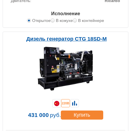
Двигатель:
Ricardo
Исполнение
Открытое
В кожухе
В контейнере
Дизель генератор CTG 18SD-M
220В
431 000
руб.
Купить