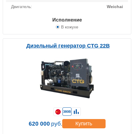
Двигатель:
Weichai
Исполнение
В кожухе
Дизельный генератор CTG 22B
380В
620 000
руб.
Купить