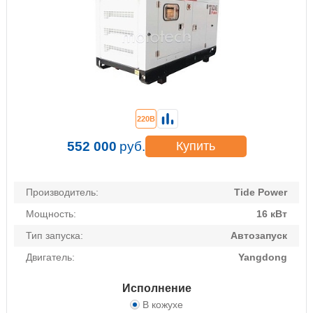
220В
552 000
руб.
Купить
Производитель:
Tide Power
Мощность:
16 кВт
Тип запуска:
Автозапуск
Двигатель:
Yangdong
Исполнение
В кожухе