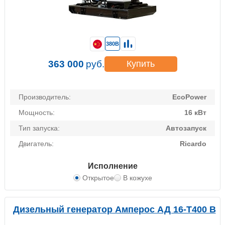
380В
363 000
руб.
Купить
Производитель:
EcoPower
Мощность:
16 кВт
Тип запуска:
Автозапуск
Двигатель:
Ricardo
Исполнение
Открытое
В кожухе
Дизельный генератор Амперос АД 16-Т400 B