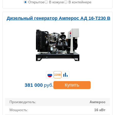
Открытое
В кожухе
В контейнере
Дизельный генератор Амперос АД 16-Т230 B
220В
381 000
руб.
Купить
Производитель:
Амперос
Мощность:
16 кВт