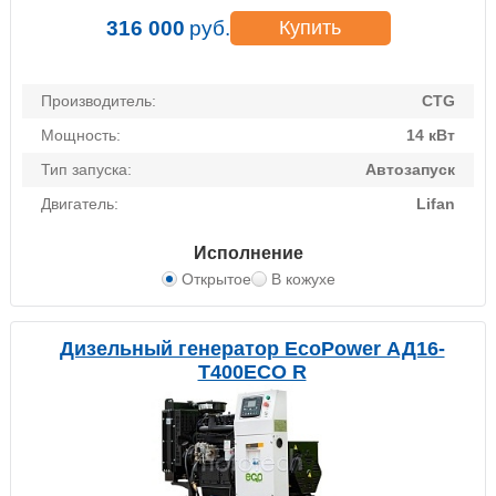
316 000
руб.
Купить
Производитель:
CTG
Мощность:
14 кВт
Тип запуска:
Автозапуск
Двигатель:
Lifan
Исполнение
Открытое
В кожухе
Дизельный генератор EcoPower АД16-
T400ECO R