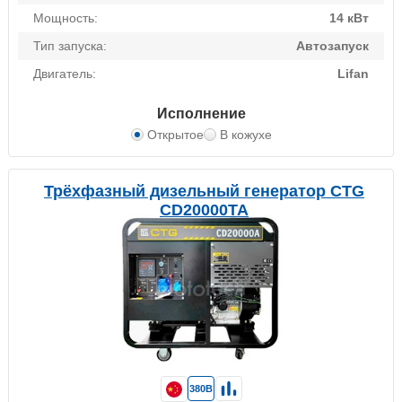
Мощность:
14 кВт
Тип запуска:
Автозапуск
Двигатель:
Lifan
Исполнение
Открытое
В кожухе
Трёхфазный дизельный генератор CTG
CD20000TA
380В