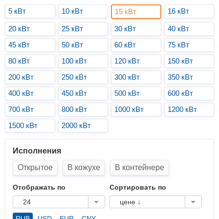
5 кВт
10 кВт
16 кВт
15 кВт
20 кВт
25 кВт
30 кВт
40 кВт
45 кВт
50 кВт
60 кВт
75 кВт
80 кВт
100 кВт
120 кВт
150 кВт
200 кВт
250 кВт
300 кВт
350 кВт
400 кВт
450 кВт
500 кВт
600 кВт
700 кВт
800 кВт
1000 кВт
1200 кВт
1500 кВт
2000 кВт
Исполнения
Открытое
В кожухе
В контейнере
Отображать по
Сортировать по
24
цене ↓
RUB
USD
EUR
CNY