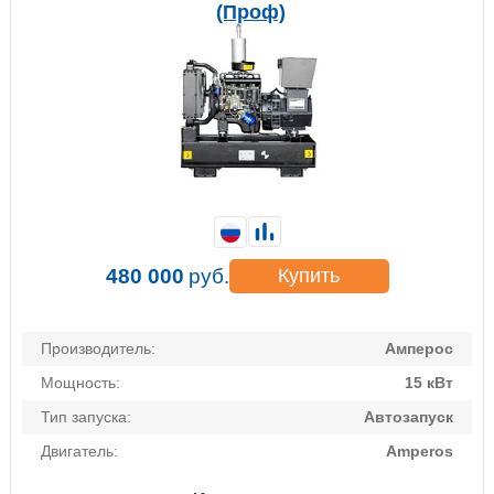
(Проф)
480 000
руб.
Купить
Производитель:
Амперос
Мощность:
15 кВт
Тип запуска:
Автозапуск
Двигатель:
Amperos