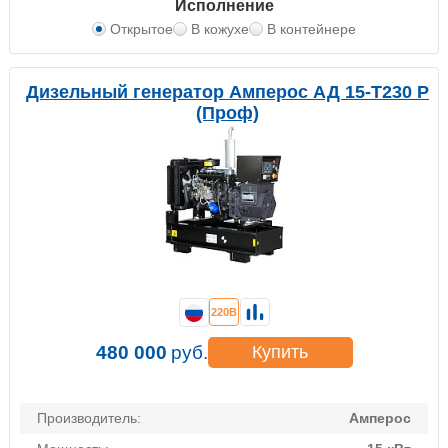
Исполнение
Открытое
В кожухе
В контейнере
Дизельный генератор Амперос АД 15-Т230 P
(Проф)
220В
480 000
руб.
Купить
Производитель:
Амперос