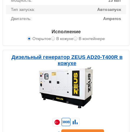
Мощность:
15 кВт
Тип запуска:
Автозапуск
Двигатель:
Amperos
Исполнение
Открытое
В кожухе
В контейнере
Дизельный генератор ZEUS AD20-T400R в
кожухе
380В