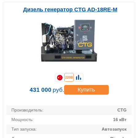
Дизель генератор CTG AD-18RE-M
220В
431 000
руб.
Купить
Производитель:
CTG
Мощность:
16 кВт
Тип запуска:
Автозапуск