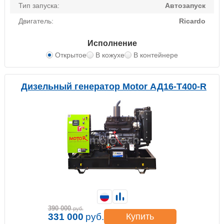
Тип запуска:
Автозапуск
Двигатель:
Ricardo
Исполнение
Открытое
В кожухе
В контейнере
Дизельный генератор Motor АД16-Т400-R
390 000
руб.
331 000
руб.
Купить