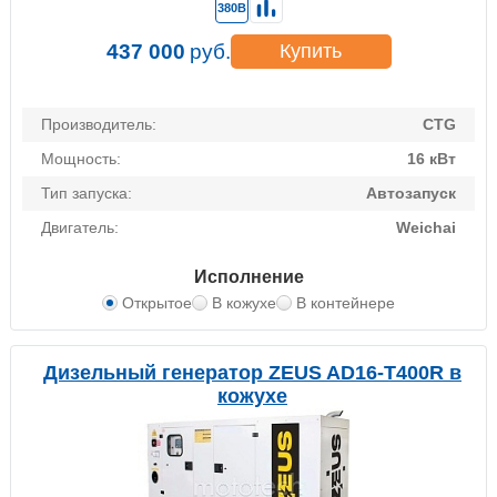
380В
437 000
руб.
Купить
Производитель:
CTG
Мощность:
16 кВт
Тип запуска:
Автозапуск
Двигатель:
Weichai
Исполнение
Открытое
В кожухе
В контейнере
Дизельный генератор ZEUS AD16-T400R в
кожухе