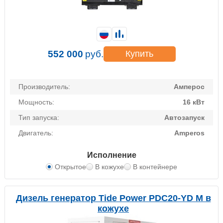
552 000
руб.
Купить
Производитель:
Амперос
Мощность:
16 кВт
Тип запуска:
Автозапуск
Двигатель:
Amperos
Исполнение
Открытое
В кожухе
В контейнере
Дизель генератор Tide Power PDC20-YD M в
кожухе