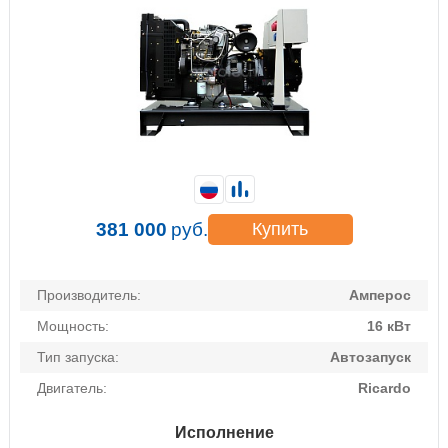
381 000
руб.
Купить
Производитель:
Амперос
Мощность:
16 кВт
Тип запуска:
Автозапуск
Двигатель:
Ricardo
Исполнение