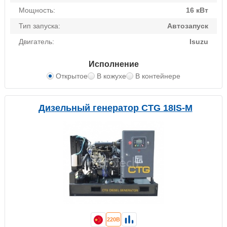
Мощность:
16 кВт
Тип запуска:
Автозапуск
Двигатель:
Isuzu
Исполнение
Открытое
В кожухе
В контейнере
Дизельный генератор CTG 18IS-M
220В