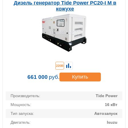
Дизель генератор Tide Power PC20-I M в
кожухе
220В
661 000
руб.
Купить
Производитель:
Tide Power
Мощность:
16 кВт
Тип запуска:
Автозапуск
Двигатель:
Isuzu