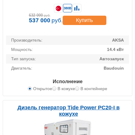
380В
632 000
руб.
537 000
руб.
Купить
Производитель:
AKSA
Мощность:
14.4 кВт
Тип запуска:
Автозапуск
Двигатель:
Baudouin
Исполнение
Открытое
В кожухе
В контейнере
Дизель генератор Tide Power PC20-I в
кожухе