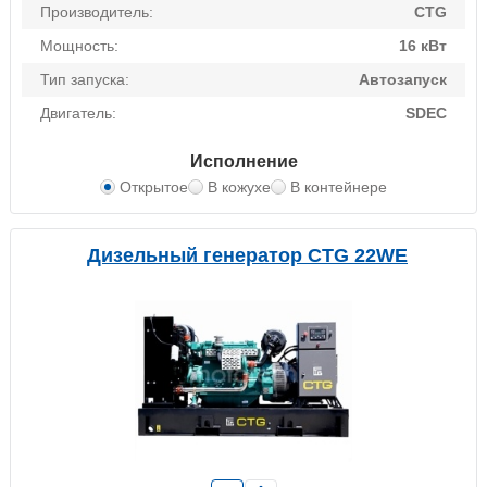
Производитель:
CTG
Мощность:
16 кВт
Тип запуска:
Автозапуск
Двигатель:
SDEC
Исполнение
Открытое
В кожухе
В контейнере
Дизельный генератор CTG 22WE