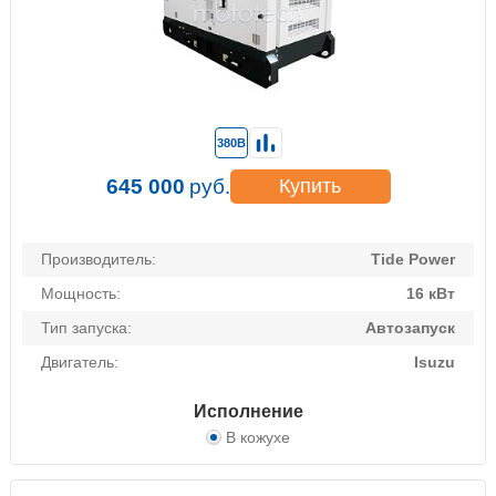
380В
645 000
руб.
Купить
Производитель:
Tide Power
Мощность:
16 кВт
Тип запуска:
Автозапуск
Двигатель:
Isuzu
Исполнение
В кожухе