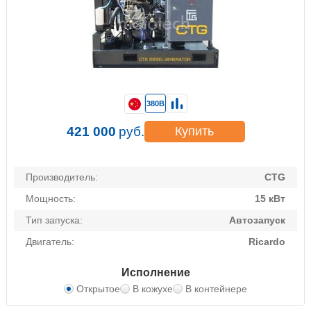
380В
421 000
руб.
Купить
Производитель:
CTG
Мощность:
15 кВт
Тип запуска:
Автозапуск
Двигатель:
Ricardo
Исполнение
Открытое
В кожухе
В контейнере