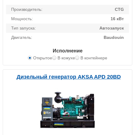
Производитель:
CTG
Мощность:
16 кВт
Тип запуска:
Автозапуск
Двигатель:
Baudouin
Исполнение
Открытое
В кожухе
В контейнере
Дизельный генератор AKSA APD 20BD