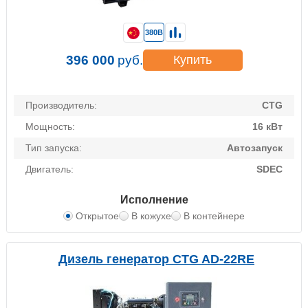
380В
396 000
руб.
Купить
Производитель:
CTG
Мощность:
16 кВт
Тип запуска:
Автозапуск
Двигатель:
SDEC
Исполнение
Открытое
В кожухе
В контейнере
Дизель генератор CTG AD-22RE