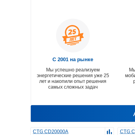
С 2001 на рынке
Мы успешно реализуем
Мы
энергетические решения уже 25
моб
лет и накопили опыт решения
самых сложных задач
CTG CD20000A
CTG C