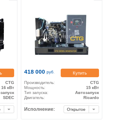
418 000
руб.
ь
Купить
CTG
Производитель:
CTG
16 кВт
Мощность:
15 кВт
запуск
Тип запуска:
Автозапуск
SDEC
Двигатель:
Ricardo
Исполнение:
е
Открытое