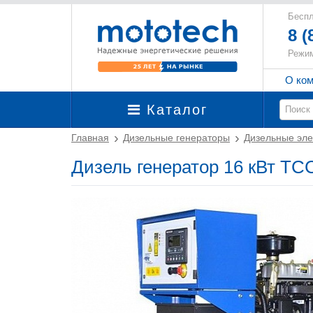
Беспл
8 (
Режим
О ко
Каталог
Главная
Дизельные генераторы
Дизельные эле
Дизель генератор 16 кВт Т