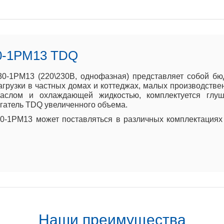
0-1РМ13 TDQ
30-1РМ13 (220\230В, однофазная) представляет собой бю
грузки в частных домах и коттеджах, малых производств
маслом и охлаждающей жидкостью, комплектуется глуш
игатель TDQ увеличенного объема.
0-1РМ13 может поставляться в различных комплектациях 
Наши преимущества