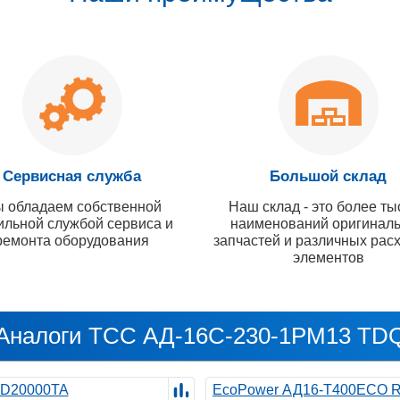
Сервисная служба
Большой склад
 обладаем собственной
Наш склад - это более ты
ильной службой сервиса и
наименований оригинал
ремонта оборудования
запчастей и различных рас
элементов
Аналоги ТСС АД-16С-230-1РМ13 TD
D20000TA
EcoPower АД16-T400ECO 