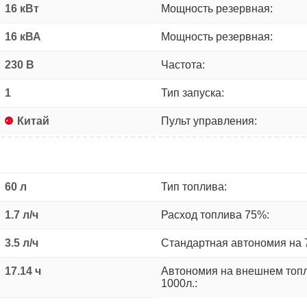
16 кВт
Мощность резервная:
16 кВА
Мощность резервная:
230 В
Частота:
1
Тип запуска:
Китай
Пульт управления:
60 л
Тип топлива:
1.7 л/ч
Расход топлива 75%:
3.5 л/ч
Стандартная автономия на 
17.14 ч
Автономия на внешнем топ
1000л.: