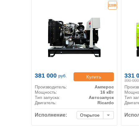
220В
381 000
331 
руб.
Купить
390 000
Производитель:
Амперос
Произв
Мощность:
16 кВт
Мощно
Тип запуска:
Автозапуск
Тип за
Двигатель:
Ricardo
Двигат
Исполнение:
Испол
Открытое