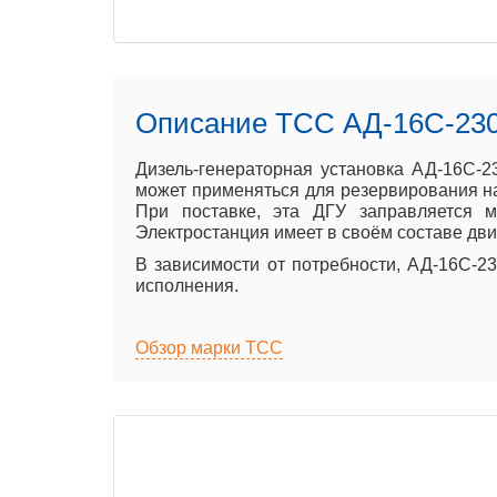
Описание ТСС АД-16С-23
Дизель-генераторная установка АД-16С-2
может применяться для резервирования на
При поставке, эта ДГУ заправляется 
Электростанция имеет в своём составе дв
В зависимости от потребности, АД-16С-23
исполнения.
Обзор марки ТСС