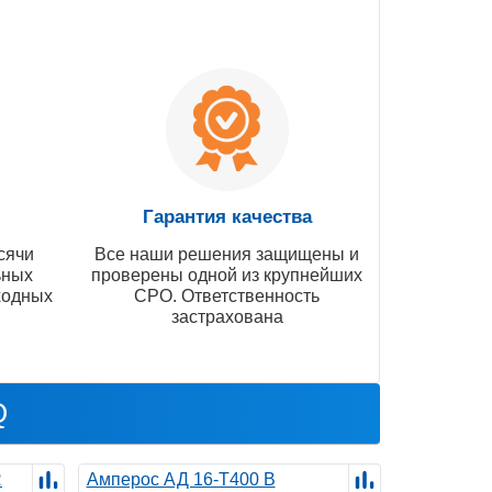
Гарантия качества
сячи
Все наши решения защищены и
ьных
проверены одной из крупнейших
ходных
СРО. Ответственность
застрахована
Q
R
Амперос АД 16-Т400 B