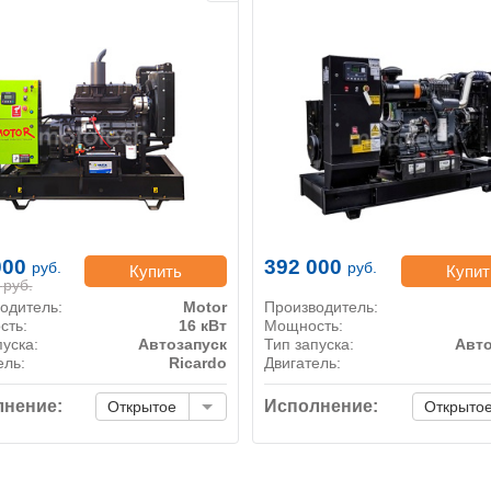
000
392 000
руб.
руб.
Купить
Купит
руб.
одитель:
Motor
Производитель:
сть:
16 кВт
Мощность:
пуска:
Автозапуск
Тип запуска:
Авто
ель:
Ricardo
Двигатель:
нение:
Исполнение:
Открытое
Открыто