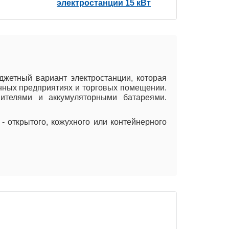
электростанции 15 кВт
джетный вариант электростанции, которая
енных предприятиях и торговых помещении.
ителями и аккумуляторными батареями.
- открытого, кожухного или контейнерного