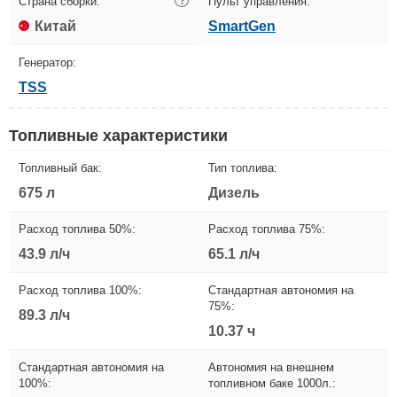
Страна сборки:
?
Пульт управления:
Китай
SmartGen
Генератор:
TSS
Топливные характеристики
Топливный бак:
Тип топлива:
675 л
Дизель
Расход топлива 50%:
Расход топлива 75%:
43.9 л/ч
65.1 л/ч
Расход топлива 100%:
Стандартная автономия на
75%:
89.3 л/ч
10.37 ч
Стандартная автономия на
Автономия на внешнем
100%:
топливном баке 1000л.: