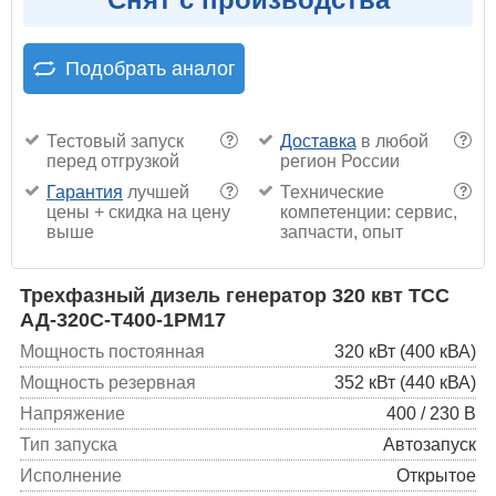
Подобрать аналог
Тестовый запуск
Доставка
в любой
?
?
перед отгрузкой
регион России
Гарантия
лучшей
Технические
?
?
цены + скидка на цену
компетенции: сервис,
выше
запчасти, опыт
Трехфазный дизель генератор 320 квт ТСС
АД-320С-Т400-1РМ17
Мощность постоянная
320 кВт (400 кВА)
Мощность резервная
352 кВт (440 кВА)
Напряжение
400 / 230 В
Тип запуска
Автозапуск
Исполнение
Открытое