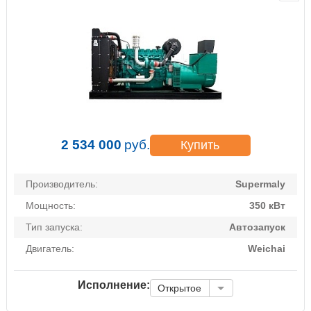
2 534 000
руб.
Купить
Производитель:
Supermaly
Мощность:
350 кВт
Тип запуска:
Автозапуск
Двигатель:
Weichai
Исполнение:
Открытое