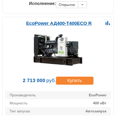
Исполнение:
Открытое
EcoPower АД400-T400ECO R
2 713 000
руб.
Купить
Производитель:
EcoPower
Мощность:
400 кВт
Тип запуска:
Автозапуск