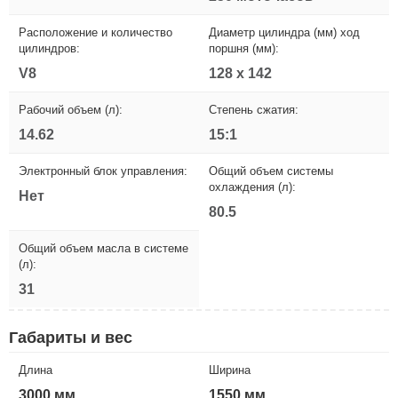
Расположение и количество
Диаметр цилиндра (мм) ход
цилиндров:
поршня (мм):
V8
128 x 142
Рабочий объем (л):
Степень сжатия:
14.62
15:1
Электронный блок управления:
Общий объем системы
охлаждения (л):
Нет
80.5
Общий объем масла в системе
(л):
31
Габариты и вес
Длина
Ширина
3000 мм
1550 мм