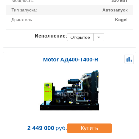
Мощность:
350 кВт
Тип запуска:
Автозапуск
Двигатель:
Kogel
Исполнение:
Открытое
Motor АД400-Т400-R
2 449 000
руб.
Купить