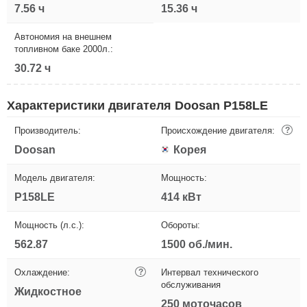
7.56 ч
15.36 ч
Автономия на внешнем
топливном баке 2000л.:
30.72 ч
Характеристики двигателя Doosan P158LE
Производитель:
Происхождение двигателя:
?
Doosan
Корея
Модель двигателя:
Мощность:
P158LE
414 кВт
Мощность (л.с.):
Обороты:
562.87
1500 об./мин.
Охлаждение:
?
Интервал технического
обслуживания
Жидкостное
250 моточасов