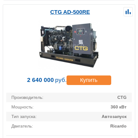
CTG AD-500RE
2 640 000
руб.
Купить
Производитель:
CTG
Мощность:
360 кВт
Тип запуска:
Автозапуск
Двигатель:
Ricardo