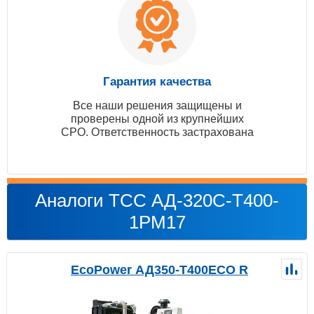
Гарантия качества
Все наши решения защищены и
проверены одной из крупнейших
СРО. Ответственность застрахована
Аналоги ТСС АД-320С-Т400-
1РМ17
EcoPower АД350-T400ECO R