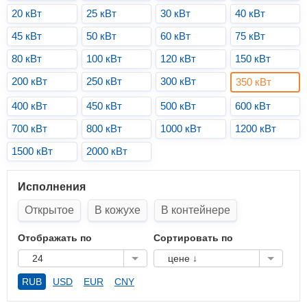
20 кВт
25 кВт
30 кВт
40 кВт
45 кВт
50 кВт
60 кВт
75 кВт
80 кВт
100 кВт
120 кВт
150 кВт
200 кВт
250 кВт
300 кВт
350 кВт
400 кВт
450 кВт
500 кВт
600 кВт
700 кВт
800 кВт
1000 кВт
1200 кВт
1500 кВт
2000 кВт
Исполнения
Открытое
В кожухе
В контейнере
Отображать по
Сортировать по
24
цене ↓
RUB
USD
EUR
CNY