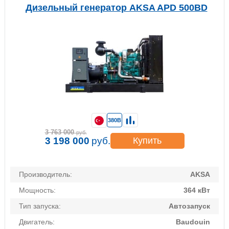
Дизельный генератор AKSA APD 500BD
380В
3 763 000
руб.
3 198 000
руб.
Купить
Производитель:
AKSA
Мощность:
364 кВт
Тип запуска:
Автозапуск
Двигатель:
Baudouin