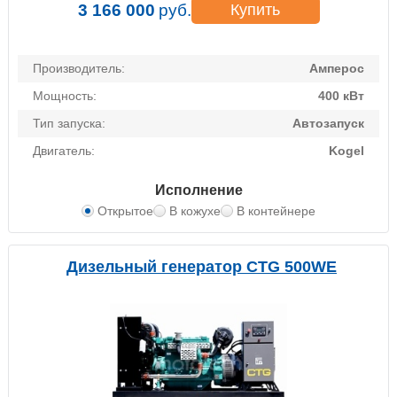
3 166 000
руб.
Купить
Производитель:
Амперос
Мощность:
400 кВт
Тип запуска:
Автозапуск
Двигатель:
Kogel
Исполнение
Открытое
В кожухе
В контейнере
Дизельный генератор CTG 500WE