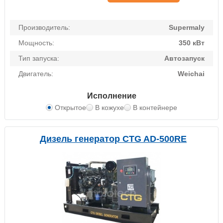
Производитель:
Supermaly
Мощность:
350 кВт
Тип запуска:
Автозапуск
Двигатель:
Weichai
Исполнение
Открытое
В кожухе
В контейнере
Дизель генератор CTG AD-500RE