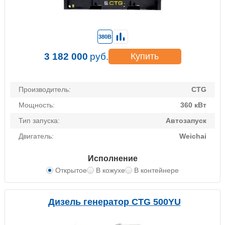
380В
3 182 000
руб.
Купить
Производитель:
CTG
Мощность:
360 кВт
Тип запуска:
Автозапуск
Двигатель:
Weichai
Исполнение
Открытое
В кожухе
В контейнере
Дизель генератор CTG 500YU