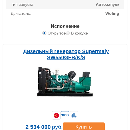
Тип запуска:
Автозапуск
Двигатель:
Woling
Исполнение
Открытое
В кожухе
Дизельный генератор Supermaly
SW550GFB/K/S
380В
2 534 000
руб.
Купить