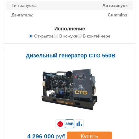
Тип запуска:
Автозапуск
Двигатель:
Cummins
Исполнение
Открытое
В кожухе
В контейнере
Дизельный генератор CTG 550B
380В
4 296 000
руб.
Купить