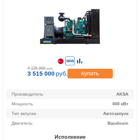
380В
4 135 000
руб.
3 515 000
руб.
Купить
Производитель:
AKSA
Мощность:
400 кВт
Тип запуска:
Автозапуск
Двигатель:
Baudouin
Исполнение