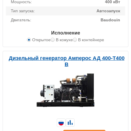
Мощность:
400 кВт
Тип запуска:
Автозапуск
Двигатель:
Baudouin
Исполнение
Открытое
В кожухе
В контейнере
Дизельный генератор Амперос АД 400-Т400
B