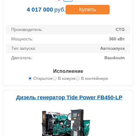
4 017 000
руб.
Купить
Производитель:
CTG
Мощность:
360 кВт
Тип запуска:
Автозапуск
Двигатель:
Baudouin
Исполнение
Открытое
В кожухе
В контейнере
Дизель генератор Tide Power FB450-LP