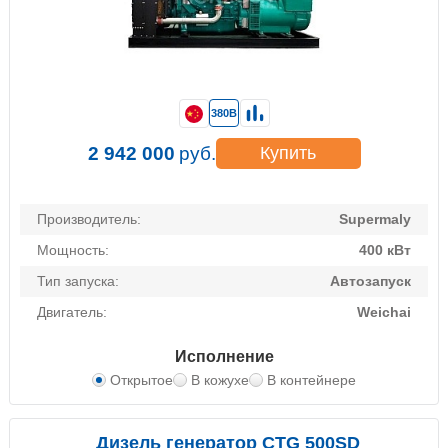
380В
2 942 000
руб.
Купить
Производитель:
Supermaly
Мощность:
400 кВт
Тип запуска:
Автозапуск
Двигатель:
Weichai
Исполнение
Открытое
В кожухе
В контейнере
Дизель генератор CTG 500SD