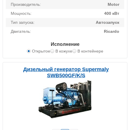
Производитель:
Motor
Мощность:
400 кВт
Тип запуска:
Автозапуск
Двигатель:
Ricardo
Исполнение
Открытое
В кожухе
В контейнере
Дизельный генератор Supermaly
SWB500GF/K/S