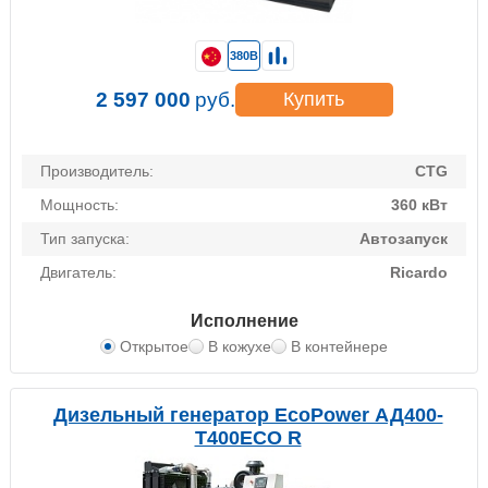
380В
2 597 000
руб.
Купить
Производитель:
CTG
Мощность:
360 кВт
Тип запуска:
Автозапуск
Двигатель:
Ricardo
Исполнение
Открытое
В кожухе
В контейнере
Дизельный генератор EcoPower АД400-
T400ECO R