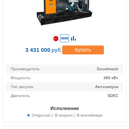
380В
3 431 000
руб.
Купить
Производитель:
Goodmash
Мощность:
360 кВт
Тип запуска:
Автозапуск
Двигатель:
SDEC
Исполнение
Открытое
В кожухе
В контейнере