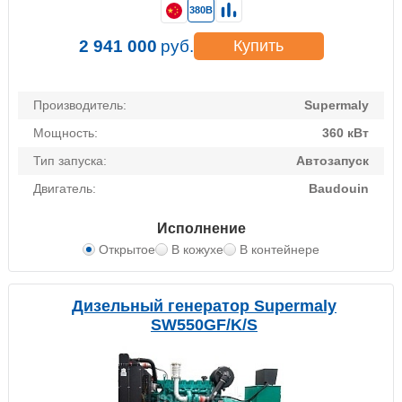
380В
2 941 000
руб.
Купить
Производитель:
Supermaly
Мощность:
360 кВт
Тип запуска:
Автозапуск
Двигатель:
Baudouin
Исполнение
Открытое
В кожухе
В контейнере
Дизельный генератор Supermaly
SW550GF/K/S