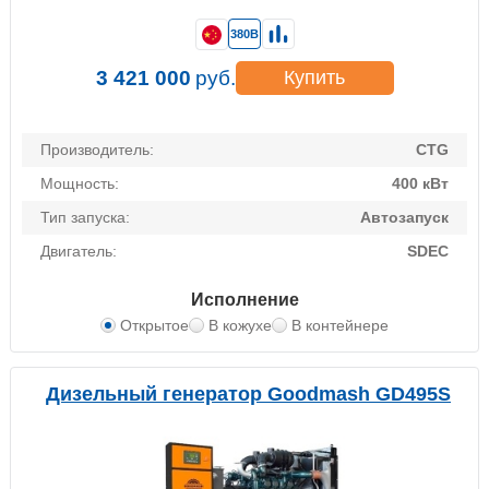
380В
3 421 000
руб.
Купить
Производитель:
CTG
Мощность:
400 кВт
Тип запуска:
Автозапуск
Двигатель:
SDEC
Исполнение
Открытое
В кожухе
В контейнере
Дизельный генератор Goodmash GD495S