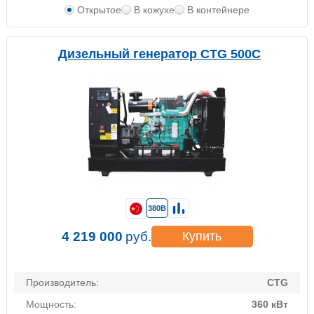
Открытое
В кожухе
В контейнере
Дизельный генератор CTG 500C
380В
4 219 000
руб.
Купить
Производитель:
CTG
Мощность:
360 кВт