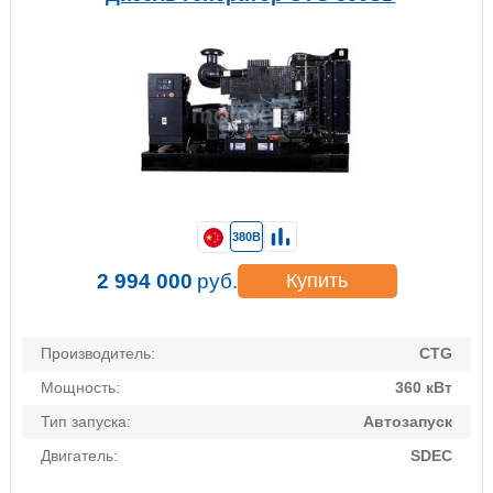
380В
2 994 000
руб.
Купить
Производитель:
CTG
Мощность:
360 кВт
Тип запуска:
Автозапуск
Двигатель:
SDEC