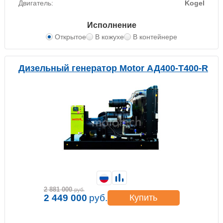
Двигатель:
Kogel
Исполнение
Открытое
В кожухе
В контейнере
Дизельный генератор Motor АД400-Т400-R
2 881 000
руб.
2 449 000
руб.
Купить