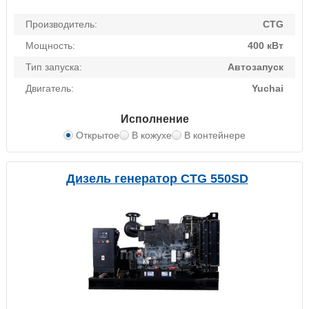
Производитель:
CTG
Мощность:
400 кВт
Тип запуска:
Автозапуск
Двигатель:
Yuchai
Исполнение
Открытое
В кожухе
В контейнере
Дизель генератор CTG 550SD