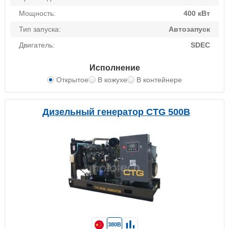
Мощность:
400 кВт
Тип запуска:
Автозапуск
Двигатель:
SDEC
Исполнение
Открытое
В кожухе
В контейнере
Дизельный генератор CTG 500B
380В