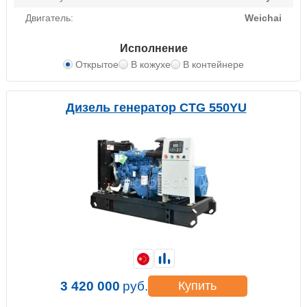
Двигатель:
Weichai
Исполнение
Открытое
В кожухе
В контейнере
Дизель генератор CTG 550YU
3 420 000
руб.
Купить