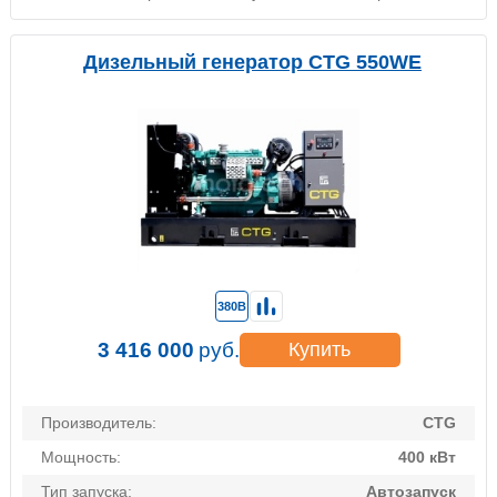
Дизельный генератор CTG 550WE
380В
3 416 000
руб.
Купить
Производитель:
CTG
Мощность:
400 кВт
Тип запуска:
Автозапуск