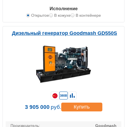
Исполнение
Открытое
В кожухе
В контейнере
Дизельный генератор Goodmash GD550S
380В
3 905 000
руб.
Купить
Производитель:
Goodmash