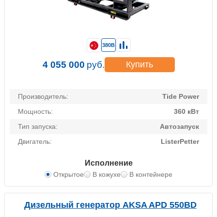
380В
4 055 000
руб.
Купить
Производитель:
Tide Power
Мощность:
360 кВт
Тип запуска:
Автозапуск
Двигатель:
ListerPetter
Исполнение
Открытое
В кожухе
В контейнере
Дизельный генератор AKSA APD 550BD