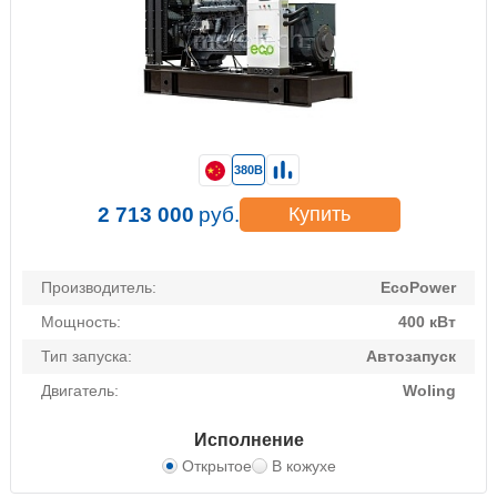
380В
2 713 000
руб.
Купить
Производитель:
EcoPower
Мощность:
400 кВт
Тип запуска:
Автозапуск
Двигатель:
Woling
Исполнение
Открытое
В кожухе