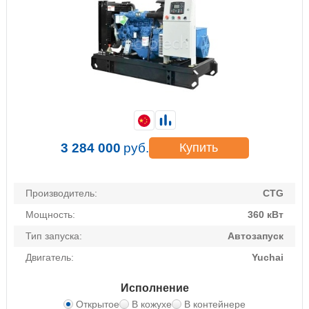
3 284 000
руб.
Купить
Производитель:
CTG
Мощность:
360 кВт
Тип запуска:
Автозапуск
Двигатель:
Yuchai
Исполнение
Открытое
В кожухе
В контейнере