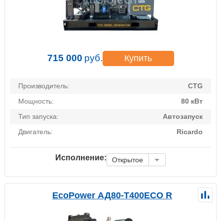
715 000
руб.
Купить
Производитель:
CTG
Мощность:
80 кВт
Тип запуска:
Автозапуск
Двигатель:
Ricardo
Исполнение:
Открытое
EcoPower АД80-T400ECO R