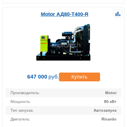
Motor АД80-Т400-R
647 000
руб.
Купить
Производитель:
Motor
Мощность:
80 кВт
Тип запуска:
Автозапуск
Двигатель:
Ricardo