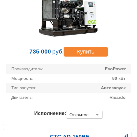
735 000
руб.
Купить
Производитель:
EcoPower
Мощность:
80 кВт
Тип запуска:
Автозапуск
Двигатель:
Ricardo
Исполнение:
Открытое
CTG AD-150RE