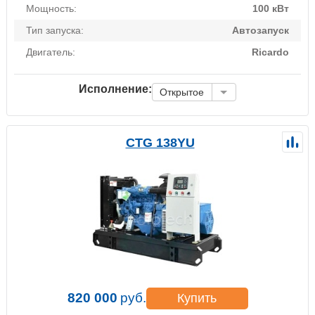
Мощность:
100 кВт
Тип запуска:
Автозапуск
Двигатель:
Ricardo
Исполнение:
Открытое
CTG 138YU
820 000
руб.
Купить