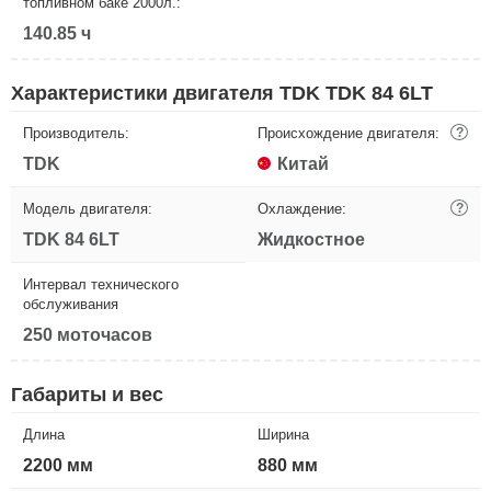
топливном баке 2000л.:
140.85 ч
Характеристики двигателя TDK TDK 84 6LT
Производитель:
Происхождение двигателя:
?
TDK
Китай
Модель двигателя:
Охлаждение:
?
TDK 84 6LT
Жидкостное
Интервал технического
обслуживания
250 моточасов
Габариты и вес
Длина
Ширина
2200 мм
880 мм