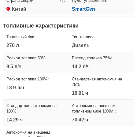
Страна сборки:
?
Пульт управления:
Китай
SmartGen
Топливные характеристики
Топливный бак:
Тип топлива:
270 л
Дизель
Расход топлива 50%:
Расход топлива 75%:
9.5 л/ч
14.2 л/ч
Расход топлива 100%:
Стандартная автономия на
75%:
18.9 л/ч
19.01 ч
Стандартная автономия на
Автономия на внешнем
100%:
топливном баке 1000л.:
14.29 ч
70.42 ч
Автономия на внешнем