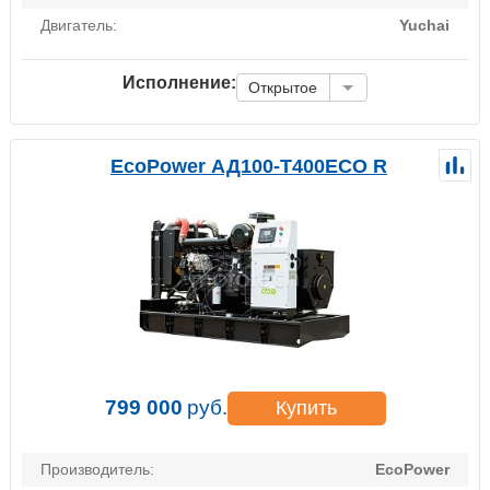
Двигатель:
Yuchai
Исполнение:
Открытое
EcoPower АД100-T400ECO R
799 000
руб.
Купить
Производитель:
EcoPower