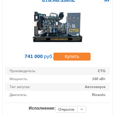
741 000
руб.
Купить
Производитель:
CTG
Мощность:
100 кВт
Тип запуска:
Автозапуск
Двигатель:
Ricardo
Исполнение:
Открытое