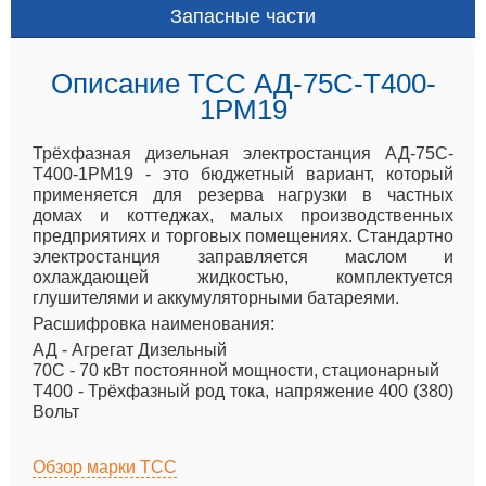
Запасные части
Описание ТСС АД-75С-Т400-
1РМ19
Трёхфазная дизельная электростанция АД-75С-
Т400-1РМ19 - это бюджетный вариант, который
применяется для резерва нагрузки в частных
домах и коттеджах, малых производственных
предприятиях и торговых помещениях. Стандартно
электростанция заправляется маслом и
охлаждающей жидкостью, комплектуется
глушителями и аккумуляторными батареями.
Расшифровка наименования:
АД - Агрегат Дизельный
70С - 70 кВт постоянной мощности, стационарный
Т400 - Трёхфазный род тока, напряжение 400 (380)
Вольт
Обзор марки ТСС