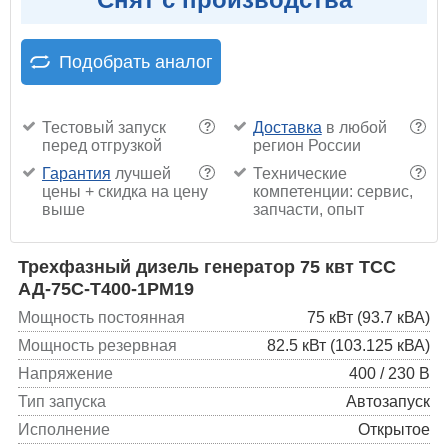
Подобрать аналог
Тестовый запуск
Доставка
в любой
?
?
перед отгрузкой
регион России
Гарантия
лучшей
Технические
?
?
цены + скидка на цену
компетенции: сервис,
выше
запчасти, опыт
Трехфазный дизель генератор 75 квт ТСС
АД-75С-Т400-1РМ19
Мощность постоянная
75 кВт (93.7 кВА)
Мощность резервная
82.5 кВт (103.125 кВА)
Напряжение
400 / 230 В
Тип запуска
Автозапуск
Исполнение
Открытое