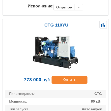
Исполнение:
Открытое
CTG 110YU
773 000
руб.
Купить
Производитель:
CTG
Мощность:
80 кВт
Тип запуска:
Автозапуск