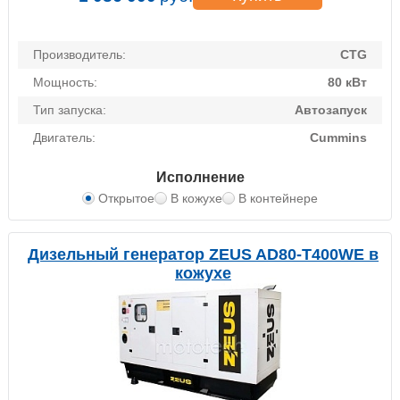
Производитель:
CTG
Мощность:
80 кВт
Тип запуска:
Автозапуск
Двигатель:
Cummins
Исполнение
Открытое
В кожухе
В контейнере
Дизельный генератор ZEUS AD80-T400WE в
кожухе