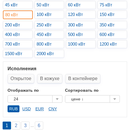
45 кВт
50 кВт
60 кВт
75 кВт
100 кВт
120 кВт
150 кВт
80 кВт
200 кВт
250 кВт
300 кВт
350 кВт
400 кВт
450 кВт
500 кВт
600 кВт
700 кВт
800 кВт
1000 кВт
1200 кВт
1500 кВт
2000 кВт
Исполнения
Открытое
В кожухе
В контейнере
Отображать по
Сортировать по
24
цене ↓
RUB
USD
EUR
CNY
1
2
3
6
…