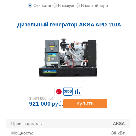
Открытое
В кожухе
В контейнере
Дизельный генератор AKSA APD 110A
380В
1 084 000
руб.
921 000
руб.
Купить
Производитель:
AKSA
Мощность:
80 кВт