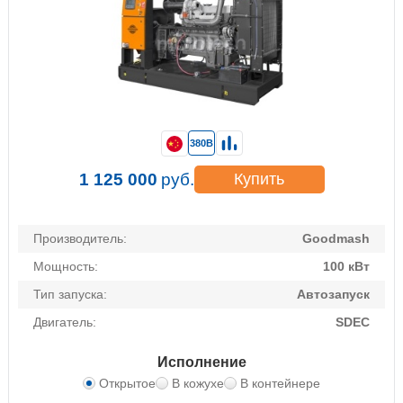
380В
1 125 000
руб.
Купить
Производитель:
Goodmash
Мощность:
100 кВт
Тип запуска:
Автозапуск
Двигатель:
SDEC
Исполнение
Открытое
В кожухе
В контейнере