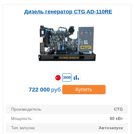
Дизель генератор CTG AD-110RE
380В
722 000
руб.
Купить
Производитель:
CTG
Мощность:
80 кВт
Тип запуска:
Автозапуск