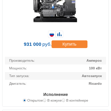
931 000
руб.
Купить
Производитель:
Амперос
Мощность:
100 кВт
Тип запуска:
Автозапуск
Двигатель:
Ricardo
Исполнение
Открытое
В кожухе
В контейнере