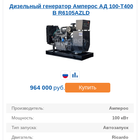
Дизельный генератор Амперос АД 100-Т400
B R6105AZLD
964 000
руб.
Купить
Производитель:
Амперос
Мощность:
100 кВт
Тип запуска:
Автозапуск
Двигатель:
Ricardo