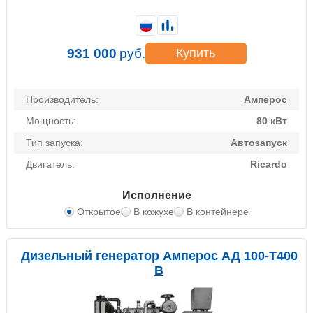
931 000
руб.
Купить
Производитель:
Амперос
Мощность:
80 кВт
Тип запуска:
Автозапуск
Двигатель:
Ricardo
Исполнение
Открытое
В кожухе
В контейнере
Дизельный генератор Амперос АД 100-Т400
B