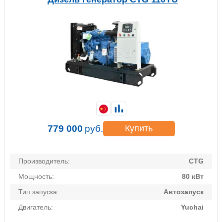
779 000
руб.
Купить
Производитель:
CTG
Мощность:
80 кВт
Тип запуска:
Автозапуск
Двигатель:
Yuchai