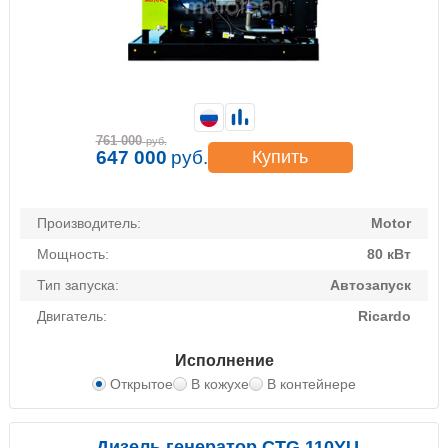
761 000
руб.
647 000
руб.
Купить
Производитель:
Motor
Мощность:
80 кВт
Тип запуска:
Автозапуск
Двигатель:
Ricardo
Исполнение
Открытое
В кожухе
В контейнере
Дизель генератор CTG 110YU