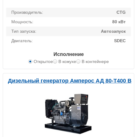
Производитель:
CTG
Мощность:
80 кВт
Тип запуска:
Автозапуск
Двигатель:
SDEC
Исполнение
Открытое
В кожухе
В контейнере
Дизельный генератор Амперос АД 80-Т400 B