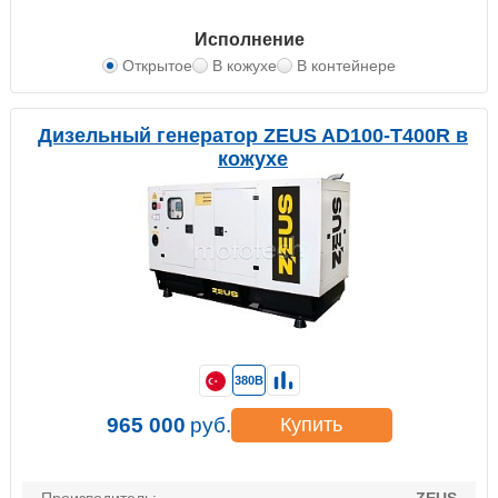
Исполнение
Открытое
В кожухе
В контейнере
Дизельный генератор ZEUS AD100-T400R в
кожухе
380В
965 000
руб.
Купить