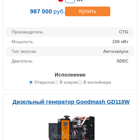
987 000
руб.
Купить
Производитель:
CTG
Мощность:
100 кВт
Тип запуска:
Автозапуск
Двигатель:
SDEC
Исполнение
Открытое
В кожухе
В контейнере
Дизельный генератор Goodmash GD110W