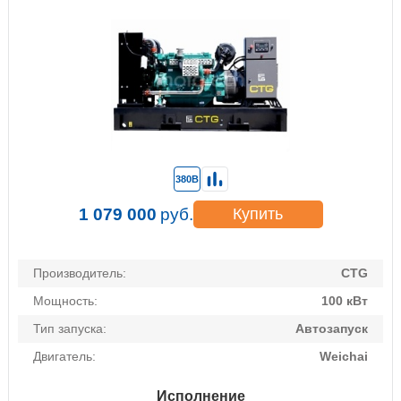
380В
1 079 000
руб.
Купить
Производитель:
CTG
Мощность:
100 кВт
Тип запуска:
Автозапуск
Двигатель:
Weichai
Исполнение