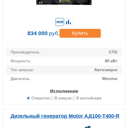
380В
834 000
руб.
Купить
Производитель:
CTG
Мощность:
80 кВт
Тип запуска:
Автозапуск
Двигатель:
Weichai
Исполнение
Открытое
В кожухе
В контейнере
Дизельный генератор Motor АД100-Т400-R