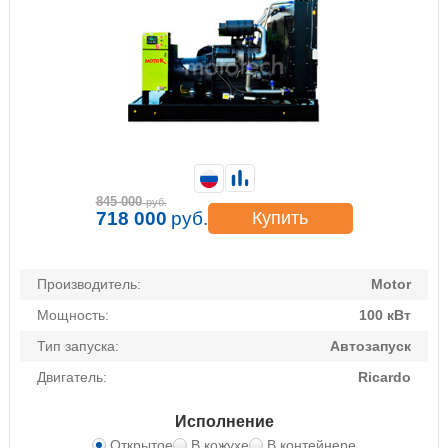
845 000
руб.
718 000
руб.
Купить
Производитель:
Motor
Мощность:
100 кВт
Тип запуска:
Автозапуск
Двигатель:
Ricardo
Исполнение
Открытое
В кожухе
В контейнере