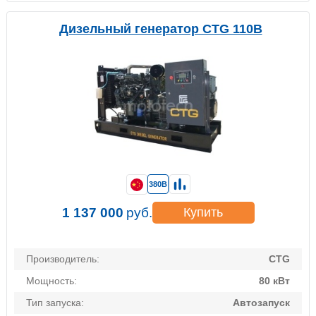
Дизельный генератор CTG 110B
380В
1 137 000
руб.
Купить
Производитель:
CTG
Мощность:
80 кВт
Тип запуска:
Автозапуск