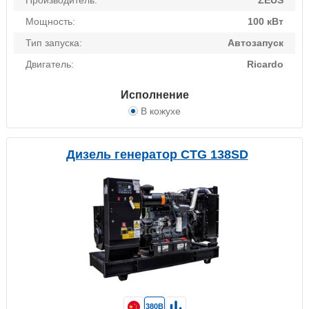
Производитель:
ZEUS
Мощность:
100 кВт
Тип запуска:
Автозапуск
Двигатель:
Ricardo
Исполнение
В кожухе
Дизель генератор CTG 138SD
380В