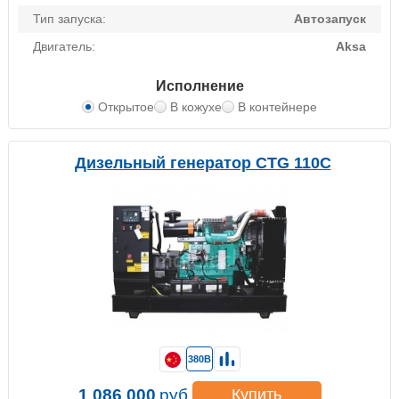
Тип запуска:
Автозапуск
Двигатель:
Aksa
Исполнение
Открытое
В кожухе
В контейнере
Дизельный генератор CTG 110C
380В
1 086 000
руб.
Купить