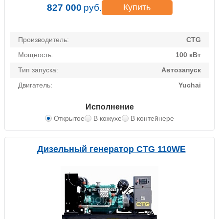
827 000
руб.
Купить
Производитель:
CTG
Мощность:
100 кВт
Тип запуска:
Автозапуск
Двигатель:
Yuchai
Исполнение
Открытое
В кожухе
В контейнере
Дизельный генератор CTG 110WE