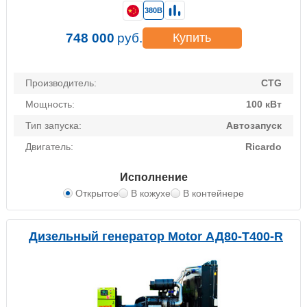
380В
748 000
руб.
Купить
Производитель:
CTG
Мощность:
100 кВт
Тип запуска:
Автозапуск
Двигатель:
Ricardo
Исполнение
Открытое
В кожухе
В контейнере
Дизельный генератор Motor АД80-Т400-R