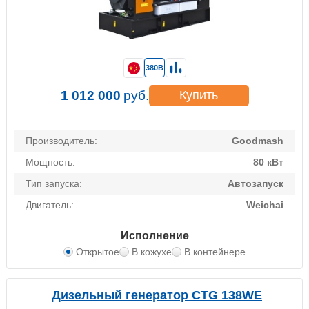
380В
1 012 000
руб.
Купить
Производитель:
Goodmash
Мощность:
80 кВт
Тип запуска:
Автозапуск
Двигатель:
Weichai
Исполнение
Открытое
В кожухе
В контейнере
Дизельный генератор CTG 138WE