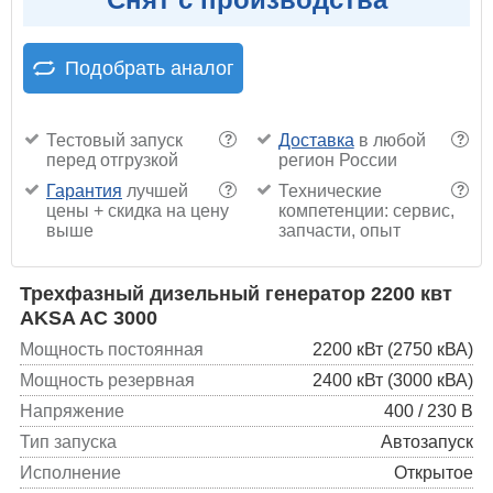
Подобрать аналог
Тестовый запуск
Доставка
в любой
?
?
перед отгрузкой
регион России
Гарантия
лучшей
Технические
?
?
цены + скидка на цену
компетенции: сервис,
выше
запчасти, опыт
Трехфазный дизельный генератор 2200 квт
AKSA AC 3000
Мощность постоянная
2200 кВт (2750 кВА)
Мощность резервная
2400 кВт (3000 кВА)
Напряжение
400 / 230 В
Тип запуска
Автозапуск
Исполнение
Открытое