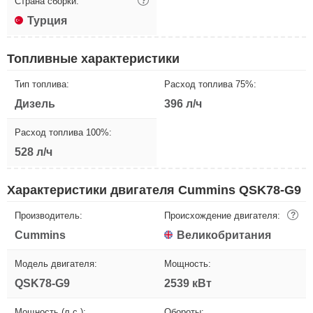
Страна сборки:
?
Турция
Топливные характеристики
Тип топлива:
Расход топлива 75%:
Дизель
396 л/ч
Расход топлива 100%:
528 л/ч
Характеристики двигателя Cummins QSK78-G9
Производитель:
Происхождение двигателя:
?
Cummins
Великобритания
Модель двигателя:
Мощность:
QSK78-G9
2539 кВт
Мощность (л.с.):
Обороты: