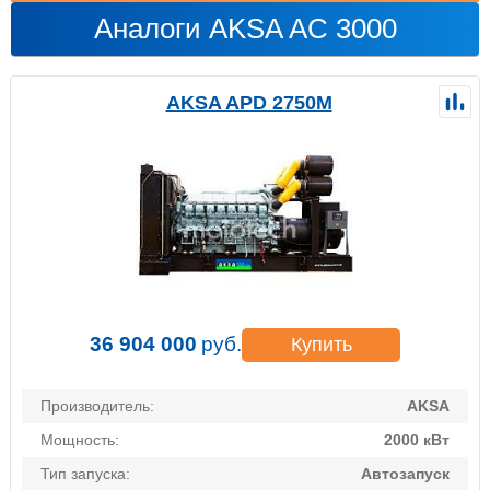
Аналоги AKSA AC 3000
AKSA APD 2750M
36 904 000
руб.
Купить
Производитель:
AKSA
Мощность:
2000 кВт
Тип запуска:
Автозапуск