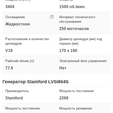
3404
1500 об./мин.
Охлаждение:
?
Интервал технического
обслуживания
Жидкостное
250 моточасов
Расположение и количество
Диаметр цилиндра (мм) ход
цилиндров:
поршня (мм):
V18
170 х 190
Рабочий объем (л):
Электронный блок управления:
77.6
Нет
Генератор Stamford LVSI804S
Производитель:
Мощность постоянная:
Stamford
2268
Мощность постоянная:
Мощность резервная: