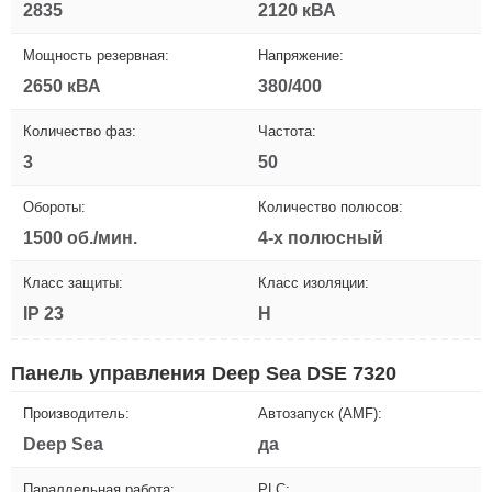
2835
2120 кВА
Мощность резервная:
Напряжение:
2650 кВА
380/400
Количество фаз:
Частота:
3
50
Обороты:
Количество полюсов:
1500 об./мин.
4-х полюсный
Класс защиты:
Класс изоляции:
IP 23
H
Панель управления Deep Sea DSE 7320
Производитель:
Автозапуск (AMF):
Deep Sea
да
Параллельная работа:
PLC: