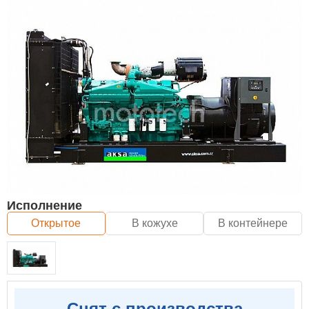
Исполнение
Открытое
В кожухе
В контейнере
Снят с производства