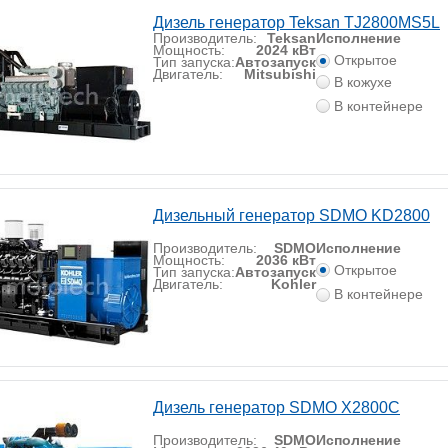
Дизель генератор Teksan TJ2800MS5L
Производитель:
Teksan
Исполнение
Мощность:
2024 кВт
Открытое
Тип запуска:
Автозапуск
Двигатель:
Mitsubishi
В кожухе
В контейнере
Дизельный генератор SDMO KD2800
Производитель:
SDMO
Исполнение
Мощность:
2036 кВт
Открытое
Тип запуска:
Автозапуск
Двигатель:
Kohler
В контейнере
Дизель генератор SDMO X2800C
Производитель:
SDMO
Исполнение