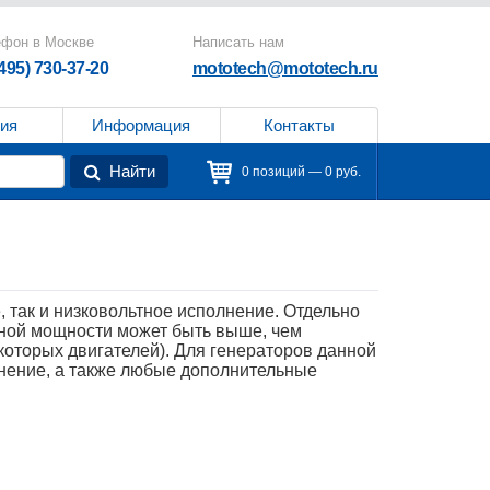
ефон в Москве
Написать нам
(495) 730-37-20
mototech@mototech.ru
ия
Информация
Контакты
Найти
0 позиций — 0 руб.
, так и низковольтное исполнение. Отдельно
анной мощности может быть выше, чем
екоторых двигателей). Для генераторов данной
нение, а также любые дополнительные