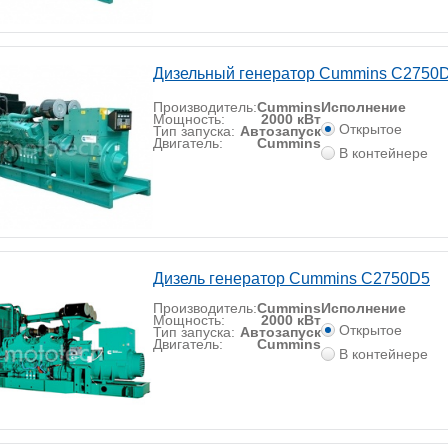
Дизельный генератор Cummins C2750D
Производитель:
Cummins
Исполнение
Мощность:
2000 кВт
Открытое
Тип запуска:
Автозапуск
Двигатель:
Cummins
В контейнере
Дизель генератор Cummins C2750D5
Производитель:
Cummins
Исполнение
Мощность:
2000 кВт
Открытое
Тип запуска:
Автозапуск
Двигатель:
Cummins
В контейнере