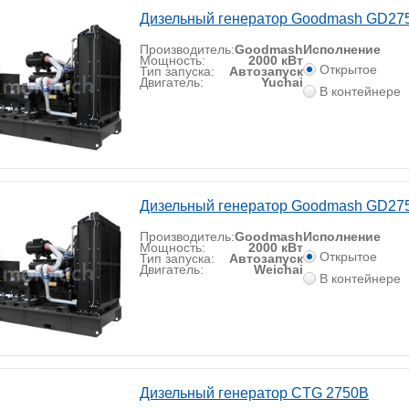
Дизельный генератор Goodmash GD27
Производитель:
Goodmash
Исполнение
Мощность:
2000 кВт
Открытое
Тип запуска:
Автозапуск
Двигатель:
Yuchai
В контейнере
Дизельный генератор Goodmash GD2
Производитель:
Goodmash
Исполнение
Мощность:
2000 кВт
Открытое
Тип запуска:
Автозапуск
Двигатель:
Weichai
В контейнере
Дизельный генератор CTG 2750B