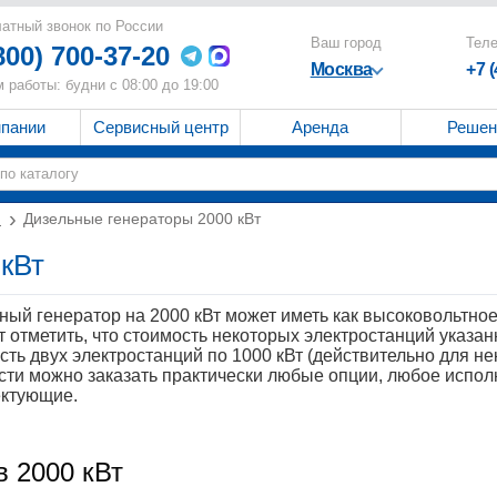
атный звонок по России
Ваш город
Тел
800) 700-37-20
Москва
+7 
 работы: будни с 08:00 до 19:00
мпании
Сервисный центр
Аренда
Решен
и
Дизельные генераторы 2000 кВт
 кВт
ный генератор на 2000 кВт может иметь как высоковольтное
т отметить, что стоимость некоторых электростанций указ
сть двух электростанций по 1000 кВт (действительно для н
ти можно заказать практически любые опции, любое испол
ктующие.
в 2000 кВт