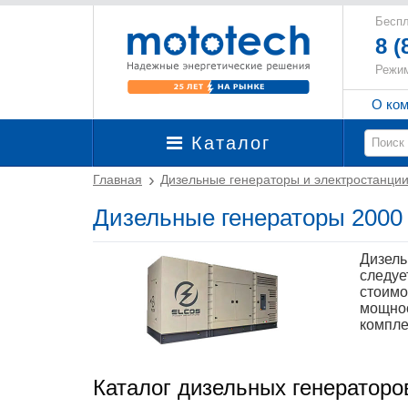
Беспл
8 (
Режим
О ко
Каталог
Главная
Дизельные генераторы и электростанци
Дизельные генераторы 2000
Дизель
следуе
стоимо
мощнос
компле
Каталог дизельных генераторо