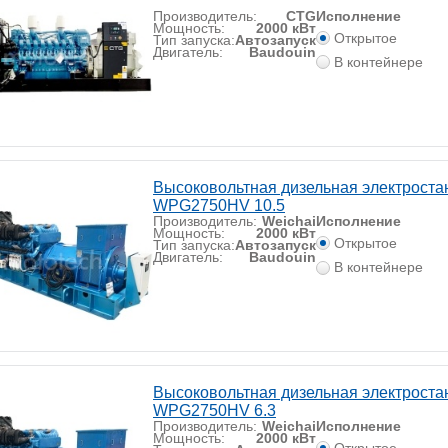
Производитель:
CTG
Исполнение
Мощность:
2000 кВт
Открытое
Тип запуска:
Автозапуск
Двигатель:
Baudouin
В контейнере
Высоковольтная дизельная электроста
WPG2750HV 10.5
Производитель:
Weichai
Исполнение
Мощность:
2000 кВт
Открытое
Тип запуска:
Автозапуск
Двигатель:
Baudouin
В контейнере
Высоковольтная дизельная электроста
WPG2750HV 6.3
Производитель:
Weichai
Исполнение
Мощность:
2000 кВт