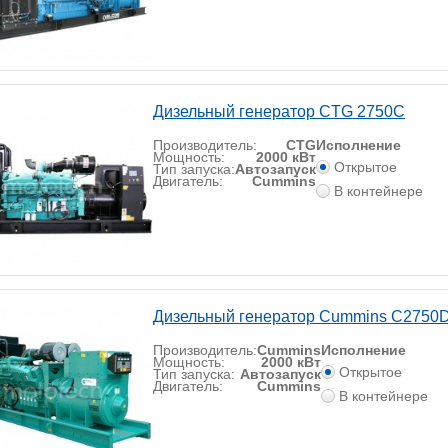
Дизельный генератор CTG 2750C
Производитель:
CTG
Исполнение
Мощность:
2000 кВт
Открытое
Тип запуска:
Автозапуск
Двигатель:
Cummins
В контейнере
Дизельный генератор Cummins C2750D
Производитель:
Cummins
Исполнение
Мощность:
2000 кВт
Открытое
Тип запуска:
Автозапуск
Двигатель:
Cummins
В контейнере