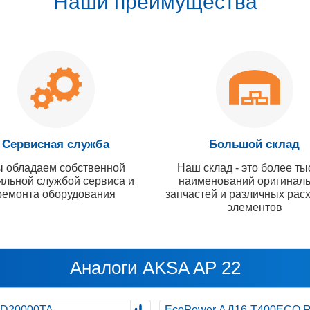
Наши преимущества
Сервисная служба
Большой склад
 обладаем собственной
Наш склад - это более ты
ильной службой сервиса и
наименований оригинал
ремонта оборудования
запчастей и различных рас
элементов
Аналоги AKSA AP 22
D20000TA
EcoPower АД16-T400ECO 