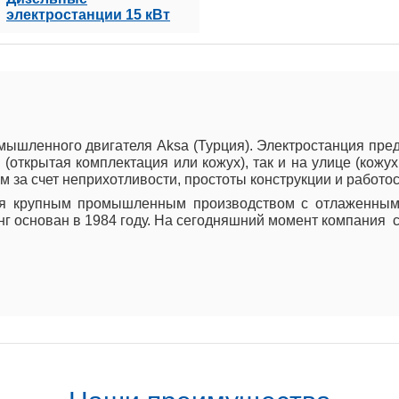
электростанции 15 кВт
мышленного двигателя Aksa (Турция). Электростанция пр
(открытая комплектация или кожух), так и на улице (кожу
 за счет неприхотливости, простоты конструкции и работо
ся крупным промышленным производством с отлаженным
инг основан в 1984 году. На сегодняшний момент компания 