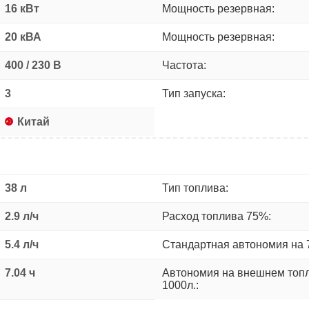
16 кВт
Мощность резервная:
20 кВА
Мощность резервная:
400 / 230 В
Частота:
3
Тип запуска:
Китай
38 л
Тип топлива:
2.9 л/ч
Расход топлива 75%:
5.4 л/ч
Стандартная автономия на 
7.04 ч
Автономия на внешнем топ
1000л.: