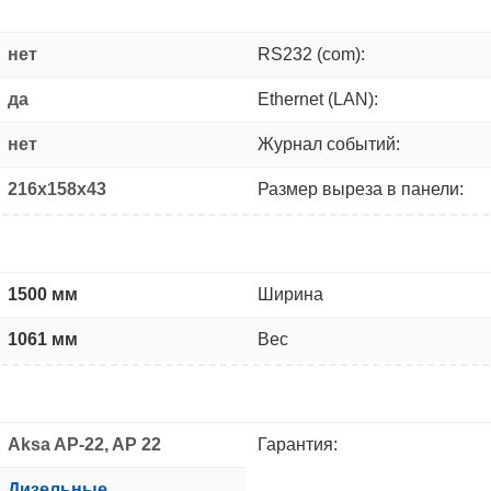
нет
RS232 (com):
да
Ethernet (LAN):
нет
Журнал событий:
216x158x43
Размер выреза в панели:
1500 мм
Ширина
1061 мм
Вес
Aksa AP-22, AP 22
Гарантия:
Дизельные