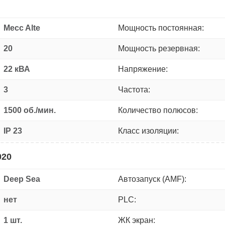
Mecc Alte
Мощность постоянная:
20
Мощность резервная:
22 кВА
Напряжение:
3
Частота:
1500 об./мин.
Количество полюсов:
IP 23
Класс изоляции:
020
Deep Sea
Автозапуск (AMF):
нет
PLC:
1 шт.
ЖК экран: