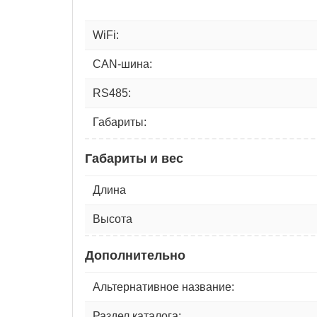
WiFi:
CAN-шина:
RS485:
Габариты:
Габариты и вес
Длина
Высота
Дополнительно
Альтернативное название:
Раздел каталога: