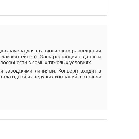
едназначена для стационарного размещения
х или контейнер). Электростанции с данным
способности в самых тяжелых условиях.
и заводскими линиями. Концерн входит в
стала одной из ведущих компаний в отрасли