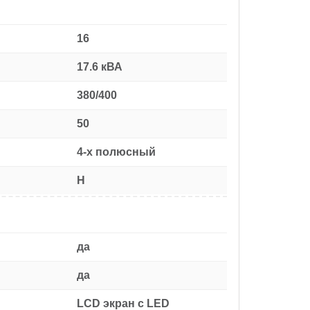
16
17.6 кВА
380/400
50
4-х полюсный
H
да
да
LCD экран с LED