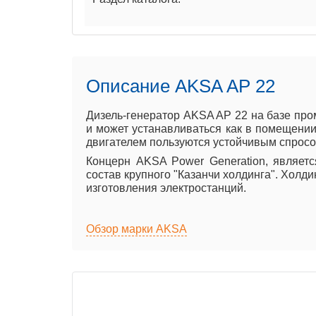
Описание AKSA AP 22
Дизель-генератор AKSA AP 22 на базе про
и может устанавливаться как в помещении 
двигателем пользуются устойчивым спросом
Концерн AKSA Power Generation, являет
состав крупного "Казанчи холдинга". Холд
изготовления электростанций.
Обзор марки AKSA