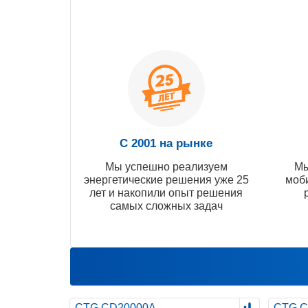
С 2001 на рынке
Мы успешно реализуем
Мы
энергетические решения уже 25
моб
лет и накопили опыт решения
самых сложных задач
CTG CD20000A
CTG C