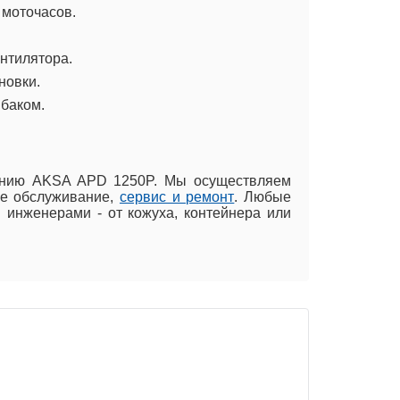
 моточасов.
нтилятора.
новки.
баком.
дению AKSA APD 1250P. Мы осуществляем
ое обслуживание,
сервис и ремонт
. Любые
инженерами - от кожуха, контейнера или