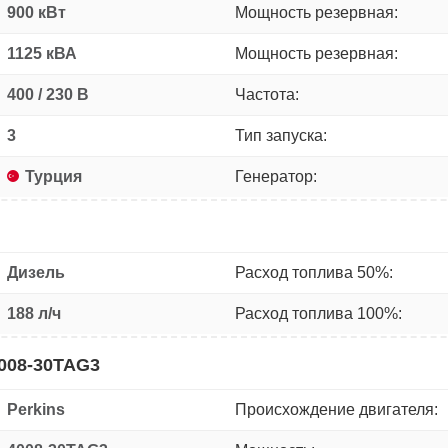
900 кВт
Мощность резервная:
1125 кВА
Мощность резервная:
400 / 230 В
Частота:
3
Тип запуска:
Турция
Генератор:
Дизель
Расход топлива 50%:
188 л/ч
Расход топлива 100%:
4008-30TAG3
Perkins
Происхождение двигателя: