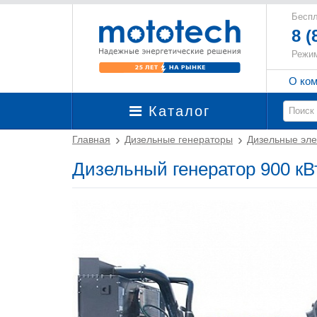
Беспл
8 (
Режим
О ко
Каталог
Главная
Дизельные генераторы
Дизельные эле
Дизельный генератор 900 к