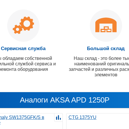
Сервисная служба
Большой склад
 обладаем собственной
Наш склад - это более ты
ильной службой сервиса и
наименований оригинал
ремонта оборудования
запчастей и различных рас
элементов
Аналоги AKSA APD 1250P
maly SW1375GFK/S в
CTG 1375YU
е