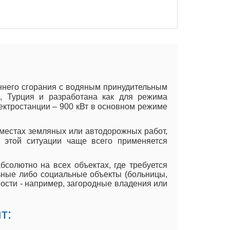
еннего сгорания с водяным принудительным
, Турция и разработана как для режима
ектростанции – 900 кВт в основном режиме
местах земляных или автодорожных работ,
 этой ситуации чаще всего применяется
солютно на всех объектах, где требуется
ьные либо социальные объекты (больницы,
ости - например, загородные владения или
т: