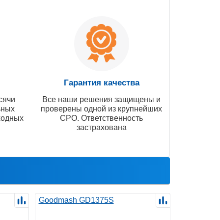
Гарантия качества
сячи
Все наши решения защищены и
ьных
проверены одной из крупнейших
ходных
СРО. Ответственность
застрахована
Goodmash GD1375S