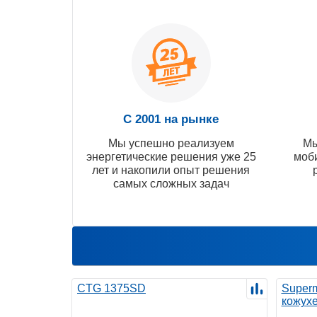
С 2001 на рынке
Мы успешно реализуем
Мы
энергетические решения уже 25
моб
лет и накопили опыт решения
самых сложных задач
CTG 1375SD
Super
кожух