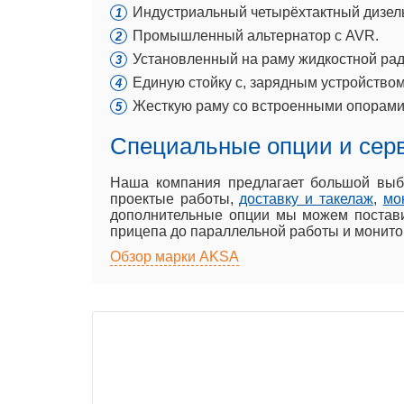
Индустриальный четырёхтактный дизель
Промышленный альтернатор с AVR.
Установленный на раму жидкостной рад
Единую стойку с, зарядным устройством
Жесткую раму со встроенными опорами
Специальные опции и сер
Наша компания предлагает большой выб
проектые работы,
доставку и такелаж
,
мо
дополнительные опции мы можем постави
прицепа до параллельной работы и монито
Обзор марки AKSA