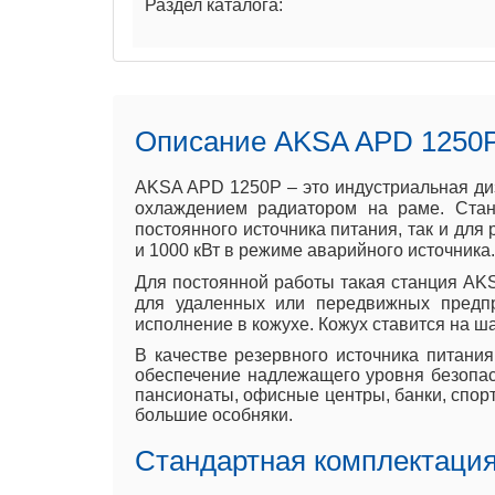
Раздел каталога:
Описание AKSA APD 1250
AKSA APD 1250P – это индустриальная диз
охлаждением радиатором на раме. Стан
постоянного источника питания, так и дл
и 1000 кВт в режиме аварийного источника.
Для постоянной работы такая станция AK
для удаленных или передвижных предпр
исполнение в кожухе. Кожух ставится на ша
В качестве резервного источника питани
обеспечение надлежащего уровня безопас
пансионаты, офисные центры, банки, спор
большие особняки.
Стандартная комплектация