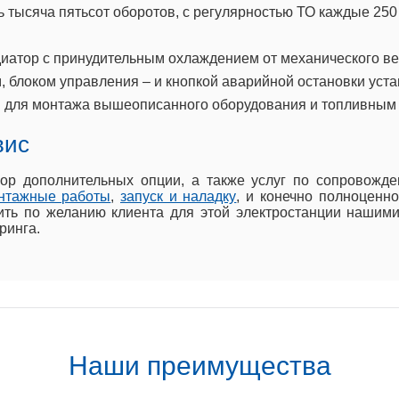
 тысяча пятьсот оборотов, с регулярностью ТО каждые 250
иатор с принудительным охлаждением от механического ве
, блоком управления – и кнопкой аварийной остановки уста
 для монтажа вышеописанного оборудования и топливным 
вис
ор дополнительных опции, а также услуг по сопровож
нтажные работы
,
запуск и наладку
, и конечно полноценн
ть по желанию клиента для этой электростанции нашими 
ринга.
Наши преимущества