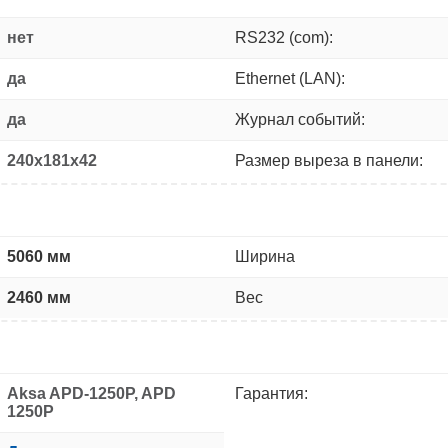
нет
RS232 (com):
да
Ethernet (LAN):
да
Журнал событий:
240x181x42
Размер выреза в панели:
5060 мм
Ширина
2460 мм
Вес
Aksa APD-1250P, APD
Гарантия:
1250P