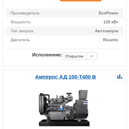
Производитель:
EcoPower
Мощность:
120 кВт
Тип запуска:
Автозапуск
Двигатель:
Ricardo
Исполнение:
Открытое
Амперос АД 100-Т400 B