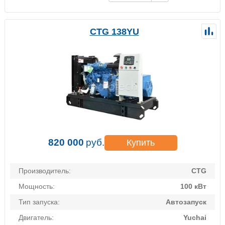
CTG 138YU
820 000
руб.
Купить
Производитель:
CTG
Мощность:
100 кВт
Тип запуска:
Автозапуск
Двигатель:
Yuchai