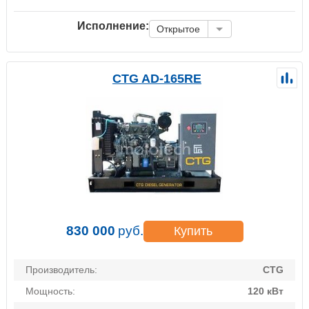
Исполнение:
Открытое
CTG AD-165RE
830 000
руб.
Купить
Производитель:
CTG
Мощность:
120 кВт