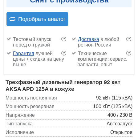
Подобрать аналог
Тестовый запуск
Доставка
в любой
?
?
перед отгрузкой
регион России
Гарантия
лучшей
Технические
?
?
цены + скидка на цену
компетенции: сервис,
выше
запчасти, опыт
Трехфазный дизельный генератор 92 квт
AKSA APD 125A в кожухе
Мощность постоянная
92 кВт (115 кВА)
Мощность резервная
100 кВт (125 кВА)
Напряжение
400 / 230 В
Тип запуска
Автозапуск
Исполнение
Открытое