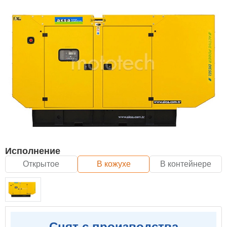
Исполнение
Открытое
В кожухе
В контейнере
Снят с производства