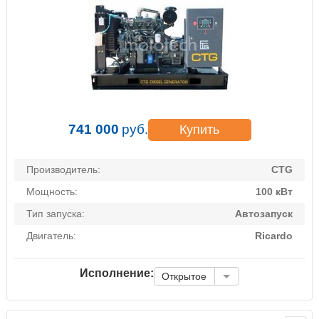
741 000
руб.
Купить
Производитель:
CTG
Мощность:
100 кВт
Тип запуска:
Автозапуск
Двигатель:
Ricardo
Исполнение:
Открытое