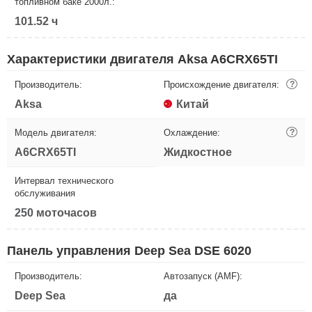
топливном баке 2000л.:
101.52 ч
Характеристики двигателя Aksa A6CRX65TI
Производитель:
Происхождение двигателя:
?
Aksa
Китай
Модель двигателя:
Охлаждение:
?
A6CRX65TI
Жидкостное
Интервал технического
обслуживания
250 моточасов
Панель управления Deep Sea DSE 6020
Производитель:
Автозапуск (AMF):
Deep Sea
да