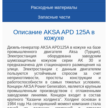
Расходные материалы
Запасные части
Описание AKSA APD 125A в
кожухе
Дизель-генератор AKSA APD125A в кожухе на базе
промышленного двигателя Aksa (Турция).
Электростанция оборудована заводским
шумозащитным кожухом серии AK 30 и
предназначена для стационарного размещения на
улице. Электростанции с данным двигателем
пользуются устойчивым спросом за счет
неприхотливости, простоты конструкции и
работоспособности в самых тяжелых условиях.
Концерн AKSA Power Generation, является крупным
промышленным производством с отлаженными
заводскими линиями. Концерн входит в состав
крупного "Казанчи холдинга". Холдинг основан в
1984 году. На сегодняшний момент компания стала