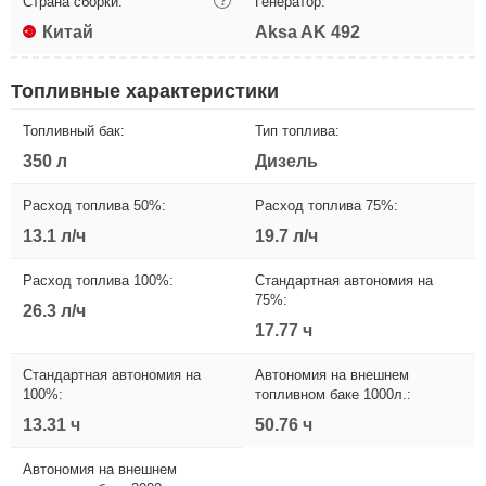
Страна сборки:
?
Генератор:
Китай
Aksa AK 492
Топливные характеристики
Топливный бак:
Тип топлива:
350 л
Дизель
Расход топлива 50%:
Расход топлива 75%:
13.1 л/ч
19.7 л/ч
Расход топлива 100%:
Стандартная автономия на
75%:
26.3 л/ч
17.77 ч
Стандартная автономия на
Автономия на внешнем
100%:
топливном баке 1000л.:
13.31 ч
50.76 ч
Автономия на внешнем