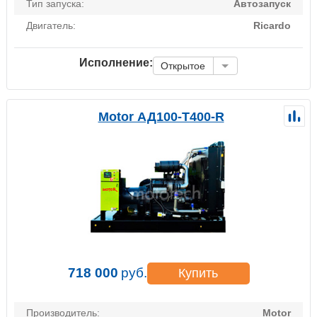
Тип запуска:
Автозапуск
Двигатель:
Ricardo
Исполнение:
Открытое
Motor АД100-Т400-R
718 000
руб.
Купить
Производитель:
Motor