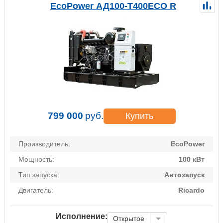
EcoPower АД100-T400ECO R
799 000
руб.
Купить
Производитель:
EcoPower
Мощность:
100 кВт
Тип запуска:
Автозапуск
Двигатель:
Ricardo
Исполнение:
Открытое