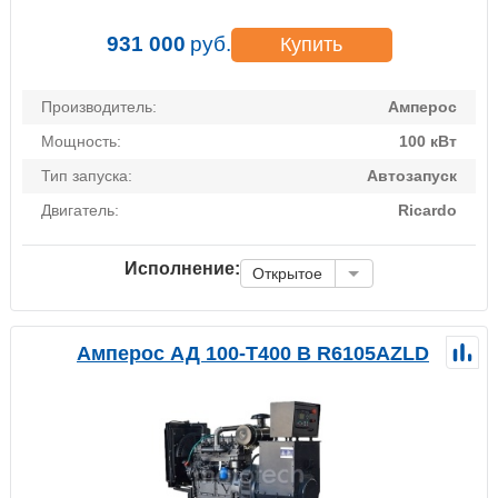
931 000
руб.
Купить
Производитель:
Амперос
Мощность:
100 кВт
Тип запуска:
Автозапуск
Двигатель:
Ricardo
Исполнение:
Открытое
Амперос АД 100-Т400 B R6105AZLD