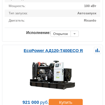
Мощность:
100 кВт
Тип запуска:
Автозапуск
Двигатель:
Ricardo
Исполнение:
Открытое
EcoPower АД120-T400ECO R
921 000
руб.
Купить