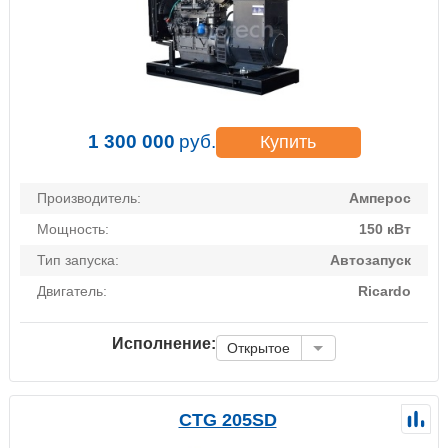
1 300 000
руб.
Купить
Производитель:
Амперос
Мощность:
150 кВт
Тип запуска:
Автозапуск
Двигатель:
Ricardo
Исполнение:
Открытое
CTG 205SD