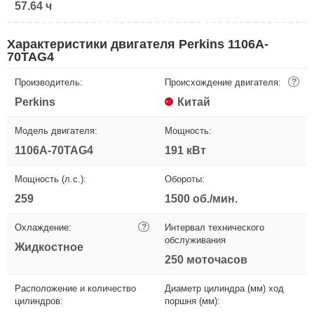
57.64 ч
Характеристики двигателя Perkins 1106A-
70TAG4
Производитель:
Происхождение двигателя:
?
Perkins
Китай
Модель двигателя:
Мощность:
1106A-70TAG4
191 кВт
Мощность (л.с.):
Обороты:
259
1500 об./мин.
Охлаждение:
?
Интервал технического
обслуживания
Жидкостное
250 моточасов
Расположение и количество
Диаметр цилиндра (мм) ход
цилиндров:
поршня (мм):