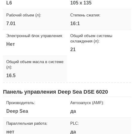
L6
105 х 135
Рабочий объем (л):
Степень сжатия:
7.01
16:1
Электронный блок управления:
Общий объем системы
охлаждения (л):
Нет
21
Общий объем масла в системе
(л):
16.5
Панель управления Deep Sea DSE 6020
Производитель:
Автозапуск (AMF):
Deep Sea
да
Параллельная работа:
PLC:
нет
да