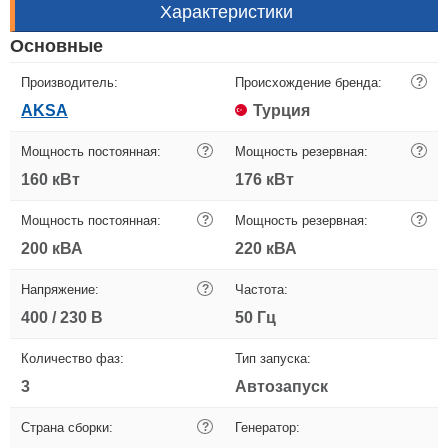
Характеристики
Основные
Производитель:
Происхождение бренда:
?
AKSA
Турция
Мощность постоянная:
?
Мощность резервная:
?
160 кВт
176 кВт
Мощность постоянная:
?
Мощность резервная:
?
200 кВА
220 кВА
Напряжение:
?
Частота:
400 / 230 В
50 Гц
Количество фаз:
Тип запуска:
3
Автозапуск
Страна сборки:
?
Генератор: