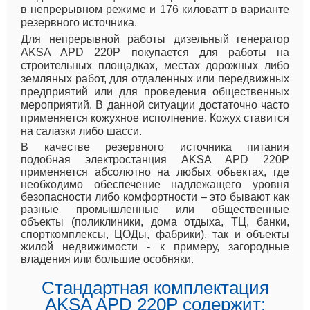
в непрерывном режиме и 176 киловатт в варианте
резервного источника.
Для непрерывной работы дизельный генератор
AKSA APD 220P покупается для работы на
строительных площадках, местах дорожных либо
земляных работ, для отдаленных или передвижных
предприятий или для проведения общественных
мероприятий. В данной ситуации достаточно часто
применяется кожухное исполнение. Кожух ставится
на салазки либо шасси.
В качестве резервного источника питания
подобная электростанция AKSA APD 220P
применяется абсолютно на любых объектах, где
необходимо обеспечение надлежащего уровня
безопасности либо комфортности – это бывают как
разные промышленные или общественные
объекты (поликлиники, дома отдыха, ТЦ, банки,
спорткомплексы, ЦОДы, фабрики), так и объекты
жилой недвижимости - к примеру, загородные
владения или большие особняки.
Стандартная комплектация
AKSA APD 220P содержит: