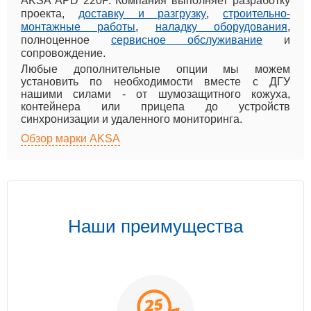
AKSA APD 220P. Компания выполняет разработку
проекта,
доставку и разгрузку
,
строительно-
монтажные работы
,
наладку оборудования
,
полноценное
сервисное обслуживание
и
сопровождение.
Любые дополнительные опции мы можем
установить по необходимости вместе с ДГУ
нашими силами - от шумозащитного кожуха,
контейнера или прицепа до устройств
синхронизации и удаленного мониторинга.
Обзор марки AKSA
Наши преимущества