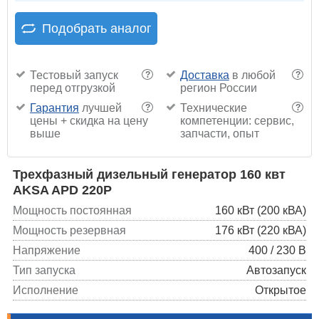
Подобрать аналог
Тестовый запуск
Доставка
в любой
?
?
перед отгрузкой
регион России
Гарантия
лучшей
Технические
?
?
цены + скидка на цену
компетенции: сервис,
выше
запчасти, опыт
Трехфазный дизельный генератор 160 квт
AKSA APD 220P
Мощность постоянная
160 кВт (200 кВА)
Мощность резервная
176 кВт (220 кВА)
Напряжение
400 / 230 В
Тип запуска
Автозапуск
Исполнение
Открытое