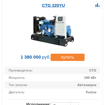
CTG 220YU
1 380 000
руб.
Купить
Производитель:
CTG
Мощность:
160 кВт
Тип запуска:
Автозапуск
Двигатель:
Yuchai
Исполнение: