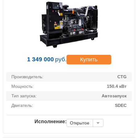
1 349 000
руб.
Купить
Производитель:
CTG
Мощность:
150.4 кВт
Тип запуска:
Автозапуск
Двигатель:
SDEC
Исполнение:
Открытое