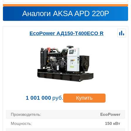
Аналоги AKSA APD 220P
EcoPower АД150-T400ECO R
1 001 000
руб.
Купить
Производитель:
EcoPower
Мощность:
150 кВт