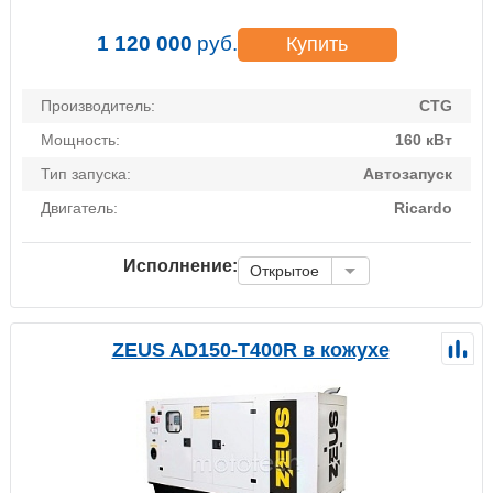
1 120 000
руб.
Купить
Производитель:
CTG
Мощность:
160 кВт
Тип запуска:
Автозапуск
Двигатель:
Ricardo
Исполнение:
Открытое
ZEUS AD150-T400R в кожухе