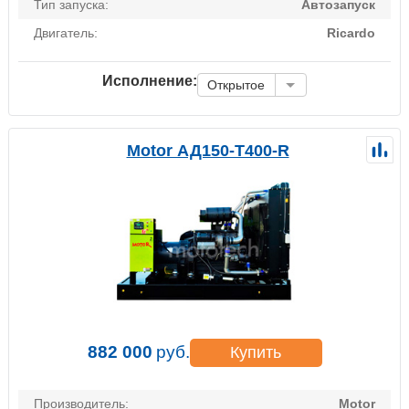
Тип запуска:
Автозапуск
Двигатель:
Ricardo
Исполнение:
Открытое
Motor АД150-Т400-R
882 000
руб.
Купить
Производитель:
Motor