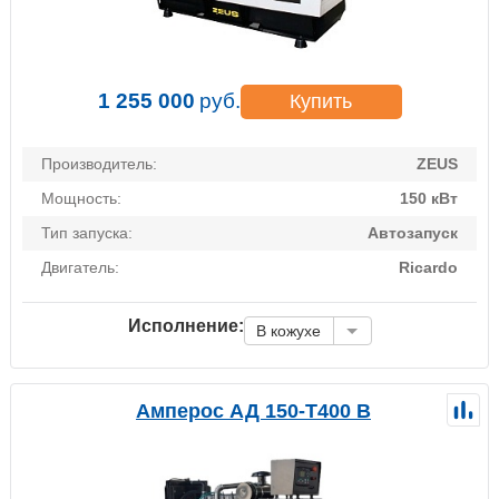
1 255 000
руб.
Купить
Производитель:
ZEUS
Мощность:
150 кВт
Тип запуска:
Автозапуск
Двигатель:
Ricardo
Исполнение:
В кожухе
Амперос АД 150-Т400 B