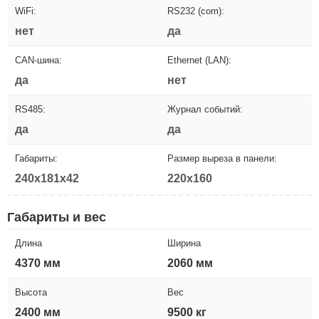
WiFi:
RS232 (com):
нет
да
CAN-шина:
Ethernet (LAN):
да
нет
RS485:
Журнал событий:
да
да
Габариты:
Размер выреза в панели:
240x181x42
220x160
Габариты и вес
Длина
Ширина
4370 мм
2060 мм
Высота
Вес
2400 мм
9500 кг