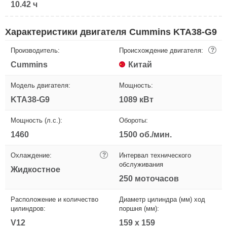
10.42 ч
Характеристики двигателя Cummins KTA38-G9
Производитель:
Происхождение двигателя:
?
Cummins
Китай
Модель двигателя:
Мощность:
KTA38-G9
1089 кВт
Мощность (л.с.):
Обороты:
1460
1500 об./мин.
Охлаждение:
?
Интервал технического
обслуживания
Жидкостное
250 моточасов
Расположение и количество
Диаметр цилиндра (мм) ход
цилиндров:
поршня (мм):
V12
159 х 159