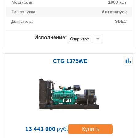
Мощность:
1000 кВт
Тип запуска:
Автозапуск
Двигатель:
SDEC
Исполнение:
Открытое
CTG 1375WE
13 441 000
руб.
Купить