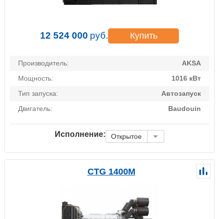
12 524 000
руб.
Купить
Производитель:
AKSA
Мощность:
1016 кВт
Тип запуска:
Автозапуск
Двигатель:
Baudouin
Исполнение:
Открытое
CTG 1400M