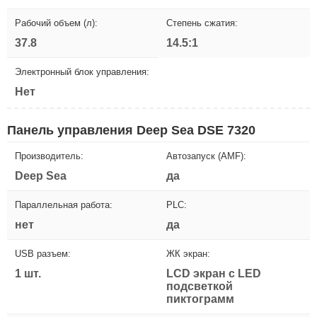
Рабочий объем (л):
Степень сжатия:
37.8
14.5:1
Электронный блок управления:
Нет
Панель управления Deep Sea DSE 7320
Производитель:
Автозапуск (AMF):
Deep Sea
да
Параллельная работа:
PLC:
нет
да
USB разъем:
ЖК экран:
1 шт.
LCD экран с LED
подсветкой
пиктограмм