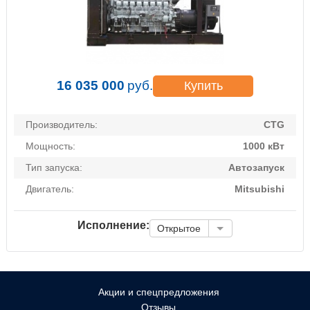
16 035 000
руб.
Купить
Производитель:
CTG
Мощность:
1000 кВт
Тип запуска:
Автозапуск
Двигатель:
Mitsubishi
Исполнение:
Открытое
Акции и спецпредложения
Отзывы