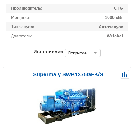
Производитель:
CTG
Мощность:
1000 кВт
Тип запуска:
Автозапуск
Двигатель:
Weichai
Исполнение:
Открытое
Supermaly SWB1375GFK/S