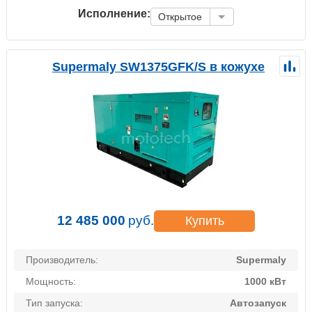
Исполнение:
Открытое
Supermaly SW1375GFK/S в кожухе
12 485 000
руб.
Купить
Производитель:
Supermaly
Мощность:
1000 кВт
Тип запуска:
Автозапуск