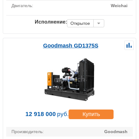
Двигатель:
Weichai
Исполнение:
Открытое
Goodmash GD1375S
12 918 000
руб.
Купить
Производитель:
Goodmash