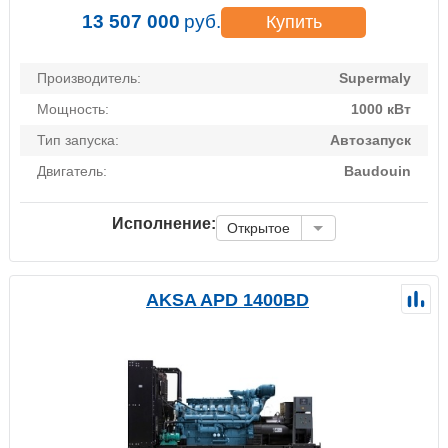
13 507 000
руб.
Купить
Производитель:
Supermaly
Мощность:
1000 кВт
Тип запуска:
Автозапуск
Двигатель:
Baudouin
Исполнение:
Открытое
AKSA APD 1400BD