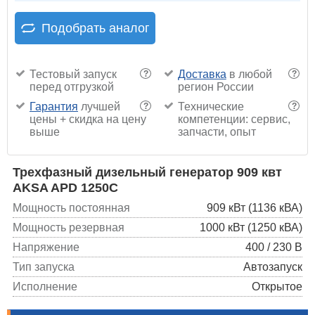
Подобрать аналог
Тестовый запуск
Доставка
в любой
?
?
перед отгрузкой
регион России
Гарантия
лучшей
Технические
?
?
цены + скидка на цену
компетенции: сервис,
выше
запчасти, опыт
Трехфазный дизельный генератор 909 квт
AKSA APD 1250C
Мощность постоянная
909 кВт (1136 кВА)
Мощность резервная
1000 кВт (1250 кВА)
Напряжение
400 / 230 В
Тип запуска
Автозапуск
Исполнение
Открытое