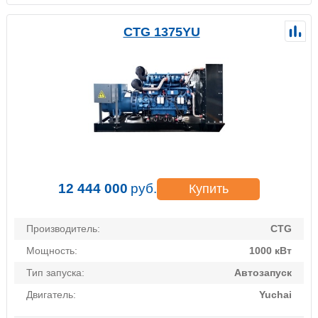
CTG 1375YU
12 444 000
руб.
Купить
Производитель:
CTG
Мощность:
1000 кВт
Тип запуска:
Автозапуск
Двигатель:
Yuchai