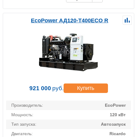
EcoPower АД120-T400ECO R
921 000
руб.
Купить
Производитель:
EcoPower
Мощность:
120 кВт
Тип запуска:
Автозапуск
Двигатель:
Ricardo