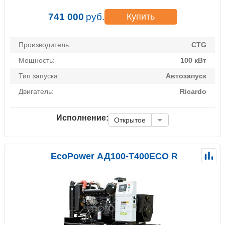
741 000
руб.
Купить
Производитель:
CTG
Мощность:
100 кВт
Тип запуска:
Автозапуск
Двигатель:
Ricardo
Исполнение:
Открытое
EcoPower АД100-T400ECO R