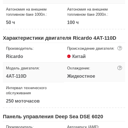
Автономия на внешнем
Автономия на внешнем
топливном баке 1000л.:
топливном баке 2000л.:
50 ч
100 ч
Характеристики двигателя Ricardo 4AT-110D
Производитель:
Происхождение двигателя:
?
Ricardo
Китай
Модель двигателя:
Охлаждение:
?
4AT-110D
Жидкостное
Интервал технического
обслуживания
250 моточасов
Панель управления Deep Sea DSE 6020
Производитель:
Автозапуск (AMF):