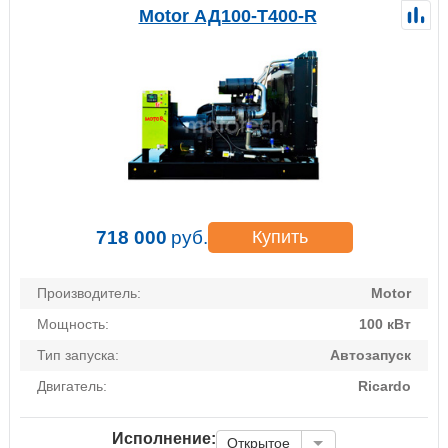
Motor АД100-Т400-R
718 000
руб.
Купить
Производитель:
Motor
Мощность:
100 кВт
Тип запуска:
Автозапуск
Двигатель:
Ricardo
Исполнение:
Открытое