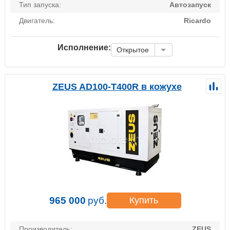
Тип запуска:
Автозапуск
Двигатель:
Ricardo
Исполнение:
Открытое
ZEUS AD100-T400R в кожухе
965 000
руб.
Купить
Производитель:
ZEUS