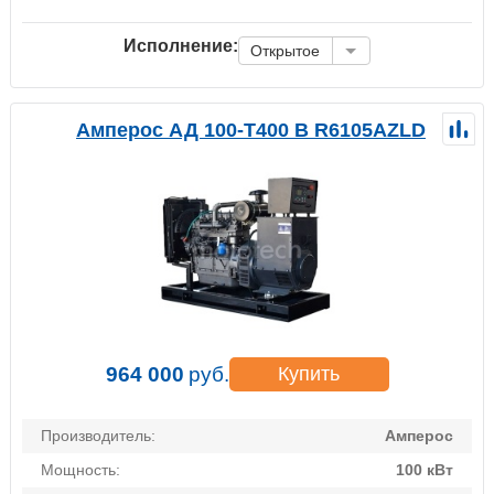
Исполнение:
Открытое
Амперос АД 100-Т400 B R6105AZLD
964 000
руб.
Купить
Производитель:
Амперос
Мощность:
100 кВт