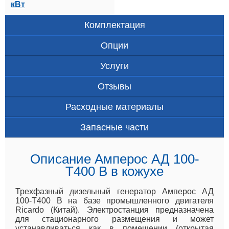
кВт
Комплектация
Опции
Услуги
Отзывы
Расходные материалы
Запасные части
Описание Амперос АД 100-
Т400 B в кожухе
Трехфазный дизельный генератор Амперос АД
100-Т400 B на базе промышленного двигателя
Ricardo (Китай). Электростанция предназначена
для стационарного размещения и может
устанавливаться как в помещении (открытая