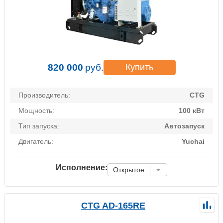
820 000
руб.
Купить
Производитель:
CTG
Мощность:
100 кВт
Тип запуска:
Автозапуск
Двигатель:
Yuchai
Исполнение:
Открытое
CTG AD-165RE