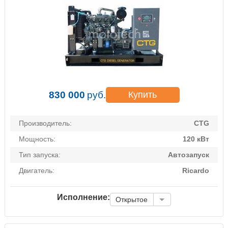
830 000
руб.
Купить
Производитель:
CTG
Мощность:
120 кВт
Тип запуска:
Автозапуск
Двигатель:
Ricardo
Исполнение:
Открытое