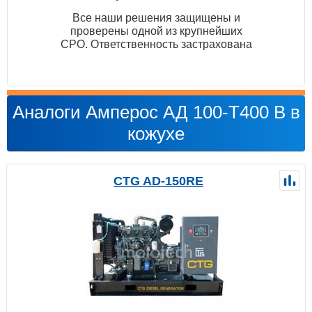
Все наши решения защищены и
проверены одной из крупнейших
СРО. Ответственность застрахована
Аналоги Амперос АД 100-Т400 B в
кожухе
CTG AD-150RE