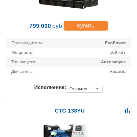
799 000
руб.
Купить
Производитель:
EcoPower
Мощность:
100 кВт
Тип запуска:
Автозапуск
Двигатель:
Ricardo
Исполнение:
Открытое
CTG 138YU