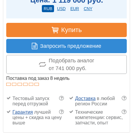
RUB
USD
EUR
CNY
Купить
Запросить предложение
Подобрать аналог
от 741 000 руб.
Поставка под заказ 8 недель
Тестовый запуск
Доставка
в любой
?
?
перед отгрузкой
регион России
Гарантия
лучшей
Технические
?
?
цены + скидка на цену
компетенции: сервис,
выше
запчасти, опыт