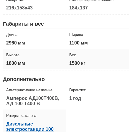
216x158x43
184x137
Габариты и вес
Длина
Ширина
2960 мм
1100 мм
Высота
Вес
1800 мм
1500 кг
Дополнительно
Альтернативное название:
Гарантия:
Амперос АД100Т400B,
1 год
АД-100-Т400-B
Раздел каталога:
Дизельные
электростанции 100