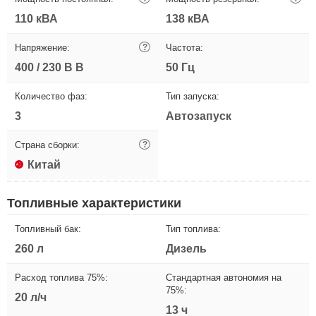
110 кВА
138 кВА
Напряжение:
?
Частота:
400 / 230 В В
50 Гц
Количество фаз:
Тип запуска:
3
Автозапуск
Страна сборки:
?
Китай
Топливные характеристики
Топливный бак:
Тип топлива:
260 л
Дизель
Расход топлива 75%:
Стандартная автономия на
75%:
20 л/ч
13 ч