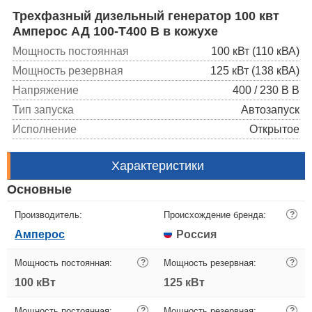
Трехфазный дизельный генератор 100 квт
Амперос АД 100-Т400 B в кожухе
Мощность постоянная
100 кВт (110 кВА)
Мощность резервная
125 кВт (138 кВА)
Напряжение
400 / 230 В В
Тип запуска
Автозапуск
Исполнение
Открытое
Характеристики
Основные
Производитель:
Происхождение бренда:
?
Амперос
Россия
Мощность постоянная:
?
Мощность резервная:
?
100 кВт
125 кВт
Мощность постоянная:
?
Мощность резервная:
?