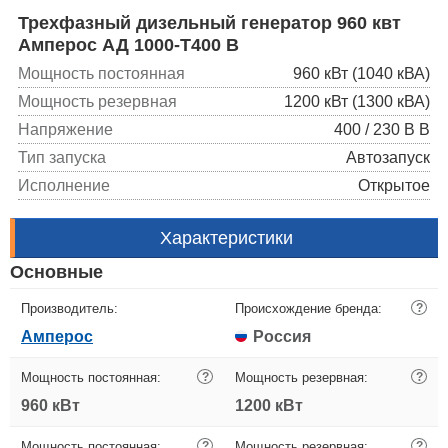
Трехфазный дизельный генератор 960 квт
Амперос АД 1000-Т400 B
Мощность постоянная
960 кВт (1040 кВА)
Мощность резервная
1200 кВт (1300 кВА)
Напряжение
400 / 230 В В
Тип запуска
Автозапуск
Исполнение
Открытое
Характеристики
Основные
Производитель:
Происхождение бренда:
?
Амперос
Россия
Мощность постоянная:
?
Мощность резервная:
?
960 кВт
1200 кВт
Мощность постоянная:
?
Мощность резервная:
?