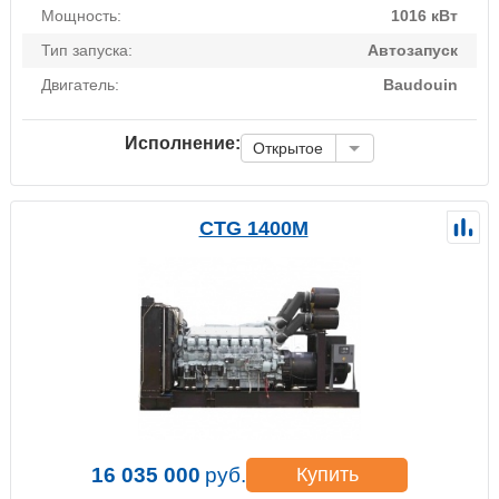
Мощность:
1016 кВт
Тип запуска:
Автозапуск
Двигатель:
Baudouin
Исполнение:
Открытое
CTG 1400M
16 035 000
руб.
Купить