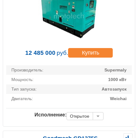
12 485 000
руб.
Купить
Производитель:
Supermaly
Мощность:
1000 кВт
Тип запуска:
Автозапуск
Двигатель:
Weichai
Исполнение:
Открытое