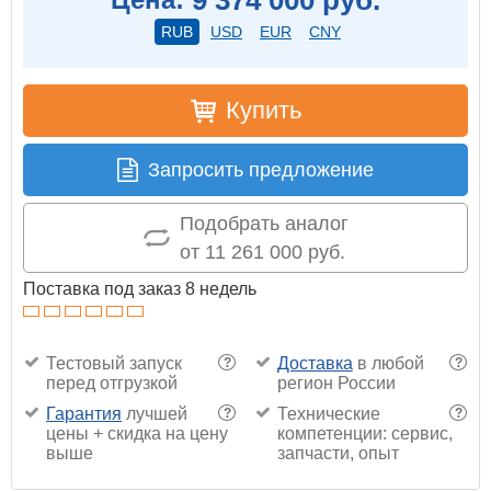
RUB
USD
EUR
CNY
Купить
Запросить предложение
Подобрать аналог
от 11 261 000 руб.
Поставка под заказ 8 недель
Тестовый запуск
Доставка
в любой
?
?
перед отгрузкой
регион России
Гарантия
лучшей
Технические
?
?
цены + скидка на цену
компетенции: сервис,
выше
запчасти, опыт