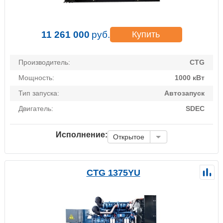
11 261 000
руб.
Купить
Производитель:
CTG
Мощность:
1000 кВт
Тип запуска:
Автозапуск
Двигатель:
SDEC
Исполнение:
Открытое
CTG 1375YU