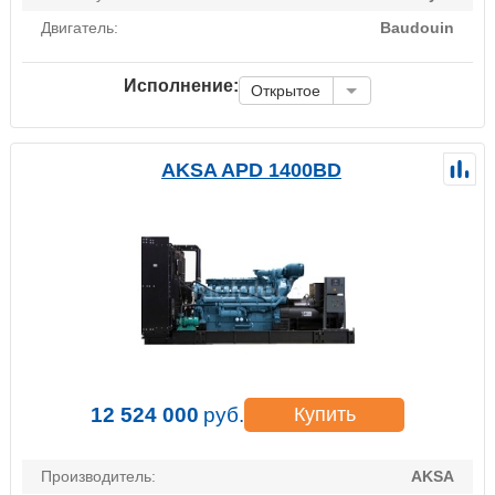
Двигатель:
Baudouin
Исполнение:
Открытое
AKSA APD 1400BD
12 524 000
руб.
Купить
Производитель:
AKSA