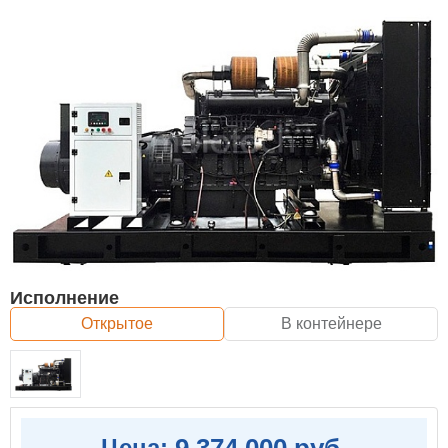
Исполнение
Открытое
В контейнере
9 374 000 руб.
Цена: