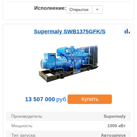
Исполнение:
Открытое
Supermaly SWB1375GFK/S
13 507 000
руб.
Купить
Производитель:
Supermaly
Мощность:
1000 кВт
Тип запуска:
Автозапуск