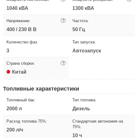
1040 кВА
1300 кВА
Напряжение:
?
Частота:
400 / 230 В В
50 Гц
Количество фаз:
Тип запуска:
3
Автозапуск
Страна сборки:
?
Китай
Топливные характеристики
Топливный бак:
Тип топлива:
2000 л
Дизель
Расход топлива 75%:
Стандартная автономия на
75%:
200 л/ч
10 ч