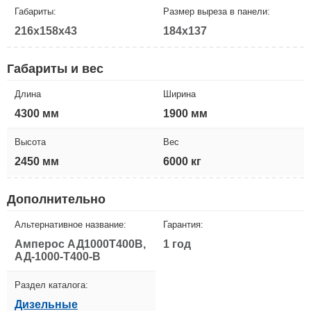
Габариты:
Размер выреза в панели:
216x158x43
184x137
Габариты и вес
Длина
Ширина
4300 мм
1900 мм
Высота
Вес
2450 мм
6000 кг
Дополнительно
Альтернативное название:
Гарантия:
Амперос АД1000Т400B,
1 год
АД-1000-Т400-B
Раздел каталога:
Дизельные