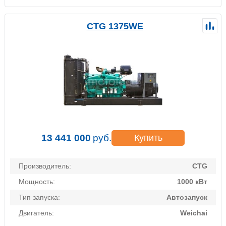
CTG 1375WE
13 441 000
руб.
Купить
Производитель:
CTG
Мощность:
1000 кВт
Тип запуска:
Автозапуск
Двигатель:
Weichai