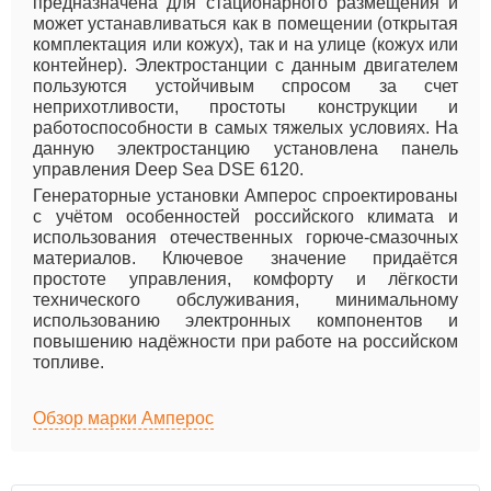
предназначена для стационарного размещения и
может устанавливаться как в помещении (открытая
комплектация или кожух), так и на улице (кожух или
контейнер). Электростанции с данным двигателем
пользуются устойчивым спросом за счет
неприхотливости, простоты конструкции и
работоспособности в самых тяжелых условиях. На
данную электростанцию установлена панель
управления Deep Sea DSE 6120.
Генераторные установки Амперос спроектированы
с учётом особенностей российского климата и
использования отечественных горюче-смазочных
материалов. Ключевое значение придаётся
простоте управления, комфорту и лёгкости
технического обслуживания, минимальному
использованию электронных компонентов и
повышению надёжности при работе на российском
топливе.
Обзор марки Амперос