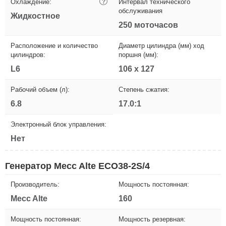
Охлаждение:
?
Интервал технического
обслуживания
Жидкостное
250 моточасов
Расположение и количество
Диаметр цилиндра (мм) ход
цилиндров:
поршня (мм):
L6
106 x 127
Рабочий объем (л):
Степень сжатия:
6.8
17.0:1
Электронный блок управления:
Нет
Генератор Mecc Alte ECO38-2S/4
Производитель:
Мощность постоянная:
Mecc Alte
160
Мощность постоянная:
Мощность резервная: