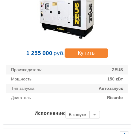
1 255 000
руб.
Купить
Производитель:
ZEUS
Мощность:
150 кВт
Тип запуска:
Автозапуск
Двигатель:
Ricardo
Исполнение:
В кожухе