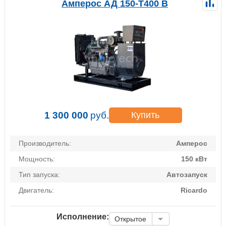
Амперос АД 150-Т400 B
1 300 000
руб.
Купить
Производитель:
Амперос
Мощность:
150 кВт
Тип запуска:
Автозапуск
Двигатель:
Ricardo
Исполнение:
Открытое