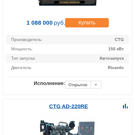
1 088 000
руб.
Купить
Производитель:
CTG
Мощность:
150 кВт
Тип запуска:
Автозапуск
Двигатель:
Ricardo
Исполнение:
Открытое
CTG AD-220RE