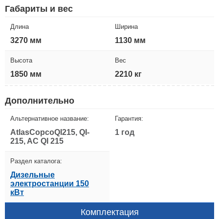
Габариты и вес
Длина
Ширина
3270 мм
1130 мм
Высота
Вес
1850 мм
2210 кг
Дополнительно
Альтернативное название:
Гарантия:
AtlasCopcoQI215, QI-
1 год
215, AC QI 215
Раздел каталога:
Дизельные
электростанции 150
кВт
Комплектация