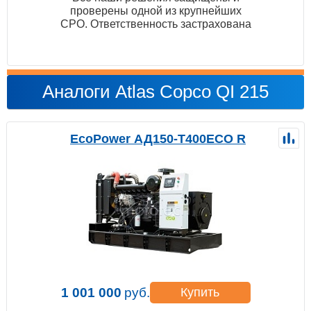
проверены одной из крупнейших
СРО. Ответственность застрахована
Аналоги Atlas Copco QI 215
EcoPower АД150-T400ECO R
1 001 000
руб.
Купить