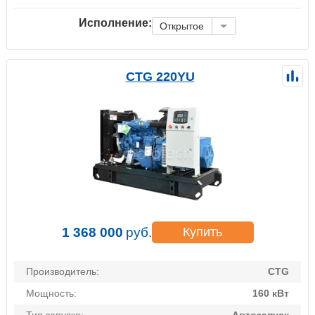
Исполнение:
Открытое
CTG 220YU
1 368 000
руб.
Купить
Производитель:
CTG
Мощность:
160 кВт