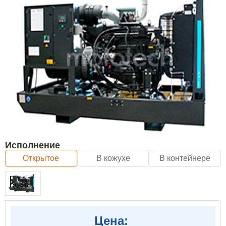
Исполнение
Открытое
В кожухе
В контейнере
Цена: