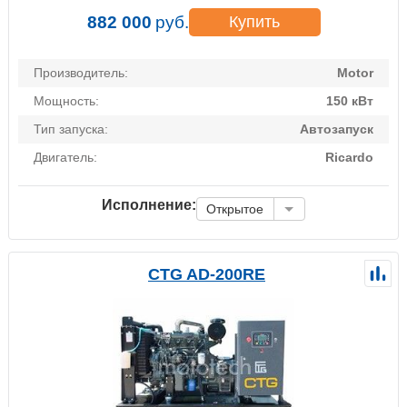
882 000
руб.
Купить
Производитель:
Motor
Мощность:
150 кВт
Тип запуска:
Автозапуск
Двигатель:
Ricardo
Исполнение:
Открытое
CTG AD-200RE