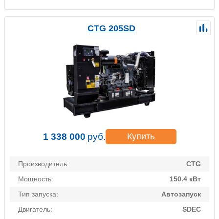
CTG 205SD
1 338 000
руб.
Купить
Производитель:
CTG
Мощность:
150.4 кВт
Тип запуска:
Автозапуск
Двигатель:
SDEC