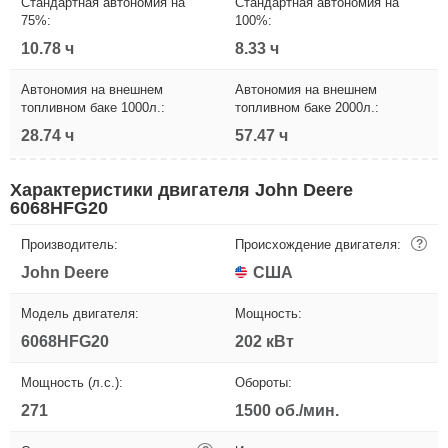
Стандартная автономия на
Стандартная автономия на
75%:
100%:
10.78 ч
8.33 ч
Автономия на внешнем
Автономия на внешнем
топливном баке 1000л.:
топливном баке 2000л.:
28.74 ч
57.47 ч
Характеристики двигателя John Deere
6068HFG20
Производитель:
Происхождение двигателя:
?
John Deere
США
Модель двигателя:
Мощность:
6068HFG20
202 кВт
Мощность (л.с.):
Обороты:
271
1500 об./мин.