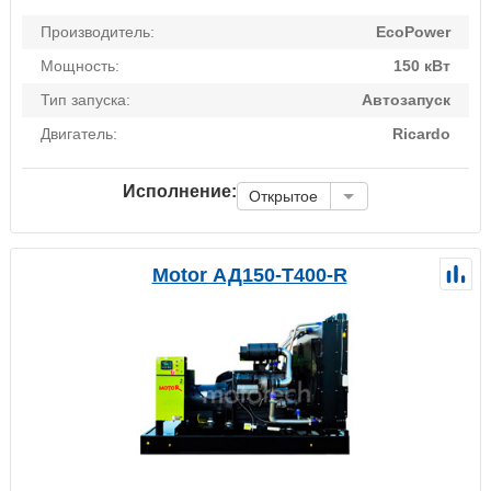
Производитель:
EcoPower
Мощность:
150 кВт
Тип запуска:
Автозапуск
Двигатель:
Ricardo
Исполнение:
Открытое
Motor АД150-Т400-R