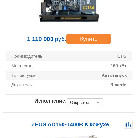
1 110 000
руб.
Купить
Производитель:
CTG
Мощность:
160 кВт
Тип запуска:
Автозапуск
Двигатель:
Ricardo
Исполнение:
Открытое
ZEUS AD150-T400R в кожухе