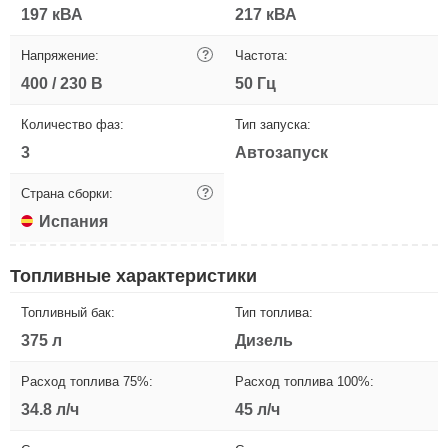
197 кВА
217 кВА
Напряжение:
?
Частота:
400 / 230 В
50 Гц
Количество фаз:
Тип запуска:
3
Автозапуск
Страна сборки:
?
Испания
Топливные характеристики
Топливный бак:
Тип топлива:
375 л
Дизель
Расход топлива 75%:
Расход топлива 100%:
34.8 л/ч
45 л/ч